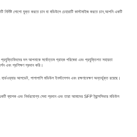
 একটি নির্দিষ্ট লোগো যুক্ত করতে চান বা মডিউলে চেহারাটি কাস্টমাইজ করতে চান,আপনি একটি
প্রযুক্তিবিদদের দল আপনাকে সর্বোত্তম গ্রাহক পরিষেবা এবং প্রযুক্তিগত সহায়তা
্শন এবং প্রশিক্ষণ প্রদান করি।
ং হার্ডওয়্যার আপডেট, পাশাপাশি মডিউল ইনস্টলেশন এবং রক্ষণাবেক্ষণ অন্তর্ভুক্ত রয়েছে।
কটি ব্যাপক এবং নির্ভরযোগ্য সেবা প্রদান এবং তারা আমাদের SFP ট্রান্সসিভার মডিউল