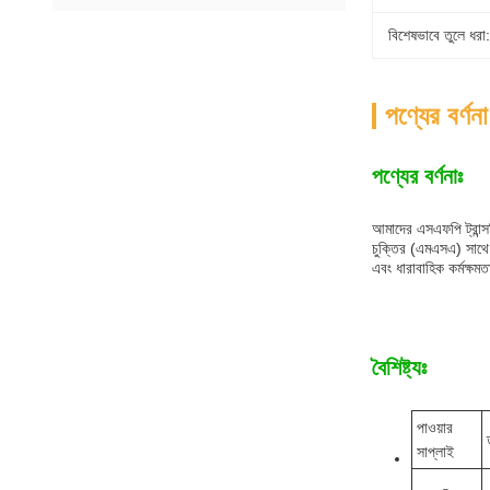
বিশেষভাবে তুলে ধরা:
পণ্যের বর্ণনা
পণ্যের বর্ণনাঃ
আমাদের এসএফপি ট্রান্স
চুক্তির (এমএসএ) সাথে 
এবং ধারাবাহিক কর্মক্ষম
বৈশিষ্ট্যঃ
পাওয়ার
সাপ্লাই