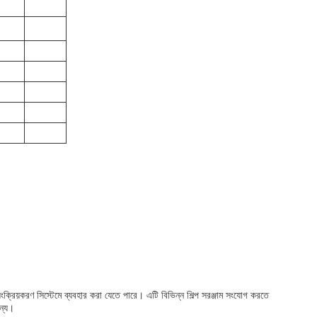
়ংক্রিয়করণ সিস্টেমে ব্যবহার করা যেতে পারে। এটি বিভিন্ন শিল্প সরঞ্জাম সংযোগ করতে
জন্য।