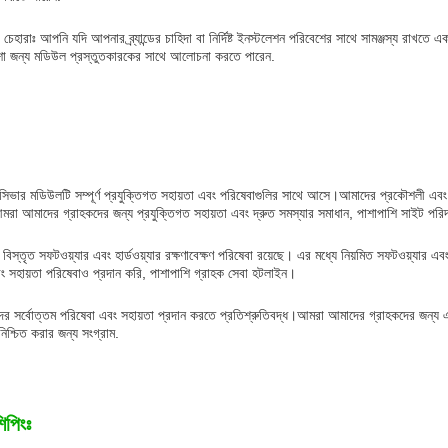
হারাঃ আপনি যদি আপনার ব্র্যান্ডের চাহিদা বা নির্দিষ্ট ইনস্টলেশন পরিবেশের সাথে সামঞ্জস্য রাখতে
শা জন্য মডিউল প্রস্তুতকারকের সাথে আলোচনা করতে পারেন.
সিভার মডিউলটি সম্পূর্ণ প্রযুক্তিগত সহায়তা এবং পরিষেবাগুলির সাথে আসে।আমাদের প্রকৌশলী এবং 
মরা আমাদের গ্রাহকদের জন্য প্রযুক্তিগত সহায়তা এবং দ্রুত সমস্যার সমাধান, পাশাপাশি সাইট পরিদর
স্তৃত সফটওয়্যার এবং হার্ডওয়্যার রক্ষণাবেক্ষণ পরিষেবা রয়েছে। এর মধ্যে নিয়মিত সফটওয়্যার এব
ং সহায়তা পরিষেবাও প্রদান করি, পাশাপাশি গ্রাহক সেবা হটলাইন।
 সর্বোত্তম পরিষেবা এবং সহায়তা প্রদান করতে প্রতিশ্রুতিবদ্ধ।আমরা আমাদের গ্রাহকদের জন্য এ
া নিশ্চিত করার জন্য সংগ্রাম.
িপিংঃ