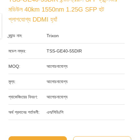
মডিউল 40km 1550nm 1.25G SFP হট
প্লাগযোগ্য DDMI হ্যাঁ
ব্র্যান্ড নাম:
Trixon
মডেল নম্বর:
TSS-GE40-55DIR
MOQ:
আলোচনাযোগ্য
মূল্য:
আলোচনাযোগ্য
প্যাকেজিংয়ের বিবরণ:
আলোচনাযোগ্য
অর্থ প্রদানের শর্তাবলী:
এল/সিডি/পি