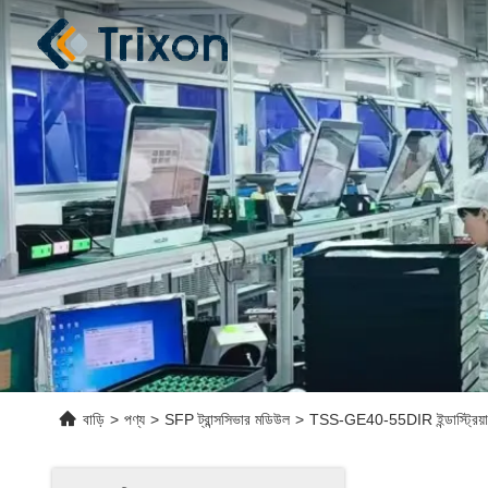
বাড়ি
>
পণ্য
>
SFP ট্রান্সসিভার মডিউল
>
TSS-GE40-55DIR ইন্ডাস্ট্রিয