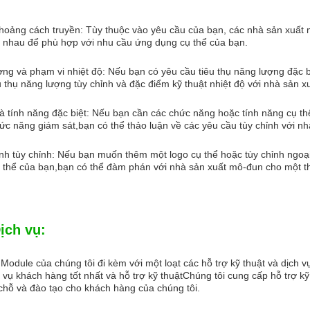
hoảng cách truyền: Tùy thuộc vào yêu cầu của bạn, các nhà sản xuất 
c nhau để phù hợp với nhu cầu ứng dụng cụ thể của bạn.
ợng và phạm vi nhiệt độ: Nếu bạn có yêu cầu tiêu thụ năng lượng đặc 
êu thụ năng lượng tùy chỉnh và đặc điểm kỹ thuật nhiệt độ với nhà sản 
 tính năng đặc biệt: Nếu bạn cần các chức năng hoặc tính năng cụ thể,
ức năng giám sát,bạn có thể thảo luận về các yêu cầu tùy chỉnh với n
nh tùy chỉnh: Nếu bạn muốn thêm một logo cụ thể hoặc tùy chỉnh ngo
ụ thể của bạn,bạn có thể đàm phán với nhà sản xuất mô-đun cho một thi
ịch vụ:
Module của chúng tôi đi kèm với một loạt các hỗ trợ kỹ thuật và dịch v
 vụ khách hàng tốt nhất và hỗ trợ kỹ thuậtChúng tôi cung cấp hỗ trợ k
chỗ và đào tạo cho khách hàng của chúng tôi.