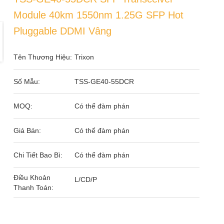
Module 40km 1550nm 1.25G SFP Hot
Pluggable DDMI Vâng
Tên Thương Hiệu:
Trixon
Số Mẫu:
TSS-GE40-55DCR
MOQ:
Có thể đàm phán
Giá Bán:
Có thể đàm phán
Chi Tiết Bao Bì:
Có thể đàm phán
Điều Khoản
L/CD/P
Thanh Toán: