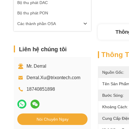
Bộ thu phát DAC
Bộ thu phát PON
Các thành phần OSA
Thông
Liên hệ chúng tôi
Thông Ti
Mr. Derral
Nguồn Gốc:
Derral.Xu@trixontech.com
Tên Sản Phẩm
18740851898
Bước Sóng:
Khoảng Cách:
Cung Cấp Điệ
Nói Chuyện Ngay