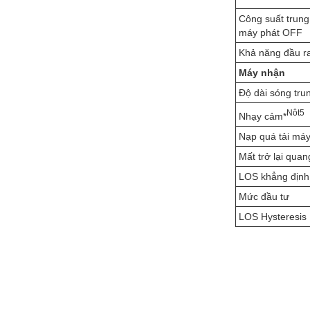
Công suất trung
máy phát OFF
Khả năng đầu r
Máy nhận
Độ dài sóng tru
N
ôt
5
Nhạy cảm*
Nạp quá tải máy
Mất trở lại quan
LOS khẳng định
Mức đầu tư
LOS Hysteresis