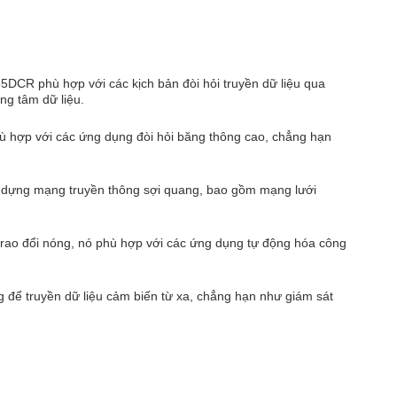
DCR phù hợp với các kịch bản đòi hỏi truyền dữ liệu qua
ng tâm dữ liệu.
ù hợp với các ứng dụng đòi hỏi băng thông cao, chẳng hạn
dựng mạng truyền thông sợi quang, bao gồm mạng lưới
trao đổi nóng, nó phù hợp với các ứng dụng tự động hóa công
ể truyền dữ liệu cảm biến từ xa, chẳng hạn như giám sát