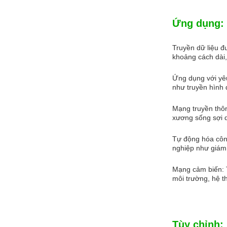
Ứng dụng:
Truyền dữ liệu đ
khoảng cách dài,
Ứng dụng với yê
như truyền hình 
Mạng truyền thô
xương sống sợi 
Tự động hóa công
nghiệp như giám 
Mạng cảm biến: 
môi trường, hệ t
Tùy chỉnh: