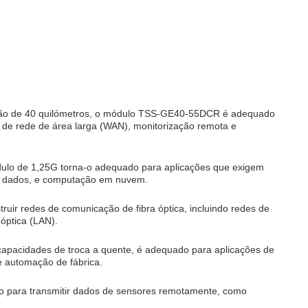
issão de 40 quilómetros, o módulo TSS-GE40-55DCR é adequado
 de rede de área larga (WAN), monitorização remota e
ódulo de 1,25G torna-o adequado para aplicações que exigem
de dados, e computação em nuvem.
ir redes de comunicação de fibra óptica, incluindo redes de
 óptica (LAN).
 capacidades de troca a quente, é adequado para aplicações de
e automação de fábrica.
 para transmitir dados de sensores remotamente, como