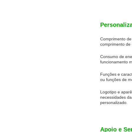
Personaliz
Comprimento de o
comprimento de o
Consumo de energ
funcionamento ma
Funções e caracte
ou funções de mo
Logotipo e aparê
necessidades da 
personalizado.
Apoio e Se