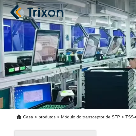
Casa
>
produtos
>
Módulo do transceptor de SFP
>
TSS-