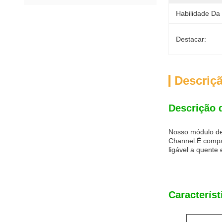
Habilidade Da
Destacar:
Descriç
Descrição 
Nosso módulo de
Channel.É compa
ligável a quente
Característ