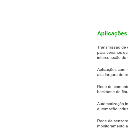
Aplicações
Transmissão de 
para cenários qu
interconexão do 
Aplicações com r
alta largura de
Rede de comunica
backbone de fibra
Automatização in
automação indust
Rede de sensore
monitoramento am