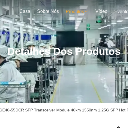
Casa
Sobre Nós
Vídeo
Produtos
Event
Detalhes Dos Produtos
GE40-55DCR SFP Transceiver Module 40km 1550nm 1.25G SFP Hot 