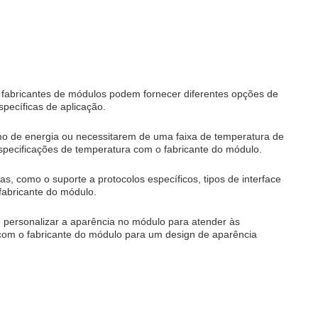
 fabricantes de módulos podem fornecer diferentes opções de
pecíficas de aplicação.
mo de energia ou necessitarem de uma faixa de temperatura de
specificações de temperatura com o fabricante do módulo.
as, como o suporte a protocolos específicos, tipos de interface
fabricante do módulo.
u personalizar a aparência no módulo para atender às
com o fabricante do módulo para um design de aparência