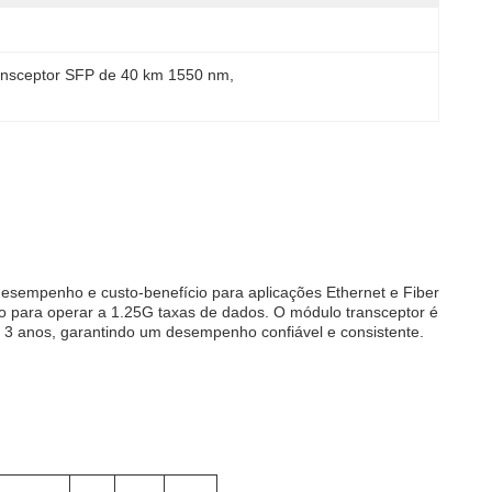
ansceptor SFP de 40 km 1550 nm
, 
sempenho e custo-benefício para aplicações Ethernet e Fiber
 para operar a 1.25G taxas de dados. O módulo transceptor é
 3 anos, garantindo um desempenho confiável e consistente.