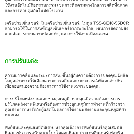
ใช้งานอัตโนมัติอุตสาหกรรม เช่นการติดตามทางไกลการผลิตที่ฉลาด
และการควบคุมอัตโนมัติโรงงาน
เครือข่ายเซ็นเซอร์: ในเครือข่ายเซ็นเซอร์, โมดูล TSS-GE40-55DCR
สามารถใช้ในการส่งข้อมูลเซ็นเซอร์จากระยะไกล, เช่นการติดตามสิ่ง
แวดล้อม, ระบบความปลอดภัย, และการใช้งานเมืองฉลาด.
การปรับแต่ง:
ความยาวคลื่นและระยะการส่ง: ขึ้นอยู่กับความต้องการของคุณ ผู้ผลิต
โมดูลสามารถให้เลือกความยาวคลื่นและระยะการส่งที่แตกต่างกัน
เพื่อตอบสนองความต้องการการใช้งานเฉพาะของคุณ
การบริโภคพลังงานและช่วงอุณหภูมิ: หากคุณมีความต้องการการ
บริโภคพลังงานพิเศษหรือต้องการช่วงอุณหภูมิการทํางานที่กว้างกว่า
คุณสามารถหารือกับผู้ผลิตโมดูลการใช้งานพลังงานและอุณหภูมิที่กํา
หนดเอง.
ฟังก์ชันและคุณสมบัติพิเศษ: หากคุณต้องการฟังก์ชันหรือคุณสมบัติ
พิเศษ เช่น การสนับสนุนโปรโตคอลพิเศษ ประเภทอินเตอร์เฟสหรือ