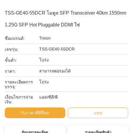
TSS-GE40-55DCR โมดูล SFP Transceiver 40km 1550nm
1.25G SFP Hot Pluggable DDMI ใช่
Trixon
ชื่อแบรนด์:
TSS-GE40-55DCR
เลขรุ่น:
โปร่ง
ขั้นต่ำ:
สามารถต่อรองได้
ราคา:
รายละเอียดการ
โปร่ง
บรรจุ:
เงื่อนไขการจ่าย
แอล/ซีดี/พี
เงิน:
รับราคาที่ดีที่สุด
แชท
ข้อมูลรายละเอียด
รายละเอียดสินค้า