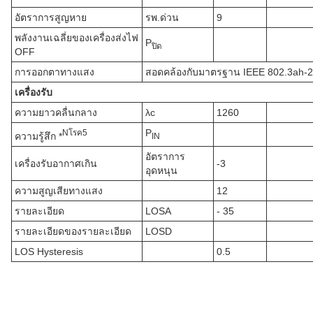
อัตราการสูญหาย
รพ.ด่วน
9
พลังงานเฉลี่ยของเครื่องส่งไฟ
P
ปิด
OFF
การออกตาทางแสง
สอดคล้องกับมาตรฐาน IEEE 802.3ah-
เครื่องรับ
ความยาวคลื่นกลาง
λc
1260
P
N
โรค
5
ความรู้สึก *
IN
อัตราการ
เครื่องรับอากาศเกิน
-3
อุดหนุน
ความสูญเสียทางแสง
12
รายละเอียด
LOSA
- 35
รายละเอียดของรายละเอียด
LOSD
LOS Hysteresis
0.5