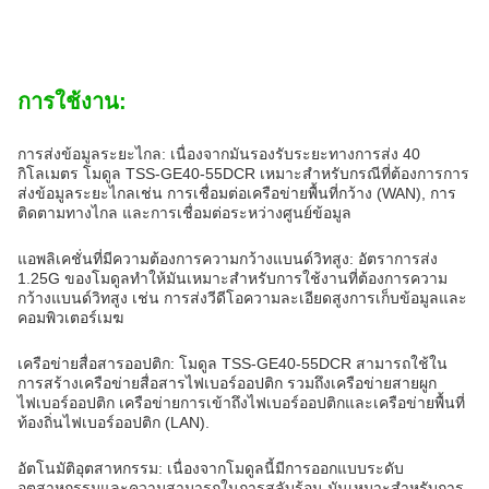
การใช้งาน:
การส่งข้อมูลระยะไกล: เนื่องจากมันรองรับระยะทางการส่ง 40
กิโลเมตร โมดูล TSS-GE40-55DCR เหมาะสําหรับกรณีที่ต้องการการ
ส่งข้อมูลระยะไกลเช่น การเชื่อมต่อเครือข่ายพื้นที่กว้าง (WAN), การ
ติดตามทางไกล และการเชื่อมต่อระหว่างศูนย์ข้อมูล
แอพลิเคชั่นที่มีความต้องการความกว้างแบนด์วิทสูง: อัตราการส่ง
1.25G ของโมดูลทําให้มันเหมาะสําหรับการใช้งานที่ต้องการความ
กว้างแบนด์วิทสูง เช่น การส่งวีดีโอความละเอียดสูงการเก็บข้อมูลและ
คอมพิวเตอร์เมฆ
เครือข่ายสื่อสารออปติก: โมดูล TSS-GE40-55DCR สามารถใช้ใน
การสร้างเครือข่ายสื่อสารไฟเบอร์ออปติก รวมถึงเครือข่ายสายผูก
ไฟเบอร์ออปติก เครือข่ายการเข้าถึงไฟเบอร์ออปติกและเครือข่ายพื้นที่
ท้องถิ่นไฟเบอร์ออปติก (LAN).
อัตโนมัติอุตสาหกรรม: เนื่องจากโมดูลนี้มีการออกแบบระดับ
อุตสาหกรรมและความสามารถในการสลับร้อน มันเหมาะสําหรับการ