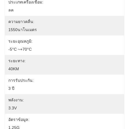
ประเภทเครื่องเชื่อม:
ลค
ความยาวคลื่น:
1550นาโนเมตร
ระยะอุณหภูมิ:
-5°C ~+70°C
ระยะทาง:
40KM
การรับประกัน:
3 ปี
พลังงาน:
3.3V
อัตราข้อมูล:
1.25G