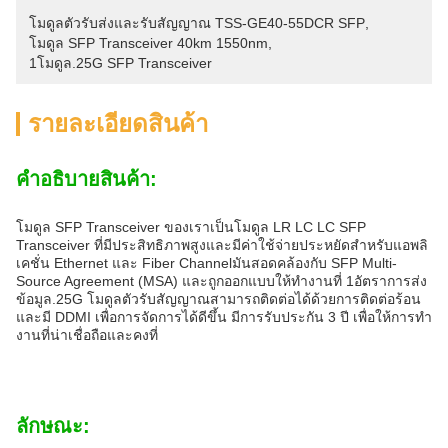
โมดูลตัวรับส่งและรับสัญญาณ TSS-GE40-55DCR SFP
, 
โมดูล SFP Transceiver 40km 1550nm
, 
1โมดูล.25G SFP Transceiver
รายละเอียดสินค้า
คําอธิบายสินค้า:
โมดูล SFP Transceiver ของเราเป็นโมดูล LR LC LC SFP
Transceiver ที่มีประสิทธิภาพสูงและมีค่าใช้จ่ายประหยัดสําหรับแอพลิ
เคชั่น Ethernet และ Fiber Channelมันสอดคล้องกับ SFP Multi-
Source Agreement (MSA) และถูกออกแบบให้ทํางานที่ 1อัตราการส่ง
ข้อมูล.25G โมดูลตัวรับสัญญาณสามารถติดต่อได้ด้วยการติดต่อร้อน
และมี DDMI เพื่อการจัดการได้ดีขึ้น มีการรับประกัน 3 ปี เพื่อให้การทํา
งานที่น่าเชื่อถือและคงที่
ลักษณะ: