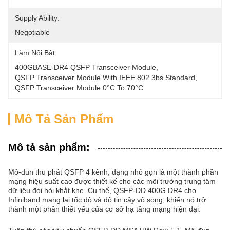
Supply Ability:
Negotiable
Làm Nổi Bật:
400GBASE-DR4 QSFP Transceiver Module
, 
QSFP Transceiver Module With IEEE 802.3bs Standard
, 
QSFP Transceiver Module 0°C To 70°C
Mô Tả Sản Phẩm
Mô tả sản phẩm:
Mô-đun thu phát QSFP 4 kênh, dạng nhỏ gọn là một thành phần
mạng hiệu suất cao được thiết kế cho các môi trường trung tâm
dữ liệu đòi hỏi khắt khe. Cụ thể, QSFP-DD 400G DR4 cho
Infiniband mang lại tốc độ và độ tin cậy vô song, khiến nó trở
thành một phần thiết yếu của cơ sở hạ tầng mạng hiện đại.