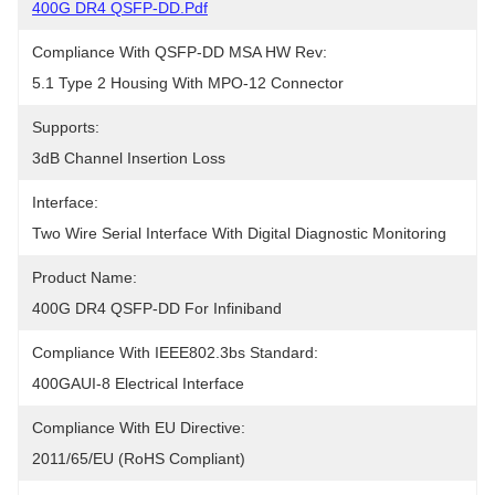
400G DR4 QSFP-DD.pdf
Compliance With QSFP-DD MSA HW Rev:
5.1 Type 2 Housing With MPO-12 Connector
Supports:
3dB Channel Insertion Loss
Interface:
Two Wire Serial Interface With Digital Diagnostic Monitoring
Product Name:
400G DR4 QSFP-DD For Infiniband
Compliance With IEEE802.3bs Standard:
400GAUI-8 Electrical Interface
Compliance With EU Directive:
2011/65/EU (RoHS Compliant)