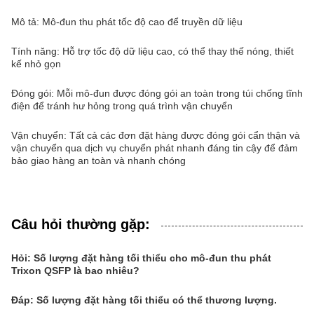
Mô tả: Mô-đun thu phát tốc độ cao để truyền dữ liệu
Tính năng: Hỗ trợ tốc độ dữ liệu cao, có thể thay thế nóng, thiết
kế nhỏ gọn
Đóng gói: Mỗi mô-đun được đóng gói an toàn trong túi chống tĩnh
điện để tránh hư hỏng trong quá trình vận chuyển
Vận chuyển: Tất cả các đơn đặt hàng được đóng gói cẩn thận và
vận chuyển qua dịch vụ chuyển phát nhanh đáng tin cậy để đảm
bảo giao hàng an toàn và nhanh chóng
Câu hỏi thường gặp:
Hỏi: Số lượng đặt hàng tối thiểu cho mô-đun thu phát
Trixon QSFP là bao nhiêu?
Đáp: Số lượng đặt hàng tối thiểu có thể thương lượng.