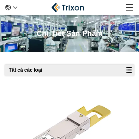
Chi Tiết Sản Phẩm
Tất cả các loại