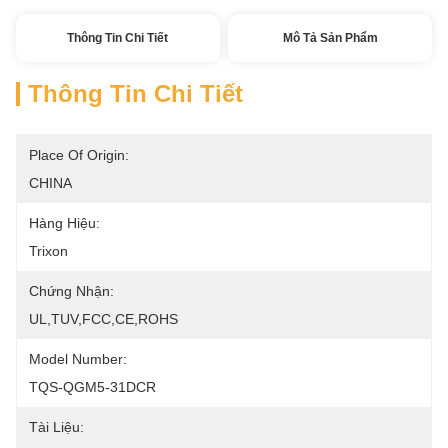
Thông Tin Chi Tiết
Mô Tả Sản Phẩm
Thông Tin Chi Tiết
Place Of Origin:
CHINA
Hàng Hiệu:
Trixon
Chứng Nhận:
UL,TUV,FCC,CE,ROHS
Model Number:
TQS-QGM5-31DCR
Tài Liệu: