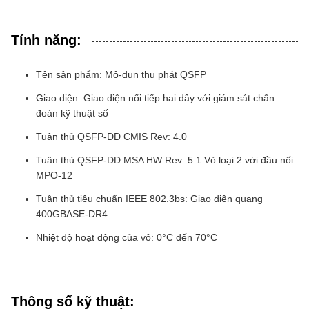
Tính năng:
Tên sản phẩm: Mô-đun thu phát QSFP
Giao diện: Giao diện nối tiếp hai dây với giám sát chẩn
đoán kỹ thuật số
Tuân thủ QSFP-DD CMIS Rev: 4.0
Tuân thủ QSFP-DD MSA HW Rev: 5.1 Vỏ loại 2 với đầu nối
MPO-12
Tuân thủ tiêu chuẩn IEEE 802.3bs: Giao diện quang
400GBASE-DR4
Nhiệt độ hoạt động của vỏ: 0°C đến 70°C
Thông số kỹ thuật: