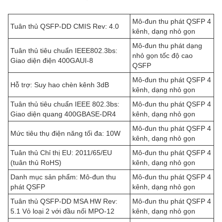
Mô-đun thu phát QSFP 4
Tuân thủ QSFP-DD CMIS Rev: 4.0
kênh, dạng nhỏ gọn
Mô-đun thu phát dạng
Tuân thủ tiêu chuẩn IEEE802.3bs:
nhỏ gọn tốc độ cao
Giao diện điện 400GAUI-8
QSFP
Mô-đun thu phát QSFP 4
Hỗ trợ: Suy hao chèn kênh 3dB
kênh, dạng nhỏ gọn
Tuân thủ tiêu chuẩn IEEE 802.3bs:
Mô-đun thu phát QSFP 4
Giao diện quang 400GBASE-DR4
kênh, dạng nhỏ gọn
Mô-đun thu phát QSFP 4
Mức tiêu thụ điện năng tối đa: 10W
kênh, dạng nhỏ gọn
Tuân thủ Chỉ thị EU: 2011/65/EU
Mô-đun thu phát QSFP 4
(tuân thủ RoHS)
kênh, dạng nhỏ gọn
Danh mục sản phẩm: Mô-đun thu
Mô-đun thu phát QSFP 4
phát QSFP
kênh, dạng nhỏ gọn
Tuân thủ QSFP-DD MSA HW Rev:
Mô-đun thu phát QSFP 4
5.1 Vỏ loại 2 với đầu nối MPO-12
kênh, dạng nhỏ gọn