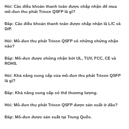
Hỏi: Các điều khoản thanh toán được chấp nhận để mua
mô-đun thu phát Trixon QSFP là gì?
Đáp: Các điều khoản thanh toán được chấp nhận là L/C và
D/P.
Hỏi: Mô-đun thu phát Trixon QSFP có những chứng nhận
nào?
Đáp: Mô-đun được chứng nhận bởi UL, TUV, FCC, CE và
ROHS.
Hỏi: Khả năng cung cấp của mô-đun thu phát Trixon QSFP
là gì?
Đáp: Khả năng cung cấp có thể thương lượng.
Hỏi: Mô-đun thu phát Trixon QSFP được sản xuất ở đâu?
Đáp: Mô-đun được sản xuất tại Trung Quốc.