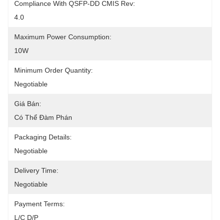
Compliance With QSFP-DD CMIS Rev:
4.0
Maximum Power Consumption:
10W
Minimum Order Quantity:
Negotiable
Giá Bán:
Có Thể Đàm Phán
Packaging Details:
Negotiable
Delivery Time:
Negotiable
Payment Terms:
L/C D/P