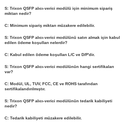
S: Trixon QSFP alıcı-verici modülü için minimum sipariş
miktarı nedir?
C: Minimum sipariş miktarı müzakere edilebilir.
S: Trixon QSFP alıcı-verici modülünü satın almak için kabul
edilen ödeme koşulları nelerdir?
C: Kabul edilen ödeme koşulları L/C ve D/P'dir.
S: Trixon QSFP alıcı-verici modülünün hangi sertifikaları
var?
C: Modül, UL, TUV, FCC, CE ve ROHS tarafından
sertifikalandırılmıştır.
S: Trixon QSFP alıcı-verici modülünün tedarik kabiliyeti
nedir?
C: Tedarik kabiliyeti müzakere edilebilir.