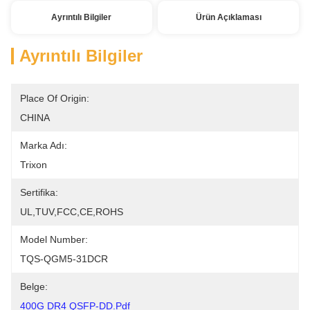
Ayrıntılı Bilgiler
Ürün Açıklaması
Ayrıntılı Bilgiler
Place Of Origin:
CHINA
Marka Adı:
Trixon
Sertifika:
UL,TUV,FCC,CE,ROHS
Model Number:
TQS-QGM5-31DCR
Belge:
400G DR4 QSFP-DD.pdf