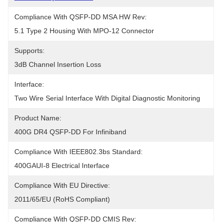
Compliance With QSFP-DD MSA HW Rev:
5.1 Type 2 Housing With MPO-12 Connector
Supports:
3dB Channel Insertion Loss
Interface:
Two Wire Serial Interface With Digital Diagnostic Monitoring
Product Name:
400G DR4 QSFP-DD For Infiniband
Compliance With IEEE802.3bs Standard:
400GAUI-8 Electrical Interface
Compliance With EU Directive:
2011/65/EU (RoHS Compliant)
Compliance With QSFP-DD CMIS Rev: