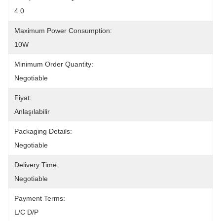
4.0
Maximum Power Consumption:
10W
Minimum Order Quantity:
Negotiable
Fiyat:
Anlaşılabilir
Packaging Details:
Negotiable
Delivery Time:
Negotiable
Payment Terms:
L/C D/P