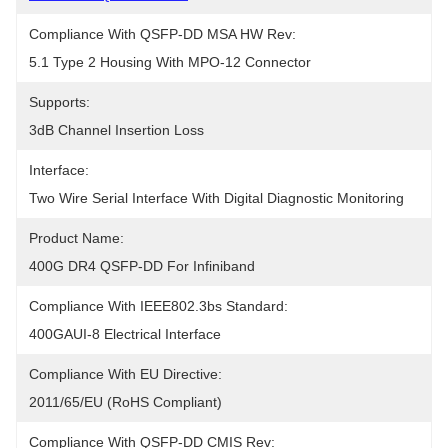
Compliance With QSFP-DD MSA HW Rev:
5.1 Type 2 Housing With MPO-12 Connector
Supports:
3dB Channel Insertion Loss
Interface:
Two Wire Serial Interface With Digital Diagnostic Monitoring
Product Name:
400G DR4 QSFP-DD For Infiniband
Compliance With IEEE802.3bs Standard:
400GAUI-8 Electrical Interface
Compliance With EU Directive:
2011/65/EU (RoHS Compliant)
Compliance With QSFP-DD CMIS Rev: