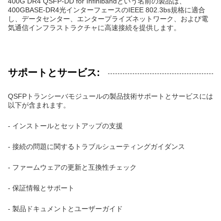
400G DR4 QSFP-DD for Infinibandという名前の製品は、
400GBASE-DR4光インターフェースのIEEE 802.3bs規格に適合
し、データセンター、エンタープライズネットワーク、および電
気通信インフラストラクチャに高速接続を提供します。
サポートとサービス:
QSFPトランシーバモジュールの製品技術サポートとサービスには
以下が含まれます。
- インストールとセットアップの支援
- 接続の問題に関するトラブルシューティングガイダンス
- ファームウェアの更新と互換性チェック
- 保証情報とサポート
- 製品ドキュメントとユーザーガイド