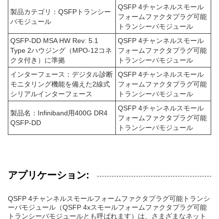
QSFP 4チャンネルスモール
製品カテゴリ：QSFPトランシー
フォームファクタプラグ可能
バモジュール
トランシーバモジュール
QSFP-DD MSA HW Rev: 5.1
QSFP 4チャンネルスモール
Type 2ハウジング（MPO-12コネ
フォームファクタプラグ可能
クタ付き）に準拠
トランシーバモジュール
インターフェース：デジタル診断
QSFP 4チャンネルスモール
モニタリング機能を備えた2線式
フォームファクタプラグ可能
シリアルインターフェース
トランシーバモジュール
QSFP 4チャンネルスモール
製品名：Infiniband用400G DR4
フォームファクタプラグ可能
QSFP-DD
トランシーバモジュール
アプリケーション:
QSFP 4チャンネルスモールフォームファクタプラグ可能トランシ
ーバモジュール（QSFP 4xスモールフォームファクタプラグ可能
トランシーバモジュールとも呼ばれます）は、さまざまなネット