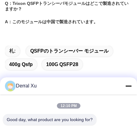
Q：Trixon QSFPトランシーバモジュールはどこで製造されてい
ますか？
A：このモジュールは中国で製造されています。
札:
QSFPのトランシーバー モジュール
400g Qsfp
100G QSFP28
Derral Xu
迅速な連絡
12:10 PM
住所
Good day, what product are you looking for?
建物の2#,No.1000 ティアンゴン通り,シンキシン通り,天福新
区,チェンドゥ四川省,中国 610213