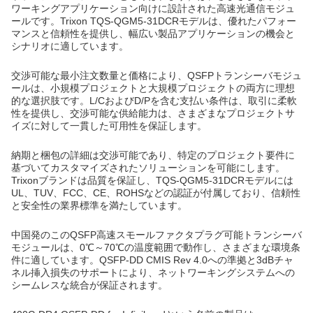
ワーキングアプリケーション向けに設計された高速光通信モジュ
ールです。Trixon TQS-QGM5-31DCRモデルは、優れたパフォー
マンスと信頼性を提供し、幅広い製品アプリケーションの機会と
シナリオに適しています。
交渉可能な最小注文数量と価格により、QSFPトランシーバモジュ
ールは、小規模プロジェクトと大規模プロジェクトの両方に理想
的な選択肢です。L/CおよびD/Pを含む支払い条件は、取引に柔軟
性を提供し、交渉可能な供給能力は、さまざまなプロジェクトサ
イズに対して一貫した可用性を保証します。
納期と梱包の詳細は交渉可能であり、特定のプロジェクト要件に
基づいてカスタマイズされたソリューションを可能にします。
Trixonブランドは品質を保証し、TQS-QGM5-31DCRモデルには
UL、TUV、FCC、CE、ROHSなどの認証が付属しており、信頼性
と安全性の業界標準を満たしています。
中国発のこのQSFP高速スモールファクタプラグ可能トランシーバ
モジュールは、0℃～70℃の温度範囲で動作し、さまざまな環境条
件に適しています。QSFP-DD CMIS Rev 4.0への準拠と3dBチャ
ネル挿入損失のサポートにより、ネットワーキングシステムへの
シームレスな統合が保証されます。