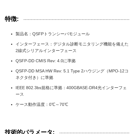
特徴:
製品名：QSFPトランシーバモジュール
インターフェース：デジタル診断モニタリング機能を備えた
2線式シリアルインターフェース
QSFP-DD CMIS Rev: 4.0に準拠
QSFP-DD MSA HW Rev: 5.1 Type 2ハウジング（MPO-12コ
ネクタ付き）に準拠
IEEE 802.3bs規格に準拠：400GBASE-DR4光インターフェ
ース
ケース動作温度：0℃～70℃
技術的パラメータ: