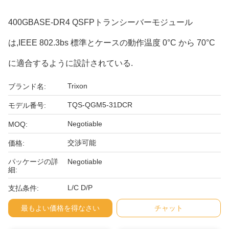
400GBASE-DR4 QSFPトランシーバーモジュール
は,IEEE 802.3bs 標準とケースの動作温度 0°C から 70°C
に適合するように設計されている.
Trixon
ブランド名:
TQS-QGM5-31DCR
モデル番号:
Negotiable
MOQ:
交渉可能
価格:
パッケージの詳
Negotiable
細:
L/C D/P
支払条件:
最もよい価格を得なさい
チャット