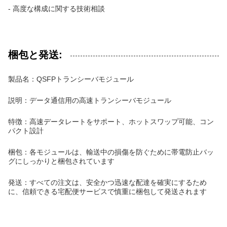
- 高度な構成に関する技術相談
梱包と発送:
製品名：QSFPトランシーバモジュール
説明：データ通信用の高速トランシーバモジュール
特徴：高速データレートをサポート、ホットスワップ可能、コン
パクト設計
梱包：各モジュールは、輸送中の損傷を防ぐために帯電防止バッ
グにしっかりと梱包されています
発送：すべての注文は、安全かつ迅速な配達を確実にするため
に、信頼できる宅配便サービスで慎重に梱包して発送されます