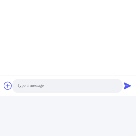
Photo
Video Call