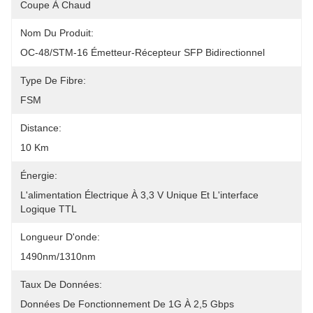
Coupe À Chaud
Nom Du Produit:
OC-48/STM-16 Émetteur-Récepteur SFP Bidirectionnel
Type De Fibre:
FSM
Distance:
10 Km
Énergie:
L'alimentation Électrique À 3,3 V Unique Et L'interface 
Logique TTL
Longueur D'onde:
1490nm/1310nm
Taux De Données:
Données De Fonctionnement De 1G À 2,5 Gbps