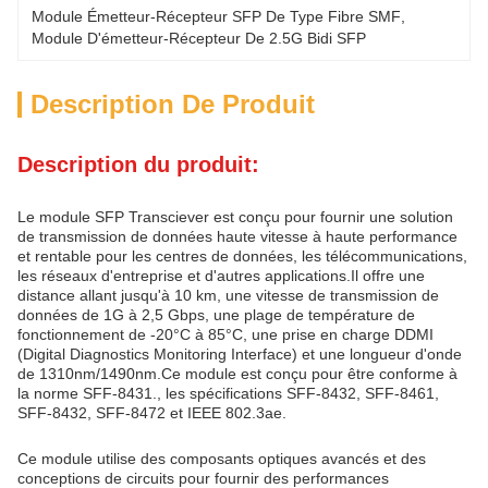
Module Émetteur-Récepteur SFP De Type Fibre SMF
, 
Module D'émetteur-Récepteur De 2.5G Bidi SFP
Description De Produit
Description du produit:
Le module SFP Transciever est conçu pour fournir une solution
de transmission de données haute vitesse à haute performance
et rentable pour les centres de données, les télécommunications,
les réseaux d'entreprise et d'autres applications.Il offre une
distance allant jusqu'à 10 km, une vitesse de transmission de
données de 1G à 2,5 Gbps, une plage de température de
fonctionnement de -20°C à 85°C, une prise en charge DDMI
(Digital Diagnostics Monitoring Interface) et une longueur d'onde
de 1310nm/1490nm.Ce module est conçu pour être conforme à
la norme SFF-8431., les spécifications SFF-8432, SFF-8461,
SFF-8432, SFF-8472 et IEEE 802.3ae.
Ce module utilise des composants optiques avancés et des
conceptions de circuits pour fournir des performances