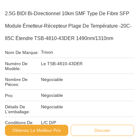
2.5G BIDI Bi-Directionnel 10km SMF Type De Fibre SFP
Module Émetteur-Récepteur Plage De Température -20C-
85C Étendre TSB-4810-43DER 1490nm/1310nm
Trixon
Nom De Marque:
Numéro De
Le TSB-4810-43DER
Modèle:
Nombre De
Négociable
Pièces:
Négociable
Prix:
Détails De
Négociable
L'emballage:
Conditions De
L/C D/P
Paiement:
Obtenez Le Meilleur Prix
Discuter