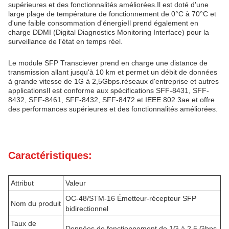
supérieures et des fonctionnalités améliorées.Il est doté d'une
large plage de température de fonctionnement de 0°C à 70°C et
d'une faible consommation d'énergieIl prend également en
charge DDMI (Digital Diagnostics Monitoring Interface) pour la
surveillance de l'état en temps réel.
Le module SFP Transciever prend en charge une distance de
transmission allant jusqu'à 10 km et permet un débit de données
à grande vitesse de 1G à 2,5Gbps.réseaux d'entreprise et autres
applicationsIl est conforme aux spécifications SFF-8431, SFF-
8432, SFF-8461, SFF-8432, SFF-8472 et IEEE 802.3ae et offre
des performances supérieures et des fonctionnalités améliorées.
Caractéristiques:
Attribut
Valeur
OC-48/STM-16 Émetteur-récepteur SFP
Nom du produit
bidirectionnel
Taux de
Données de fonctionnement de 1G à 2,5 Gbps