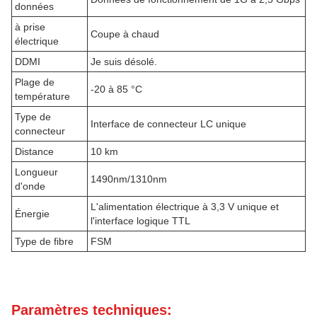
données
à prise
Coupe à chaud
électrique
DDMI
Je suis désolé.
Plage de
-20 à 85 °C
température
Type de
Interface de connecteur LC unique
connecteur
Distance
10 km
Longueur
1490nm/1310nm
d'onde
L'alimentation électrique à 3,3 V unique et
Énergie
l'interface logique TTL
Type de fibre
FSM
Paramètres techniques: