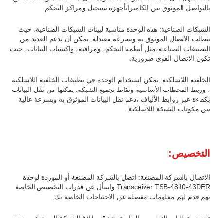
بالتواصل الموثوق بين الكاميراتأجهزة تسجيل ومراكز التحكم
الشبكات الصناعية: هذه الوحدة مناسبة لبيئات الشبكات الصناعية، حيث
يتطلب الاتصال الموثوق به وبسرعة معتدلة. يمكن أن تدعم العديد من
التطبيقات الصناعية،مثل أنظمة التحكم، ومراقبة، واكتساب البيانات، حيث
تكون الاتصال القوي ضرورية.
الخلفية اللاسلكية: يمكن استخدام الوحدة في تطبيقات الخلفية اللاسلكية
، وربط المحطات الأساسية ونقاط تجميع الشبكة. يمكنها من نقل البيانات
بكفاءة عبر روابط الألياف ،دعم نقل البيانات الموثوق به وبسرعة عالية
بين مكونات الشبكة اللاسلكية.
التخصيص:
الاتصال بالشركة المصنعة: اتصل بالشركة المصنعة أو الموردة لوحدة
Transceiver TSB-4810-43DER واسأل عن قدرات التخصيص الخاصة
بهم.قدم لهم معلومات مفصلة عن الاحتياجات الخاصة بك.
تحديد متطلبات التخصيص الخاصة بك: قم بإبلاغ الشركة المصنعة بوضوح