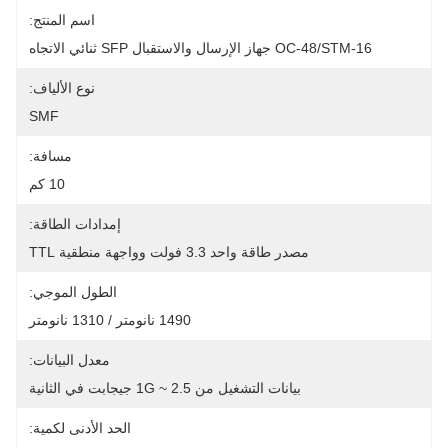
اسم المنتج:
OC-48/STM-16 جهاز الإرسال والاستقبال SFP ثنائي الاتجاه
نوع الألياف:
SMF
مسافة:
10 كم
إمدادات الطاقة:
مصدر طاقة واحد 3.3 فولت وواجهة منطقية TTL
الطول الموجي:
1490 نانومتر / 1310 نانومتر
معدل البيانات:
بيانات التشغيل من 1G ~ 2.5 جيجابت في الثانية
الحد الأدنى لكمية: