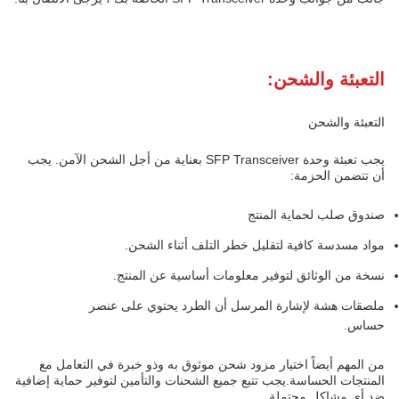
التعبئة والشحن:
التعبئة والشحن
يجب تعبئة وحدة SFP Transceiver بعناية من أجل الشحن الآمن. يجب
أن تتضمن الحزمة:
صندوق صلب لحماية المنتج
مواد مسدسة كافية لتقليل خطر التلف أثناء الشحن.
نسخة من الوثائق لتوفير معلومات أساسية عن المنتج.
ملصقات هشة لإشارة المرسل أن الطرد يحتوي على عنصر
حساس.
من المهم أيضاً اختيار مزود شحن موثوق به وذو خبرة في التعامل مع
المنتجات الحساسة.يجب تتبع جميع الشحنات والتأمين لتوفير حماية إضافية
ضد أي مشاكل محتملة.