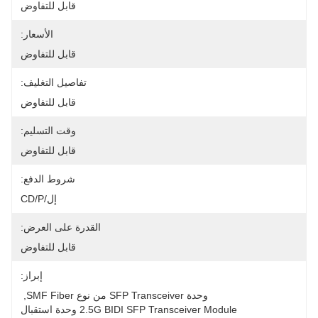
قابل للتفاوض
الأسعار:
قابل للتفاوض
تفاصيل التغليف:
قابل للتفاوض
وقت التسليم:
قابل للتفاوض
شروط الدفع:
إل/CD/P
القدرة على العرض:
قابل للتفاوض
إبراز:
وحدة SFP Transceiver من نوع SMF Fiber
, 
2.5G BIDI SFP Transceiver Module وحدة استقبال