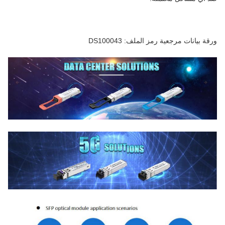
ورقة بيانات مرجعية رمز الملف: DS100043