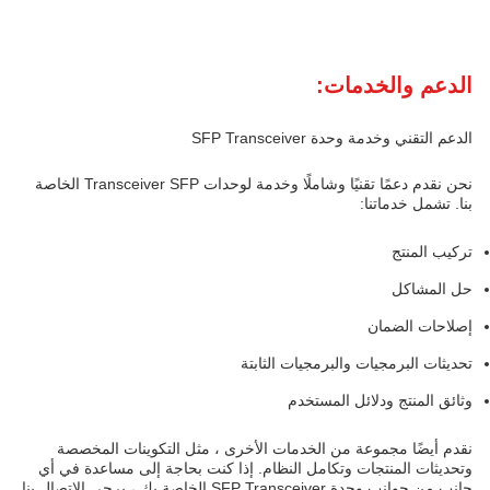
الدعم والخدمات:
الدعم التقني وخدمة وحدة SFP Transceiver
نحن نقدم دعمًا تقنيًا وشاملًا وخدمة لوحدات Transceiver SFP الخاصة
بنا. تشمل خدماتنا:
تركيب المنتج
حل المشاكل
إصلاحات الضمان
تحديثات البرمجيات والبرمجيات الثابتة
وثائق المنتج ودلائل المستخدم
نقدم أيضًا مجموعة من الخدمات الأخرى ، مثل التكوينات المخصصة
وتحديثات المنتجات وتكامل النظام. إذا كنت بحاجة إلى مساعدة في أي
جانب من جوانب وحدة SFP Transceiver الخاصة بك ، يرجى الاتصال بنا.