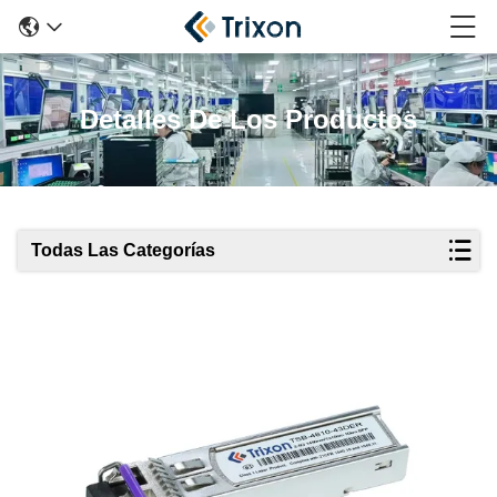
Detalles De Los Productos
Todas Las Categorías