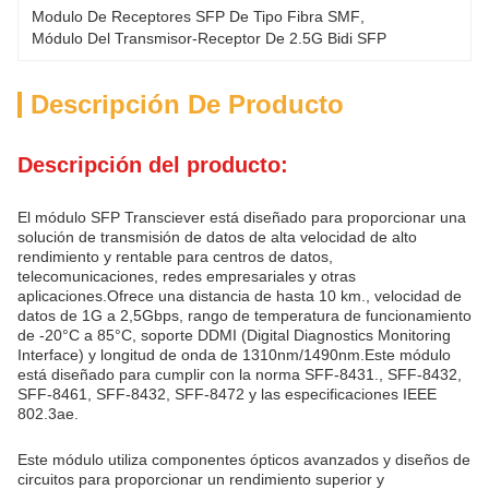
Modulo De Receptores SFP De Tipo Fibra SMF
, 
Módulo Del Transmisor-Receptor De 2.5G Bidi SFP
Descripción De Producto
Descripción del producto:
El módulo SFP Transciever está diseñado para proporcionar una
solución de transmisión de datos de alta velocidad de alto
rendimiento y rentable para centros de datos,
telecomunicaciones, redes empresariales y otras
aplicaciones.Ofrece una distancia de hasta 10 km., velocidad de
datos de 1G a 2,5Gbps, rango de temperatura de funcionamiento
de -20°C a 85°C, soporte DDMI (Digital Diagnostics Monitoring
Interface) y longitud de onda de 1310nm/1490nm.Este módulo
está diseñado para cumplir con la norma SFF-8431., SFF-8432,
SFF-8461, SFF-8432, SFF-8472 y las especificaciones IEEE
802.3ae.
Este módulo utiliza componentes ópticos avanzados y diseños de
circuitos para proporcionar un rendimiento superior y