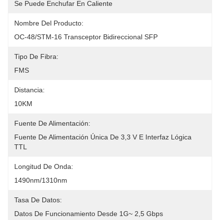
Se Puede Enchufar En Caliente
Nombre Del Producto:
OC-48/STM-16 Transceptor Bidireccional SFP
Tipo De Fibra:
FMS
Distancia:
10KM
Fuente De Alimentación:
Fuente De Alimentación Única De 3,3 V E Interfaz Lógica 
TTL
Longitud De Onda:
1490nm/1310nm
Tasa De Datos:
Datos De Funcionamiento Desde 1G~ 2,5 Gbps