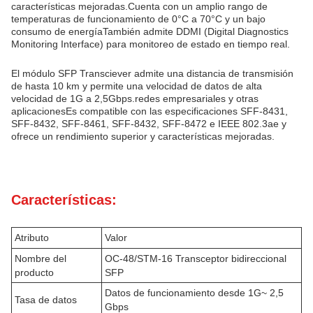
características mejoradas.Cuenta con un amplio rango de
temperaturas de funcionamiento de 0°C a 70°C y un bajo
consumo de energíaTambién admite DDMI (Digital Diagnostics
Monitoring Interface) para monitoreo de estado en tiempo real.
El módulo SFP Transciever admite una distancia de transmisión
de hasta 10 km y permite una velocidad de datos de alta
velocidad de 1G a 2,5Gbps.redes empresariales y otras
aplicacionesEs compatible con las especificaciones SFF-8431,
SFF-8432, SFF-8461, SFF-8432, SFF-8472 e IEEE 802.3ae y
ofrece un rendimiento superior y características mejoradas.
Características:
Atributo
Valor
Nombre del
OC-48/STM-16 Transceptor bidireccional
producto
SFP
Datos de funcionamiento desde 1G~ 2,5
Tasa de datos
Gbps