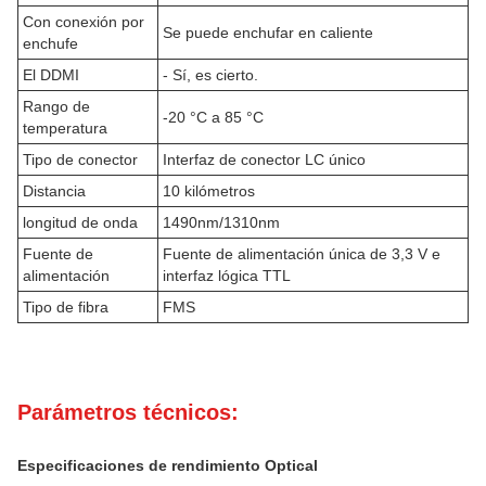
Con conexión por
Se puede enchufar en caliente
enchufe
El DDMI
- Sí, es cierto.
Rango de
-20 °C a 85 °C
temperatura
Tipo de conector
Interfaz de conector LC único
Distancia
10 kilómetros
longitud de onda
1490nm/1310nm
Fuente de
Fuente de alimentación única de 3,3 V e
alimentación
interfaz lógica TTL
Tipo de fibra
FMS
Parámetros técnicos:
Especificaciones de rendimiento Optical