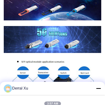
Derral Xu
3:57 AM