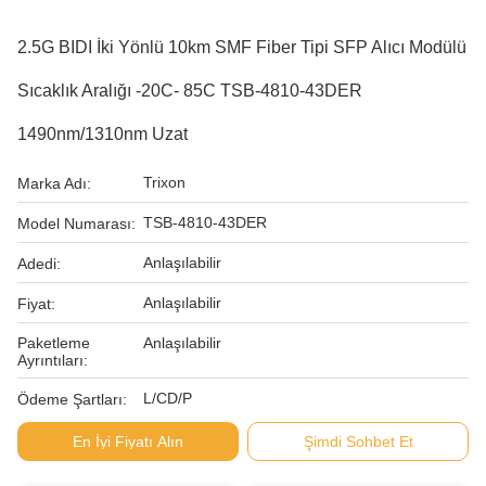
2.5G BIDI İki Yönlü 10km SMF Fiber Tipi SFP Alıcı Modülü
Sıcaklık Aralığı -20C- 85C TSB-4810-43DER
1490nm/1310nm Uzat
Trixon
Marka Adı:
TSB-4810-43DER
Model Numarası:
Anlaşılabilir
Adedi:
Anlaşılabilir
Fiyat:
Paketleme
Anlaşılabilir
Ayrıntıları:
L/CD/P
Ödeme Şartları:
En İyi Fiyatı Alın
Şimdi Sohbet Et