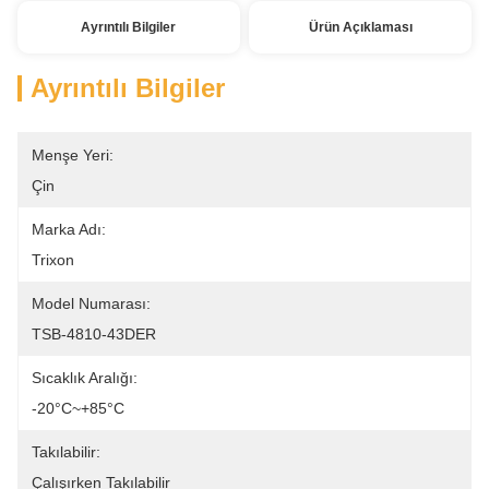
Ayrıntılı Bilgiler
Ürün Açıklaması
Ayrıntılı Bilgiler
Menşe Yeri:
Çin
Marka Adı:
Trixon
Model Numarası:
TSB-4810-43DER
Sıcaklık Aralığı:
-20°C~+85°C
Takılabilir:
Çalışırken Takılabilir