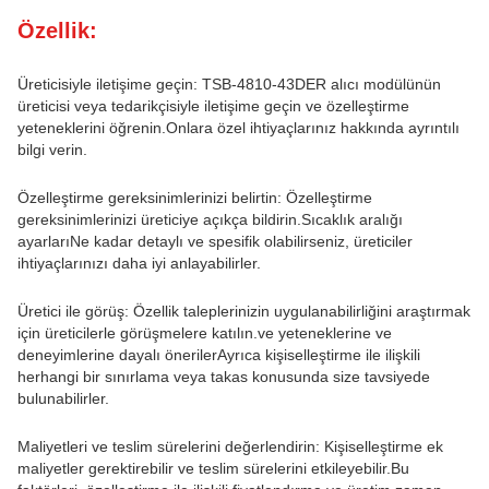
Özellik:
Üreticisiyle iletişime geçin: TSB-4810-43DER alıcı modülünün
üreticisi veya tedarikçisiyle iletişime geçin ve özelleştirme
yeteneklerini öğrenin.Onlara özel ihtiyaçlarınız hakkında ayrıntılı
bilgi verin.
Özelleştirme gereksinimlerinizi belirtin: Özelleştirme
gereksinimlerinizi üreticiye açıkça bildirin.Sıcaklık aralığı
ayarlarıNe kadar detaylı ve spesifik olabilirseniz, üreticiler
ihtiyaçlarınızı daha iyi anlayabilirler.
Üretici ile görüş: Özellik taleplerinizin uygulanabilirliğini araştırmak
için üreticilerle görüşmelere katılın.ve yeteneklerine ve
deneyimlerine dayalı önerilerAyrıca kişiselleştirme ile ilişkili
herhangi bir sınırlama veya takas konusunda size tavsiyede
bulunabilirler.
Maliyetleri ve teslim sürelerini değerlendirin: Kişiselleştirme ek
maliyetler gerektirebilir ve teslim sürelerini etkileyebilir.Bu