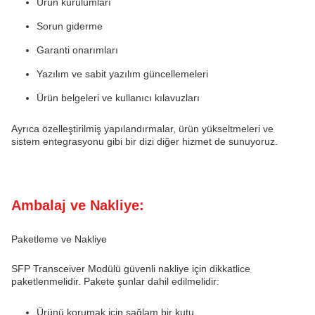
Ürün kurulumları
Sorun giderme
Garanti onarımları
Yazılım ve sabit yazılım güncellemeleri
Ürün belgeleri ve kullanıcı kılavuzları
Ayrıca özelleştirilmiş yapılandırmalar, ürün yükseltmeleri ve
sistem entegrasyonu gibi bir dizi diğer hizmet de sunuyoruz.
Ambalaj ve Nakliye:
Paketleme ve Nakliye
SFP Transceiver Modülü güvenli nakliye için dikkatlice
paketlenmelidir. Pakete şunlar dahil edilmelidir:
Ürünü korumak için sağlam bir kutu.