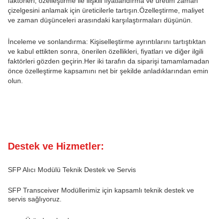
faktörleri, özelleştirme ile ilişkili fiyatlandırma ve üretim zaman
çizelgesini anlamak için üreticilerle tartışın.Özelleştirme, maliyet
ve zaman düşünceleri arasındaki karşılaştırmaları düşünün.
İnceleme ve sonlandırma: Kişiselleştirme ayrıntılarını tartıştıktan
ve kabul ettikten sonra, önerilen özellikleri, fiyatları ve diğer ilgili
faktörleri gözden geçirin.Her iki tarafın da siparişi tamamlamadan
önce özelleştirme kapsamını net bir şekilde anladıklarından emin
olun.
Destek ve Hizmetler:
SFP Alıcı Modülü Teknik Destek ve Servis
SFP Transceiver Modüllerimiz için kapsamlı teknik destek ve
servis sağlıyoruz.