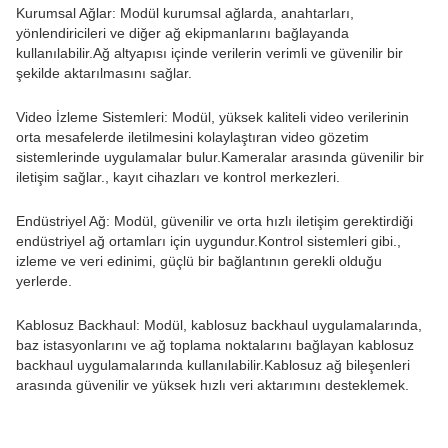
Kurumsal Ağlar: Modül kurumsal ağlarda, anahtarları,
yönlendiricileri ve diğer ağ ekipmanlarını bağlayanda
kullanılabilir.Ağ altyapısı içinde verilerin verimli ve güvenilir bir
şekilde aktarılmasını sağlar.
Video İzleme Sistemleri: Modül, yüksek kaliteli video verilerinin
orta mesafelerde iletilmesini kolaylaştıran video gözetim
sistemlerinde uygulamalar bulur.Kameralar arasında güvenilir bir
iletişim sağlar., kayıt cihazları ve kontrol merkezleri.
Endüstriyel Ağ: Modül, güvenilir ve orta hızlı iletişim gerektirdiği
endüstriyel ağ ortamları için uygundur.Kontrol sistemleri gibi.,
izleme ve veri edinimi, güçlü bir bağlantının gerekli olduğu
yerlerde.
Kablosuz Backhaul: Modül, kablosuz backhaul uygulamalarında,
baz istasyonlarını ve ağ toplama noktalarını bağlayan kablosuz
backhaul uygulamalarında kullanılabilir.Kablosuz ağ bileşenleri
arasında güvenilir ve yüksek hızlı veri aktarımını desteklemek.