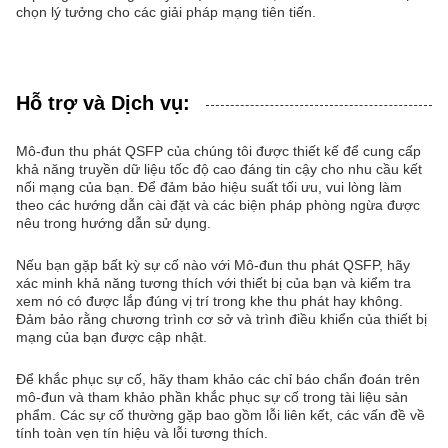
chọn lý tưởng cho các giải pháp mạng tiên tiến.
Hỗ trợ và Dịch vụ:
Mô-đun thu phát QSFP của chúng tôi được thiết kế để cung cấp
khả năng truyền dữ liệu tốc độ cao đáng tin cậy cho nhu cầu kết
nối mạng của bạn. Để đảm bảo hiệu suất tối ưu, vui lòng làm
theo các hướng dẫn cài đặt và các biện pháp phòng ngừa được
nêu trong hướng dẫn sử dụng.
Nếu bạn gặp bất kỳ sự cố nào với Mô-đun thu phát QSFP, hãy
xác minh khả năng tương thích với thiết bị của bạn và kiểm tra
xem nó có được lắp đúng vị trí trong khe thu phát hay không.
Đảm bảo rằng chương trình cơ sở và trình điều khiển của thiết bị
mạng của bạn được cập nhật.
Để khắc phục sự cố, hãy tham khảo các chỉ báo chẩn đoán trên
mô-đun và tham khảo phần khắc phục sự cố trong tài liệu sản
phẩm. Các sự cố thường gặp bao gồm lỗi liên kết, các vấn đề về
tính toàn vẹn tín hiệu và lỗi tương thích.