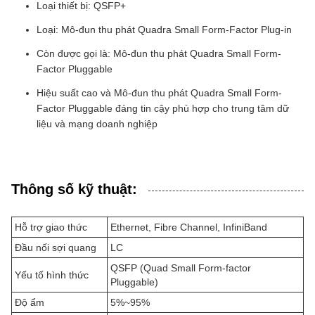
Loại thiết bị: QSFP+
Loại: Mô-đun thu phát Quadra Small Form-Factor Plug-in
Còn được gọi là: Mô-đun thu phát Quadra Small Form-
Factor Pluggable
Hiệu suất cao và Mô-đun thu phát Quadra Small Form-
Factor Pluggable đáng tin cậy phù hợp cho trung tâm dữ
liệu và mạng doanh nghiệp
Thông số kỹ thuật:
Hỗ trợ giao thức
Ethernet, Fibre Channel, InfiniBand
Đầu nối sợi quang
LC
QSFP (Quad Small Form-factor
Yếu tố hình thức
Pluggable)
Độ ẩm
5%~95%