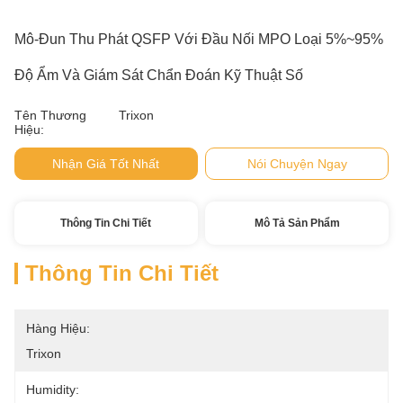
Mô-Đun Thu Phát QSFP Với Đầu Nối MPO Loại 5%~95%
Độ Ẩm Và Giám Sát Chẩn Đoán Kỹ Thuật Số
Tên Thương
Trixon
Hiệu:
Nhận Giá Tốt Nhất
Nói Chuyện Ngay
Thông Tin Chi Tiết
Mô Tả Sản Phẩm
Thông Tin Chi Tiết
Hàng Hiệu:
Trixon
Humidity: