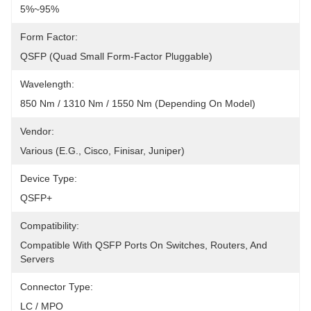
5%~95%
Form Factor:
QSFP (Quad Small Form-Factor Pluggable)
Wavelength:
850 Nm / 1310 Nm / 1550 Nm (depending On Model)
Vendor:
Various (e.g., Cisco, Finisar, Juniper)
Device Type:
QSFP+
Compatibility:
Compatible With QSFP Ports On Switches, Routers, And 
Servers
Connector Type:
LC / MPO