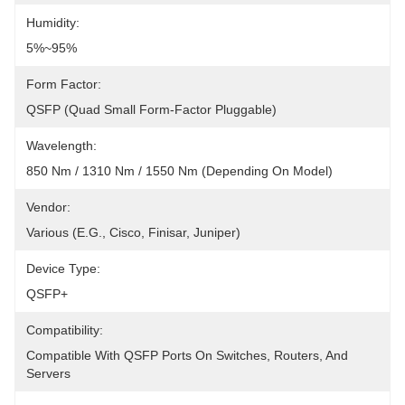
Humidity:
5%~95%
Form Factor:
QSFP (Quad Small Form-Factor Pluggable)
Wavelength:
850 Nm / 1310 Nm / 1550 Nm (depending On Model)
Vendor:
Various (e.g., Cisco, Finisar, Juniper)
Device Type:
QSFP+
Compatibility:
Compatible With QSFP Ports On Switches, Routers, And 
Servers