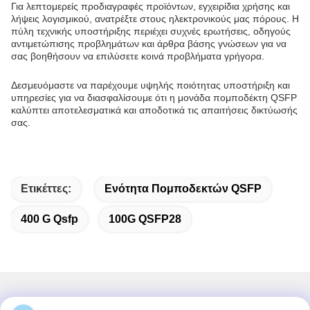
Για λεπτομερείς προδιαγραφές προϊόντων, εγχειρίδια χρήσης και
λήψεις λογισμικού, ανατρέξτε στους ηλεκτρονικούς μας πόρους. Η
πύλη τεχνικής υποστήριξης περιέχει συχνές ερωτήσεις, οδηγούς
αντιμετώπισης προβλημάτων και άρθρα βάσης γνώσεων για να
σας βοηθήσουν να επιλύσετε κοινά προβλήματα γρήγορα.
Δεσμευόμαστε να παρέχουμε υψηλής ποιότητας υποστήριξη και
υπηρεσίες για να διασφαλίσουμε ότι η μονάδα πομποδέκτη QSFP
καλύπτει αποτελεσματικά και αποδοτικά τις απαιτήσεις δικτύωσής
σας.
Ετικέττες:
Ενότητα Πομποδεκτών QSFP
400 G Qsfp
100G QSFP28
Γρήγορη επικοινωνία