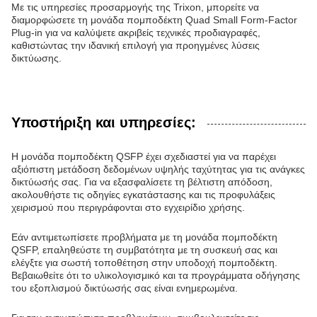
Με τις υπηρεσίες προσαρμογής της Trixon, μπορείτε να
διαμορφώσετε τη μονάδα πομποδέκτη Quad Small Form-Factor
Plug-in για να καλύψετε ακριβείς τεχνικές προδιαγραφές,
καθιστώντας την ιδανική επιλογή για προηγμένες λύσεις
δικτύωσης.
Υποστήριξη και υπηρεσίες:
Η μονάδα πομποδέκτη QSFP έχει σχεδιαστεί για να παρέχει
αξιόπιστη μετάδοση δεδομένων υψηλής ταχύτητας για τις ανάγκες
δικτύωσής σας. Για να εξασφαλίσετε τη βέλτιστη απόδοση,
ακολουθήστε τις οδηγίες εγκατάστασης και τις προφυλάξεις
χειρισμού που περιγράφονται στο εγχειρίδιο χρήσης.
Εάν αντιμετωπίσετε προβλήματα με τη μονάδα πομποδέκτη
QSFP, επαληθεύστε τη συμβατότητα με τη συσκευή σας και
ελέγξτε για σωστή τοποθέτηση στην υποδοχή πομποδέκτη.
Βεβαιωθείτε ότι το υλικολογισμικό και τα προγράμματα οδήγησης
του εξοπλισμού δικτύωσής σας είναι ενημερωμένα.