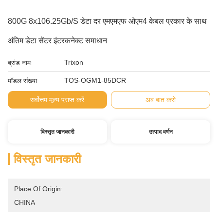
800G 8x106.25Gb/s डेटा दर एमएमएफ ओएम4 केबल प्रकार के साथ
अंतिम डेटा सेंटर इंटरकनेक्ट समाधान
Trixon
ब्रांड नाम:
TOS-OGM1-85DCR
मॉडल संख्या:
सर्वोत्तम मूल्य प्राप्त करें
अब बात करो
विस्तृत जानकारी
उत्पाद वर्णन
विस्तृत जानकारी
Place Of Origin:
CHINA