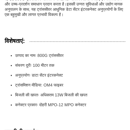
और उच्च-प्रदर्शन समाधान प्रदान करता है।इसकी उन्नत सुविधाओं और उद्योग मानक
अनुपालन के साथ, यह ट्रांससीवर आधुनिक डेटा सेंटर इंटरकनेक्ट अनुप्रयोगों के लिए
एक बहुमुखी और लागत प्रभावी विकल्प है।
विशेषताएं:
उत्पाद का नामः 800G ट्रांससीवर
संचरण दूरीः 100 मीटर तक
अनुप्रयोगः डाटा सेंटर इंटरकनेक्ट
ट्रांसमिशन मीडिया: OM4 फाइबर
बिजली की खपतः अधिकतम 13W बिजली की खपत
कनेक्टर प्रकारः दोहरी MPO-12 MPO कनेक्टर