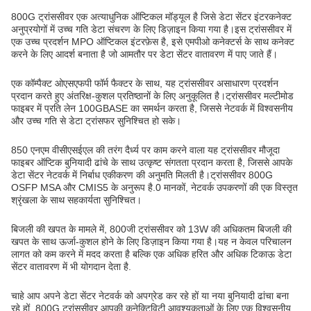
800G ट्रांससीवर एक अत्याधुनिक ऑप्टिकल मॉड्यूल है जिसे डेटा सेंटर इंटरकनेक्ट
अनुप्रयोगों में उच्च गति डेटा संचरण के लिए डिज़ाइन किया गया है।इस ट्रांससीवर में
एक उच्च प्रदर्शन MPO ऑप्टिकल इंटरफ़ेस है, इसे एमपीओ कनेक्टर्स के साथ कनेक्ट
करने के लिए आदर्श बनाता है जो आमतौर पर डेटा सेंटर वातावरण में पाए जाते हैं।
एक कॉम्पैक्ट ओएसएफपी फॉर्म फैक्टर के साथ, यह ट्रांससीवर असाधारण प्रदर्शन
प्रदान करते हुए अंतरिक्ष-कुशल प्रतिष्ठानों के लिए अनुकूलित है।ट्रांससीवर मल्टीमोड
फाइबर में प्रति लेन 100GBASE का समर्थन करता है, जिससे नेटवर्क में विश्वसनीय
और उच्च गति से डेटा ट्रांसफर सुनिश्चित हो सके।
850 एनएम वीसीएसईएल की तरंग दैर्ध्य पर काम करने वाला यह ट्रांससीवर मौजूदा
फाइबर ऑप्टिक बुनियादी ढांचे के साथ उत्कृष्ट संगतता प्रदान करता है, जिससे आपके
डेटा सेंटर नेटवर्क में निर्बाध एकीकरण की अनुमति मिलती है।ट्रांससीवर 800G
OSFP MSA और CMIS5 के अनुरूप है.0 मानकों, नेटवर्क उपकरणों की एक विस्तृत
श्रृंखला के साथ सहकार्यता सुनिश्चित।
बिजली की खपत के मामले में, 800जी ट्रांससीवर को 13W की अधिकतम बिजली की
खपत के साथ ऊर्जा-कुशल होने के लिए डिज़ाइन किया गया है।यह न केवल परिचालन
लागत को कम करने में मदद करता है बल्कि एक अधिक हरित और अधिक टिकाऊ डेटा
सेंटर वातावरण में भी योगदान देता है.
चाहे आप अपने डेटा सेंटर नेटवर्क को अपग्रेड कर रहे हों या नया बुनियादी ढांचा बना
रहे हों, 800G ट्रांससीवर आपकी कनेक्टिविटी आवश्यकताओं के लिए एक विश्वसनीय