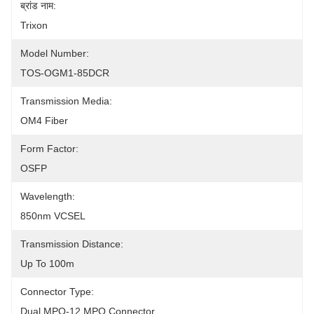
ब्रांड नाम:
Trixon
Model Number:
TOS-OGM1-85DCR
Transmission Media:
OM4 Fiber
Form Factor:
OSFP
Wavelength:
850nm VCSEL
Transmission Distance:
Up To 100m
Connector Type:
Dual MPO-12 MPO Connector