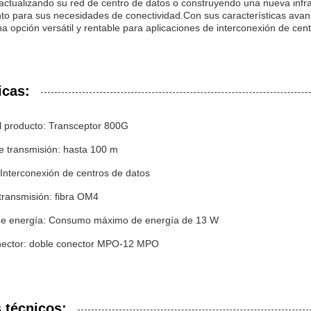
actualizando su red de centro de datos o construyendo una nueva infrae
nto para sus necesidades de conectividad.Con sus características avanz
na opción versátil y rentable para aplicaciones de interconexión de ce
icas:
 producto: Transceptor 800G
e transmisión: hasta 100 m
 Interconexión de centros de datos
transmisión: fibra OM4
e energía: Consumo máximo de energía de 13 W
nector: doble conector MPO-12 MPO
 técnicos: