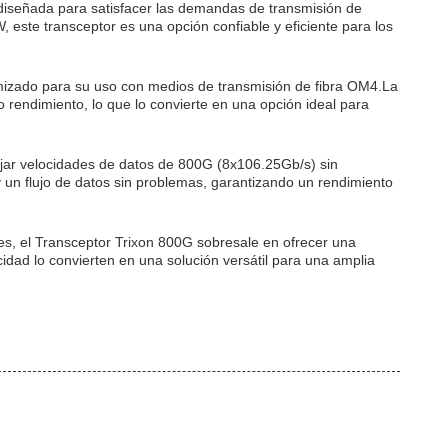
señada para satisfacer las demandas de transmisión de
este transceptor es una opción confiable y eficiente para los
imizado para su uso con medios de transmisión de fibra OM4.La
 rendimiento, lo que lo convierte en una opción ideal para
r velocidades de datos de 800G (8x106.25Gb/s) sin
 un flujo de datos sin problemas, garantizando un rendimiento
es, el Transceptor Trixon 800G sobresale en ofrecer una
idad lo convierten en una solución versátil para una amplia