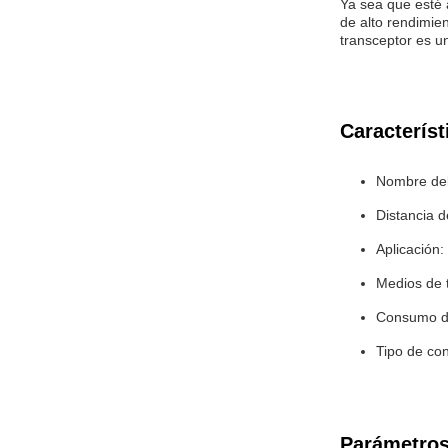
Ya sea que esté 
de alto rendimie
transceptor es u
Característ
Nombre del
Distancia d
Aplicación:
Medios de 
Consumo d
Tipo de co
Parámetros