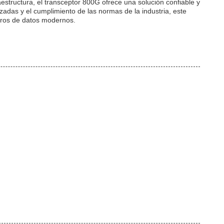
structura, el transceptor 800G ofrece una solución confiable y
adas y el cumplimiento de las normas de la industria, este
ntros de datos modernos.