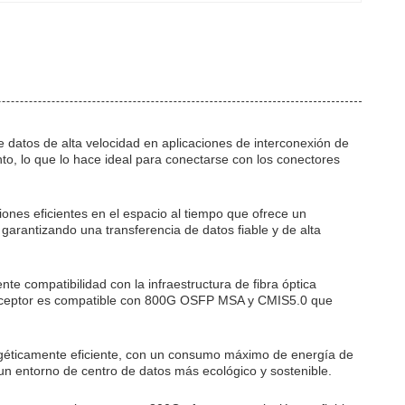
 datos de alta velocidad en aplicaciones de interconexión de
to, lo que lo hace ideal para conectarse con los conectores
ones eficientes en el espacio al tiempo que ofrece un
garantizando una transferencia de datos fiable y de alta
 compatibilidad con la infraestructura de fibra óptica
ransceptor es compatible con 800G OSFP MSA y CMIS5.0 que
géticamente eficiente, con un consumo máximo de energía de
un entorno de centro de datos más ecológico y sostenible.