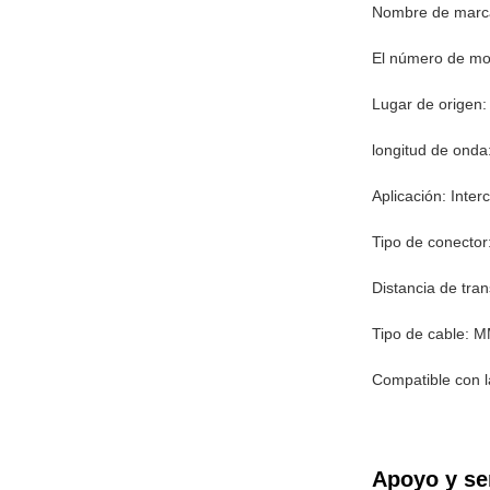
Nombre de marca
El número de 
Lugar de origen
longitud de ond
Aplicación: Inte
Tipo de conecto
Distancia de tra
Tipo de cable: 
Compatible con 
Apoyo y se