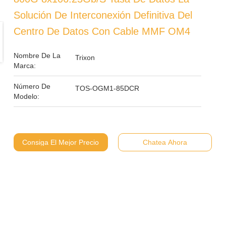
Solución De Interconexión Definitiva Del
Centro De Datos Con Cable MMF OM4
Nombre De La
Trixon
Marca:
Número De
TOS-OGM1-85DCR
Modelo:
Consiga El Mejor Precio
Chatea Ahora