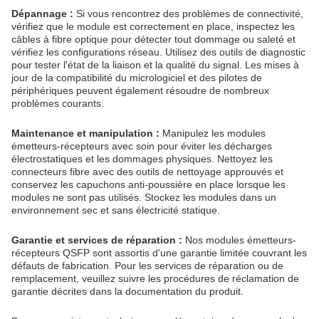
Dépannage :
Si vous rencontrez des problèmes de connectivité,
vérifiez que le module est correctement en place, inspectez les
câbles à fibre optique pour détecter tout dommage ou saleté et
vérifiez les configurations réseau. Utilisez des outils de diagnostic
pour tester l'état de la liaison et la qualité du signal. Les mises à
jour de la compatibilité du micrologiciel et des pilotes de
périphériques peuvent également résoudre de nombreux
problèmes courants.
Maintenance et manipulation :
Manipulez les modules
émetteurs-récepteurs avec soin pour éviter les décharges
électrostatiques et les dommages physiques. Nettoyez les
connecteurs fibre avec des outils de nettoyage approuvés et
conservez les capuchons anti-poussière en place lorsque les
modules ne sont pas utilisés. Stockez les modules dans un
environnement sec et sans électricité statique.
Garantie et services de réparation :
Nos modules émetteurs-
récepteurs QSFP sont assortis d'une garantie limitée couvrant les
défauts de fabrication. Pour les services de réparation ou de
remplacement, veuillez suivre les procédures de réclamation de
garantie décrites dans la documentation du produit.