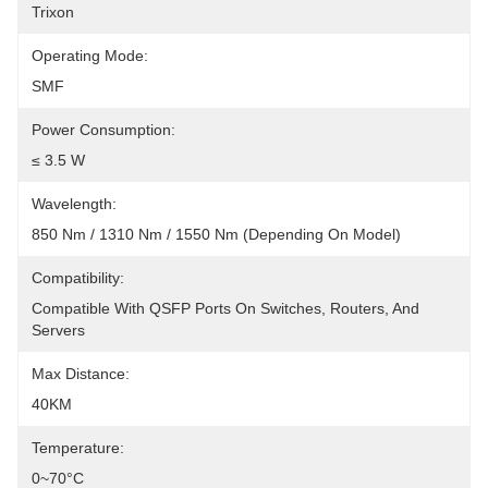
Trixon
Operating Mode:
SMF
Power Consumption:
≤ 3.5 W
Wavelength:
850 Nm / 1310 Nm / 1550 Nm (depending On Model)
Compatibility:
Compatible With QSFP Ports On Switches, Routers, And 
Servers
Max Distance:
40KM
Temperature:
0~70°C