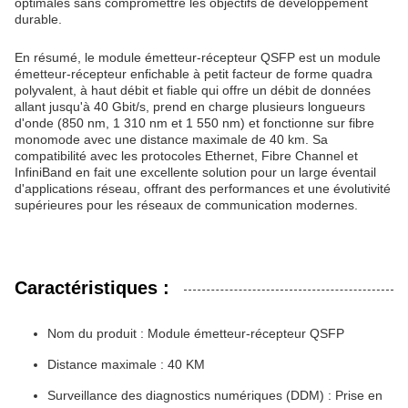
optimales sans compromettre les objectifs de développement
durable.
En résumé, le module émetteur-récepteur QSFP est un module
émetteur-récepteur enfichable à petit facteur de forme quadra
polyvalent, à haut débit et fiable qui offre un débit de données
allant jusqu'à 40 Gbit/s, prend en charge plusieurs longueurs
d'onde (850 nm, 1 310 nm et 1 550 nm) et fonctionne sur fibre
monomode avec une distance maximale de 40 km. Sa
compatibilité avec les protocoles Ethernet, Fibre Channel et
InfiniBand en fait une excellente solution pour un large éventail
d'applications réseau, offrant des performances et une évolutivité
supérieures pour les réseaux de communication modernes.
Caractéristiques :
Nom du produit : Module émetteur-récepteur QSFP
Distance maximale : 40 KM
Surveillance des diagnostics numériques (DDM) : Prise en