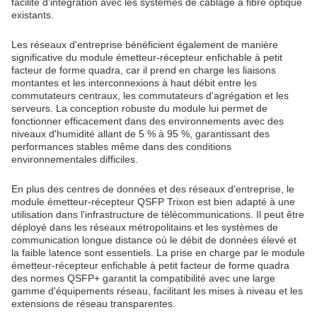
facilité d'intégration avec les systèmes de câblage à fibre optique
existants.
Les réseaux d'entreprise bénéficient également de manière
significative du module émetteur-récepteur enfichable à petit
facteur de forme quadra, car il prend en charge les liaisons
montantes et les interconnexions à haut débit entre les
commutateurs centraux, les commutateurs d'agrégation et les
serveurs. La conception robuste du module lui permet de
fonctionner efficacement dans des environnements avec des
niveaux d'humidité allant de 5 % à 95 %, garantissant des
performances stables même dans des conditions
environnementales difficiles.
En plus des centres de données et des réseaux d'entreprise, le
module émetteur-récepteur QSFP Trixon est bien adapté à une
utilisation dans l'infrastructure de télécommunications. Il peut être
déployé dans les réseaux métropolitains et les systèmes de
communication longue distance où le débit de données élevé et
la faible latence sont essentiels. La prise en charge par le module
émetteur-récepteur enfichable à petit facteur de forme quadra
des normes QSFP+ garantit la compatibilité avec une large
gamme d'équipements réseau, facilitant les mises à niveau et les
extensions de réseau transparentes.