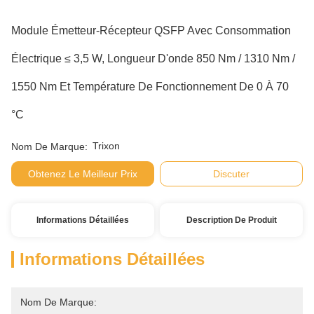
Module Émetteur-Récepteur QSFP Avec Consommation
Électrique ≤ 3,5 W, Longueur D'onde 850 Nm / 1310 Nm /
1550 Nm Et Température De Fonctionnement De 0 À 70
°C
Trixon
Nom De Marque:
Obtenez Le Meilleur Prix
Discuter
Informations Détaillées
Description De Produit
Informations Détaillées
Nom De Marque: