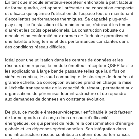
En tant que module émetteur-récepteur enfichable à petit facteur
de forme quadra, cet appareil présente une conception compacte
et efficace qui optimise l'utilisation de l'espace tout en maintenant
d'excellentes performances thermiques. Sa capacité plug-and-
play simplifie l'installation et la maintenance, réduisant les temps
d'arrêt et les coûts opérationnels. La construction robuste du
module et sa conformité aux normes de l'industrie garantissent
une fiabilité à long terme et des performances constantes dans
des conditions réseau difficiles.
Idéal pour une utilisation dans les centres de données et les
réseaux d'entreprise, le module émetteur-récepteur QSFP facilite
les applications à large bande passante telles que la diffusion
vidéo en continu, le cloud computing et le stockage de données à
grande échelle. Sa conception avancée prend en charge la mise
à l'échelle transparente de la capacité du réseau, permettant aux
organisations de pérenniser leur infrastructure et de répondre
aux demandes de données en constante évolution.
De plus, ce module émetteur-récepteur enfichable à petit facteur
de forme quadra est conçu dans un souci d'efficacité
énergétique, ce qui permet de réduire la consommation d'énergie
globale et les dépenses opérationnelles. Son intégration dans
une infrastructure réseau contribue à obtenir des performances