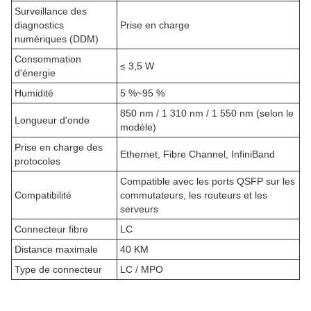
Surveillance des
diagnostics
Prise en charge
numériques (DDM)
Consommation
≤ 3,5 W
d'énergie
Humidité
5 %~95 %
850 nm / 1 310 nm / 1 550 nm (selon le
Longueur d'onde
modèle)
Prise en charge des
Ethernet, Fibre Channel, InfiniBand
protocoles
Compatible avec les ports QSFP sur les
Compatibilité
commutateurs, les routeurs et les
serveurs
Connecteur fibre
LC
Distance maximale
40 KM
Type de connecteur
LC / MPO