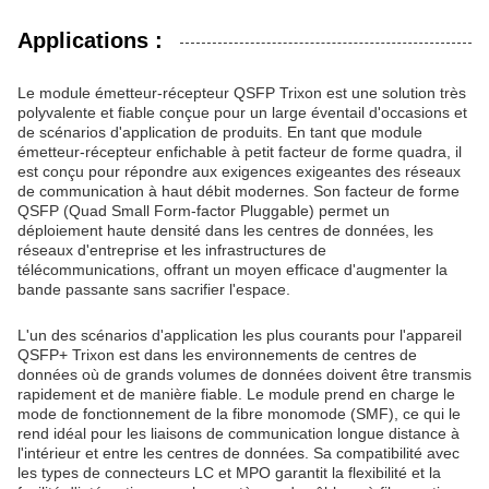
Applications :
Le module émetteur-récepteur QSFP Trixon est une solution très
polyvalente et fiable conçue pour un large éventail d'occasions et
de scénarios d'application de produits. En tant que module
émetteur-récepteur enfichable à petit facteur de forme quadra, il
est conçu pour répondre aux exigences exigeantes des réseaux
de communication à haut débit modernes. Son facteur de forme
QSFP (Quad Small Form-factor Pluggable) permet un
déploiement haute densité dans les centres de données, les
réseaux d'entreprise et les infrastructures de
télécommunications, offrant un moyen efficace d'augmenter la
bande passante sans sacrifier l'espace.
L'un des scénarios d'application les plus courants pour l'appareil
QSFP+ Trixon est dans les environnements de centres de
données où de grands volumes de données doivent être transmis
rapidement et de manière fiable. Le module prend en charge le
mode de fonctionnement de la fibre monomode (SMF), ce qui le
rend idéal pour les liaisons de communication longue distance à
l'intérieur et entre les centres de données. Sa compatibilité avec
les types de connecteurs LC et MPO garantit la flexibilité et la