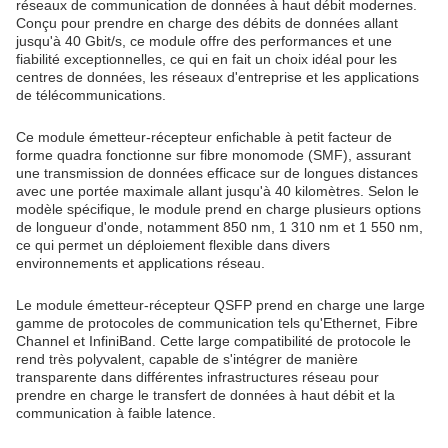
réseaux de communication de données à haut débit modernes.
Conçu pour prendre en charge des débits de données allant
jusqu'à 40 Gbit/s, ce module offre des performances et une
fiabilité exceptionnelles, ce qui en fait un choix idéal pour les
centres de données, les réseaux d'entreprise et les applications
de télécommunications.
Ce module émetteur-récepteur enfichable à petit facteur de
forme quadra fonctionne sur fibre monomode (SMF), assurant
une transmission de données efficace sur de longues distances
avec une portée maximale allant jusqu'à 40 kilomètres. Selon le
modèle spécifique, le module prend en charge plusieurs options
de longueur d'onde, notamment 850 nm, 1 310 nm et 1 550 nm,
ce qui permet un déploiement flexible dans divers
environnements et applications réseau.
Le module émetteur-récepteur QSFP prend en charge une large
gamme de protocoles de communication tels qu'Ethernet, Fibre
Channel et InfiniBand. Cette large compatibilité de protocole le
rend très polyvalent, capable de s'intégrer de manière
transparente dans différentes infrastructures réseau pour
prendre en charge le transfert de données à haut débit et la
communication à faible latence.