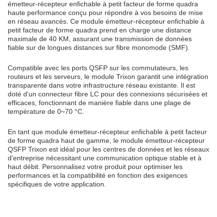
émetteur-récepteur enfichable à petit facteur de forme quadra
haute performance conçu pour répondre à vos besoins de mise
en réseau avancés. Ce module émetteur-récepteur enfichable à
petit facteur de forme quadra prend en charge une distance
maximale de 40 KM, assurant une transmission de données
fiable sur de longues distances sur fibre monomode (SMF).
Compatible avec les ports QSFP sur les commutateurs, les
routeurs et les serveurs, le module Trixon garantit une intégration
transparente dans votre infrastructure réseau existante. Il est
doté d'un connecteur fibre LC pour des connexions sécurisées et
efficaces, fonctionnant de manière fiable dans une plage de
température de 0~70 °C.
En tant que module émetteur-récepteur enfichable à petit facteur
de forme quadra haut de gamme, le module émetteur-récepteur
QSFP Trixon est idéal pour les centres de données et les réseaux
d'entreprise nécessitant une communication optique stable et à
haut débit. Personnalisez votre produit pour optimiser les
performances et la compatibilité en fonction des exigences
spécifiques de votre application.