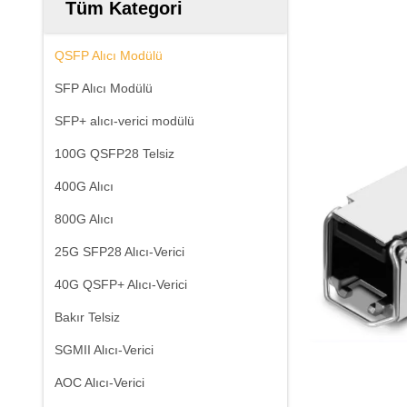
Tüm Kategori
QSFP Alıcı Modülü
SFP Alıcı Modülü
SFP+ alıcı-verici modülü
100G QSFP28 Telsiz
400G Alıcı
800G Alıcı
25G SFP28 Alıcı-Verici
40G QSFP+ Alıcı-Verici
Bakır Telsiz
SGMII Alıcı-Verici
AOC Alıcı-Verici