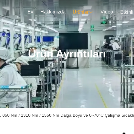
Ev
Hakkımızda
Video
Ürünler
Etkinli
Ürün Ayrıntıları
, 850 Nm / 1310 Nm / 1550 Nm Dalga Boyu ve 0~70°C Çalışma Sıcaklığ