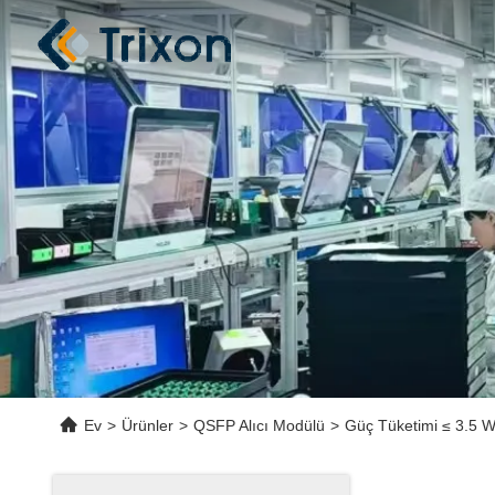
Ev
>
Ürünler
>
QSFP Alıcı Modülü
>
Güç Tüketimi ≤ 3.5 W