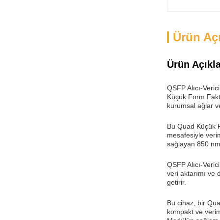
Ürün Aç
Ürün Açıkl
QSFP Alıcı-Verici
Küçük Form Faktör
kurumsal ağlar v
Bu Quad Küçük Fo
mesafesiyle verim
sağlayan 850 nm,
QSFP Alıcı-Verici
veri aktarımı ve 
getirir.
Bu cihaz, bir Qu
kompakt ve verimli