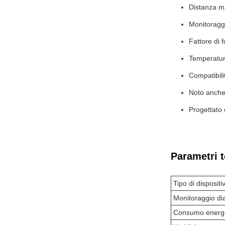
Distanza 
Monitoraggi
Fattore di
Temperatur
Compatibili
Noto anche
Progettato 
Parametri t
Tipo di dispositi
Monitoraggio di
Consumo energe