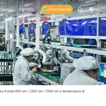
Contattici
Chiacchierata
Eventi
za d'onda 850 nm / 1310 nm / 1550 nm e temperatura di