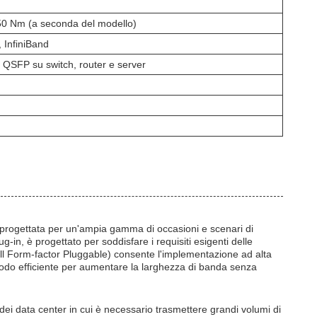
0 Nm (a seconda del modello)
 InfiniBand
e QSFP su switch, router e server
e progettata per un'ampia gamma di occasioni e scenari di
n, è progettato per soddisfare i requisiti esigenti delle
ll Form-factor Pluggable) consente l'implementazione ad alta
n modo efficiente per aumentare la larghezza di banda senza
 dei data center in cui è necessario trasmettere grandi volumi di