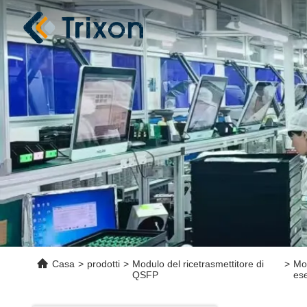
Casa
>
prodotti
>
Modulo del ricetrasmettitore di
>
Mo
QSFP
es