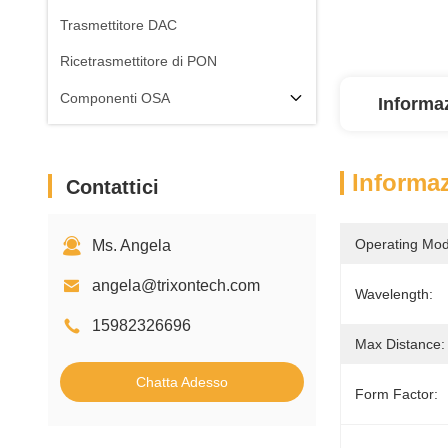
Trasmettitore DAC
Ricetrasmettitore di PON
Componenti OSA
Informaz
Informaz
Contattici
Operating Mod
Ms. Angela
angela@trixontech.com
Wavelength:
15982326696
Max Distance:
Chatta Adesso
Form Factor: