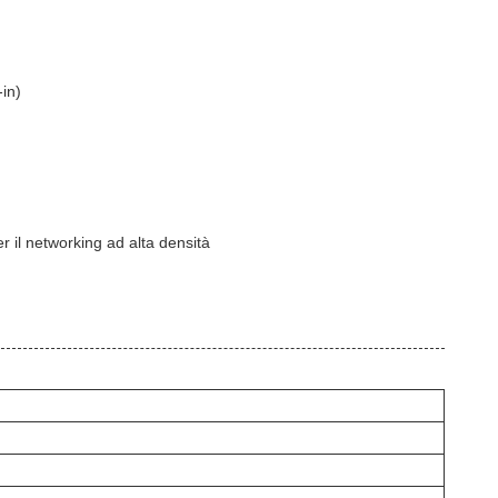
in)
 il networking ad alta densità