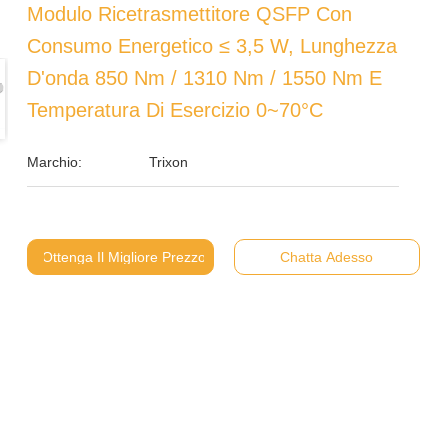
Modulo Ricetrasmettitore QSFP Con
Consumo Energetico ≤ 3,5 W, Lunghezza
D'onda 850 Nm / 1310 Nm / 1550 Nm E
Temperatura Di Esercizio 0~70°C
Marchio:
Trixon
Ottenga Il Migliore Prezzo
Chatta Adesso