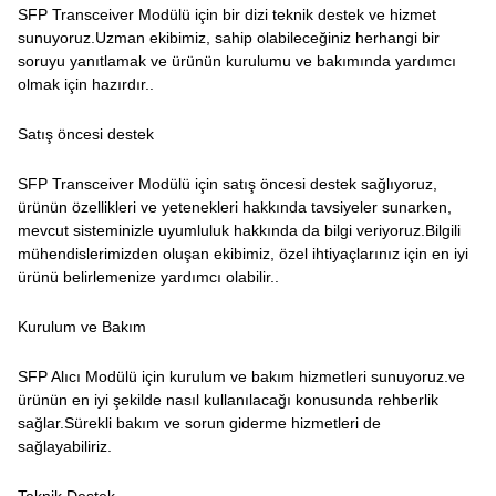
SFP Transceiver Modülü için bir dizi teknik destek ve hizmet
sunuyoruz.Uzman ekibimiz, sahip olabileceğiniz herhangi bir
soruyu yanıtlamak ve ürünün kurulumu ve bakımında yardımcı
olmak için hazırdır..
Satış öncesi destek
SFP Transceiver Modülü için satış öncesi destek sağlıyoruz,
ürünün özellikleri ve yetenekleri hakkında tavsiyeler sunarken,
mevcut sisteminizle uyumluluk hakkında da bilgi veriyoruz.Bilgili
mühendislerimizden oluşan ekibimiz, özel ihtiyaçlarınız için en iyi
ürünü belirlemenize yardımcı olabilir..
Kurulum ve Bakım
SFP Alıcı Modülü için kurulum ve bakım hizmetleri sunuyoruz.ve
ürünün en iyi şekilde nasıl kullanılacağı konusunda rehberlik
sağlar.Sürekli bakım ve sorun giderme hizmetleri de
sağlayabiliriz.
Teknik Destek