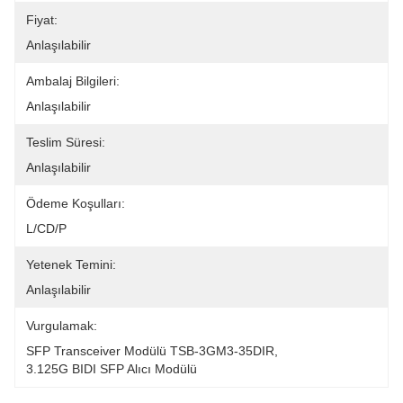
Fiyat:
Anlaşılabilir
Ambalaj Bilgileri:
Anlaşılabilir
Teslim Süresi:
Anlaşılabilir
Ödeme Koşulları:
L/CD/P
Yetenek Temini:
Anlaşılabilir
Vurgulamak:
SFP Transceiver Modülü TSB-3GM3-35DIR
, 
3.125G BIDI SFP Alıcı Modülü