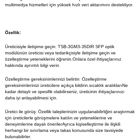
multimedya hizmetleri için yüksek hızlı veri aktarımını destekliyor.
Özellik:
Üreticisiyle iletişime geçin: TSB-3GM3-35DIR SFP optik
modülünün üreticisi veya tedarikçisiyle iletişime geçin ve
özelleştirme yeteneklerini öğrenin.Onlara özel ihtiyaçlarınız
hakkında ayrıntılı bilgi verin.
Özelleştirme gereksinimlerinizi belirtin: Özelleştirme
gereksinimlerinizi üreticilere açıkça bildirin.sıcaklık aralıklarıNe
kadar detaylı ve spesifik olabilirseniz, üreticinin ihtiyaçlarınızı
daha iyi anlayabilmesi için.
Üretici ile görüş: Özellik taleplerinizin uygulanabilirliğini araştırmak
için üreticilerle görüşmelere katılın.ve yeteneklerine ve
deneyimlerine dayalı önerilerAyrıca kişiselleştirme ile ilişkili
herhangi bir sınırlama veya takas konusunda size tavsiyede
bulunabilirler.