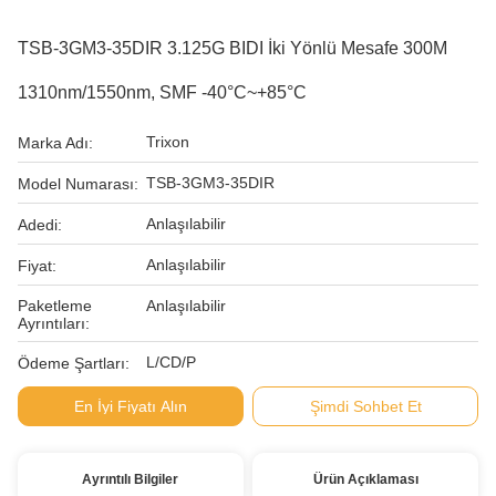
TSB-3GM3-35DIR 3.125G BIDI İki Yönlü Mesafe 300M
1310nm/1550nm, SMF -40°C~+85°C
Trixon
Marka Adı:
TSB-3GM3-35DIR
Model Numarası:
Anlaşılabilir
Adedi:
Anlaşılabilir
Fiyat:
Paketleme
Anlaşılabilir
Ayrıntıları:
L/CD/P
Ödeme Şartları:
En İyi Fiyatı Alın
Şimdi Sohbet Et
Ayrıntılı Bilgiler
Ürün Açıklaması