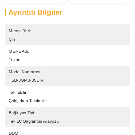
Ayrıntılı Bilgiler
Menşe Yeri:
Çin
Marka Adı:
Trixon
Model Numarası:
TSB-3GM3-35DIR
Takılabilir:
Çalışırken Takılabilir
Bağlayıcı Tipi:
Tek LC Bağlantısı Arayüzü
DDMI: