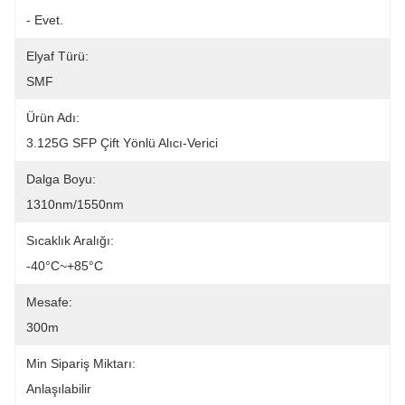
- Evet.
Elyaf Türü:
SMF
Ürün Adı:
3.125G SFP Çift Yönlü Alıcı-Verici
Dalga Boyu:
1310nm/1550nm
Sıcaklık Aralığı:
-40°C~+85°C
Mesafe:
300m
Min Sipariş Miktarı:
Anlaşılabilir