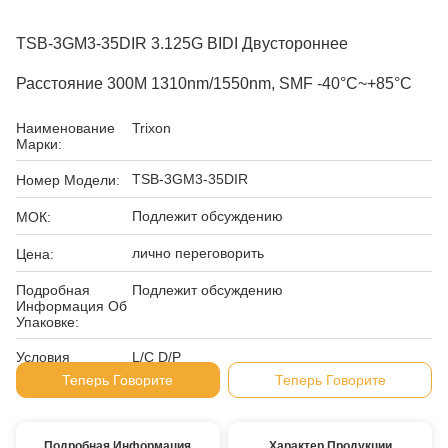
TSB-3GM3-35DIR 3.125G BIDI Двустороннее
Расстояние 300M 1310nm/1550nm, SMF -40°C~+85°C
Наименование
Trixon
Марки:
TSB-3GM3-35DIR
Номер Модели:
Подлежит обсуждению
МОК:
лично переговорить
Цена:
Подробная
Подлежит обсуждению
Информация Об
Упаковке:
Условия
L/C D/P
Оплаты:
Теперь Говорите
Теперь Говорите
Подробная Информация
Характер Продукции