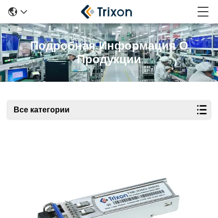
Подробная Информация О
Продукции
Все категории