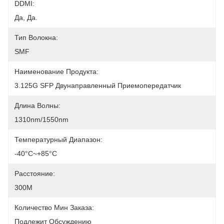
DDMI:
Да, Да.
Тип Волокна:
SMF
Наименование Продукта:
3.125G SFP Двунаправленный Приемопередатчик
Длина Волны:
1310nm/1550nm
Температурный Диапазон:
-40°C~+85°C
Расстояние:
300M
Количество Мин Заказа:
Подлежит Обсуждению