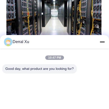
Derral Xu
Бирки:
Модуль Приемопередатчика SFP
10:47 PM
SFP Двунаправленный Приемопередатчик
Good day, what product are you looking for?
Приемопередатчик BiDi SFP
Быстрый контакт