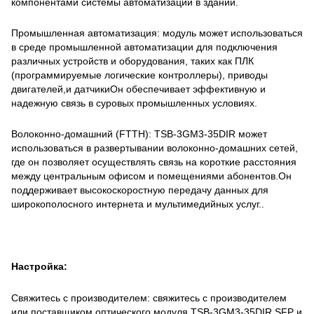
компонентами системы автоматизации в здании.
Промышленная автоматизация: модуль может использоваться
в среде промышленной автоматизации для подключения
различных устройств и оборудования, таких как ПЛК
(программируемые логические контроллеры), приводы
двигателей,и датчикиОн обеспечивает эффективную и
надежную связь в суровых промышленных условиях.
Волоконно-домашний (FTTH): TSB-3GM3-35DIR может
использоваться в развертывании волоконно-домашних сетей,
где он позволяет осуществлять связь на короткие расстояния
между центральным офисом и помещениями абонентов.Он
поддерживает высокоскоростную передачу данных для
широкополосного интернета и мультимедийных услуг..
Настройка:
Свяжитесь с производителем: свяжитесь с производителем
или поставщиком оптического модуля TSB-3GM3-35DIR SFP и