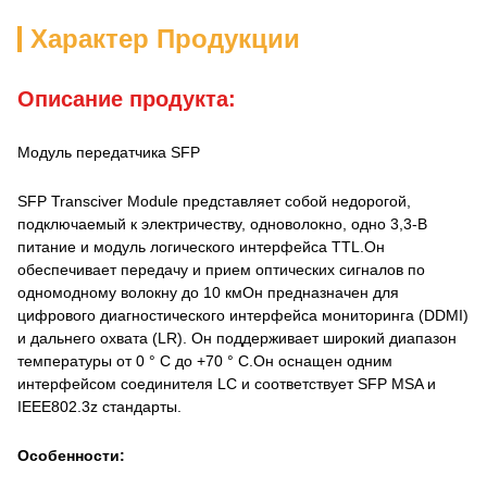
Характер Продукции
Описание продукта:
Модуль передатчика SFP
SFP Transciver Module представляет собой недорогой,
подключаемый к электричеству, одноволокно, одно 3,3-В
питание и модуль логического интерфейса TTL.Он
обеспечивает передачу и прием оптических сигналов по
одномодному волокну до 10 кмОн предназначен для
цифрового диагностического интерфейса мониторинга (DDMI)
и дальнего охвата (LR). Он поддерживает широкий диапазон
температуры от 0 ° C до +70 ° C.Он оснащен одним
интерфейсом соединителя LC и соответствует SFP MSA и
IEEE802.3z стандарты.
Особенности: