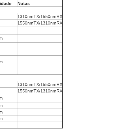
idade
Notas
1310nmTX/1550nmRX
1550nmTX/1310nmRX
m
m
1310nmTX/1550nmRX
1550nmTX/1310nmRX
m
m
m
m