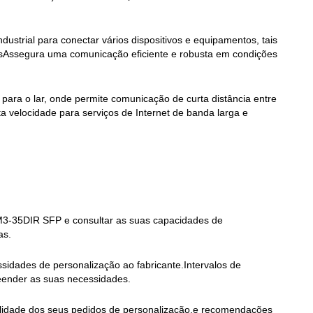
strial para conectar vários dispositivos e equipamentos, tais
sAssegura uma comunicação eficiente e robusta em condições
ara o lar, onde permite comunicação de curta distância entre
ta velocidade para serviços de Internet de banda larga e
GM3-35DIR SFP e consultar as suas capacidades de
as.
sidades de personalização ao fabricante.Intervalos de
eender as suas necessidades.
bilidade dos seus pedidos de personalização.e recomendações