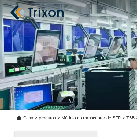
Casa
>
produtos
>
Módulo do transceptor de SFP
>
TSB-