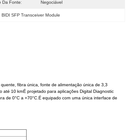
e Da Fonte:
Negociável
 BIDI SFP Transceiver Module
quente, fibra única, fonte de alimentação única de 3,3
 até 10 kmÉ projetado para aplicações Digital Diagnostic
ura de 0°C a +70°C.É equipado com uma única interface de