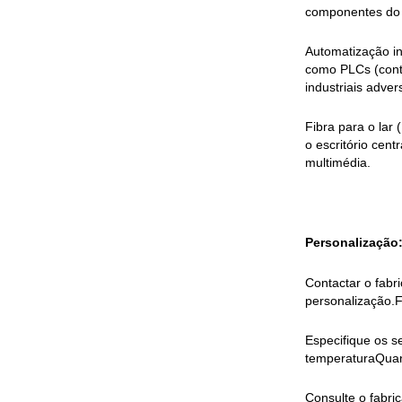
componentes do 
Automatização in
como PLCs (cont
industriais adver
Fibra para o lar
o escritório cen
multimédia.
Personalização
Contactar o fabr
personalização.F
Especifique os s
temperaturaQuant
Consulte o fabri