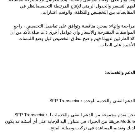
لفهم التسعير والجدول الزمني للإنتاج المرتبطة التخصيصالنظر في
المقايضات بين التخصيص والتكلفة، والوقت اعتبارات.
مراجعة وإنهاء: بمجرد مناقشة وتوافق على تفاصيل التخصيص ، راجع
المواصفات المقترحة والأسعار وأي عوامل أخرى ذات صلة.تأكد من أن
كلا الطرفين لديهما فهم واضح لنطاق التخصيص قبل وضع اللمسات
الأخيرة على الطلب.
الدعم والخدمات:
الدعم التقني والخدمة للوحدة SFP Transceiver
نحن نقدم مجموعة من الدعم التقني والخدمات لـ SFP Transceiver
Module.فريقنا من الخبراء في متناول اليد للإجابة على أي أسئلة قد يكون
لديك وتقديم المساعدة في تركيب وصيانة المنتج.