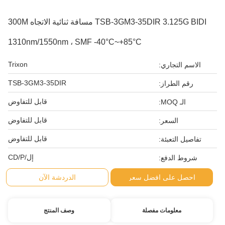
TSB-3GM3-35DIR 3.125G BIDI مسافة ثنائية الاتجاه 300M
1310nm/1550nm ، SMF -40°C~+85°C
Trixon
الاسم التجاري:
TSB-3GM3-35DIR
رقم الطراز:
قابل للتفاوض
الـ MOQ:
قابل للتفاوض
السعر:
قابل للتفاوض
تفاصيل التعبئة:
إل/CD/P
شروط الدفع:
احصل على افضل سعر
الدردشة الآن
معلومات مفصلة
وصف المنتج