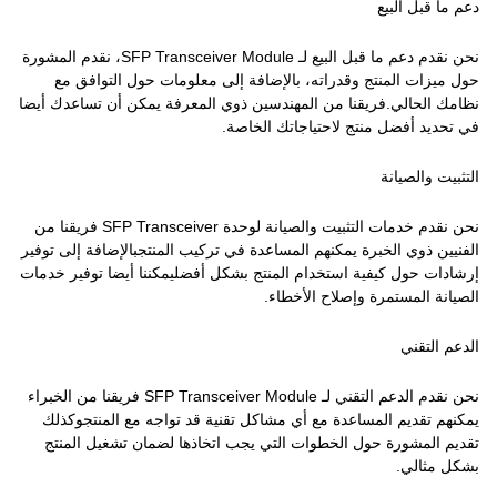
دعم ما قبل البيع
نحن نقدم دعم ما قبل البيع لـ SFP Transceiver Module، نقدم المشورة
حول ميزات المنتج وقدراته، بالإضافة إلى معلومات حول التوافق مع
نظامك الحالي.فريقنا من المهندسين ذوي المعرفة يمكن أن تساعدك أيضا
في تحديد أفضل منتج لاحتياجاتك الخاصة.
التثبيت والصيانة
نحن نقدم خدمات التثبيت والصيانة لوحدة SFP Transceiver فريقنا من
الفنيين ذوي الخبرة يمكنهم المساعدة في تركيب المنتجبالإضافة إلى توفير
إرشادات حول كيفية استخدام المنتج بشكل أفضليمكننا أيضا توفير خدمات
الصيانة المستمرة وإصلاح الأخطاء.
الدعم التقني
نحن نقدم الدعم التقني لـ SFP Transceiver Module فريقنا من الخبراء
يمكنهم تقديم المساعدة مع أي مشاكل تقنية قد تواجه مع المنتجوكذلك
تقديم المشورة حول الخطوات التي يجب اتخاذها لضمان تشغيل المنتج
بشكل مثالي.