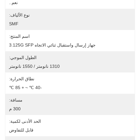
نعم..
نوع الألياف:
SMF
اسم المنتج:
جهاز إرسال واستقبال ثنائي الاتجاه 3.125G SFP
الطول الموجي:
1310 نانومتر / 1550 نانومتر
نطاق الحرارة:
-40 ℃ ~ + 85 ℃
مسافة:
300 م
الحد الأدنى لكمية:
قابل للتفاوض