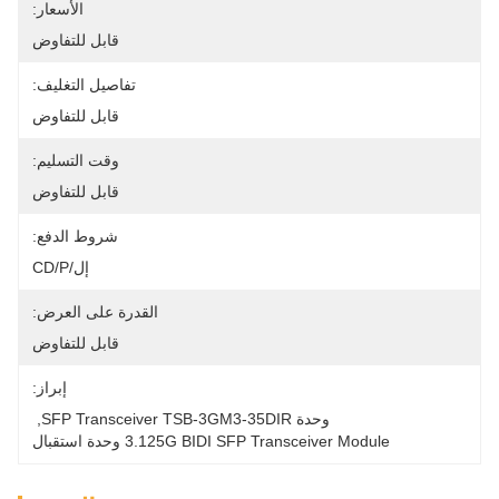
الأسعار:
قابل للتفاوض
تفاصيل التغليف:
قابل للتفاوض
وقت التسليم:
قابل للتفاوض
شروط الدفع:
إل/CD/P
القدرة على العرض:
قابل للتفاوض
إبراز:
وحدة SFP Transceiver TSB-3GM3-35DIR
, 
3.125G BIDI SFP Transceiver Module وحدة استقبال