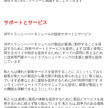
保証するために,メーカーと議論することができます.
サポートとサービス
SFPトランシーバーモジュールの技術サポートとサービス
SFPトランシーバーモジュールの製品が最適に動作することを保
証するために,技術サポートとサービスを提供します.設置と使用に
関するガイドや助言を提供するために,すべての質問に答えるため
に技術専門家チームトラブルシューティングの支援と修理も提供
しています
私たちは優れた顧客サービスを提供することに コミットしており
顧客が私たちの製品から最大限の利益を得られるように 取り組ん
でいます必要なときに援助を提供するために24/7利用可能です.オ
ンラインのチュートリアルやマニュアルも提供し 顧客が製品とそ
の機能を理解できるようにしています
私たちは,顧客に最高の体験を提供するために,製品とサービスを改
善するために絶えず取り組んでいます.私たちは,競争力のある価格
で信頼性と品質の製品を提供することにコミットしています.