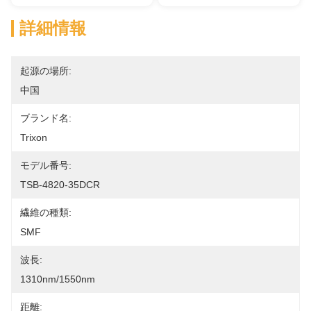
詳細情報
起源の場所:
中国
ブランド名:
Trixon
モデル番号:
TSB-4820-35DCR
繊維の種類:
SMF
波長:
1310nm/1550nm
距離: