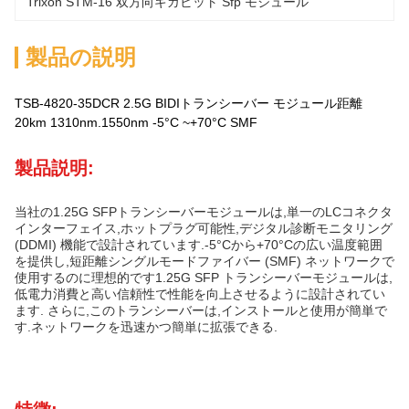
Trixon STM-16 双方向ギガビット Sfp モジュール
製品の説明
TSB-4820-35DCR 2.5G BIDIトランシーバー モジュール距離
20km 1310nm.1550nm -5°C ~+70°C SMF
製品説明:
当社の1.25G SFPトランシーバーモジュールは,単一のLCコネクタ
インターフェイス,ホットプラグ可能性,デジタル診断モニタリング
(DDMI) 機能で設計されています.-5°Cから+70°Cの広い温度範囲
を提供し,短距離シングルモードファイバー (SMF) ネットワークで
使用するのに理想的です1.25G SFP トランシーバーモジュールは,
低電力消費と高い信頼性で性能を向上させるように設計されてい
ます. さらに,このトランシーバーは,インストールと使用が簡単で
す.ネットワークを迅速かつ簡単に拡張できる.