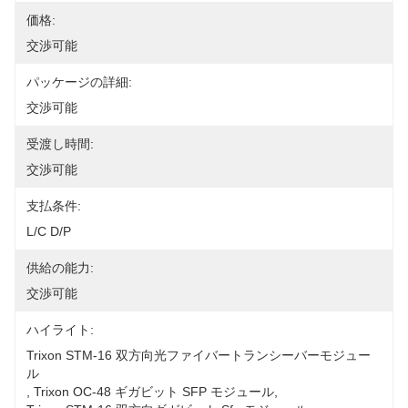
価格:
交渉可能
パッケージの詳細:
交渉可能
受渡し時間:
交渉可能
支払条件:
L/C D/P
供給の能力:
交渉可能
ハイライト:
Trixon STM-16 双方向光ファイバートランシーバーモジュー
ル
, 
Trixon OC-48 ギガビット SFP モジュール
, 