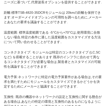
ニーズに基づいて,代替波長オプションを提供することができます.
距離:標準TSB-4820-35DCRモジュールは 20kmの距離を保持でき
ます.オーダーメイドオプションの可用性を調べるために,メーカー
とあなたの要求を議論することができます.
温度範囲: 標準温度範囲である -5°Cから+70°Cは,使用環境に合致
しない場合,特定の条件に適した温度範囲をカスタマイズする方法
について問い合わせることができます..
コンネクタタイプ: モジュールは特定のコンネクタタイプ (LC,SC
など) を搭載することがあります.既存のインフラに合わせて異な
るコンネクタタイプが必要な場合は,製造者とカスタマイズの可能
性を議論することができます.
電力予算:ネットワークに特定の電力予算要件がある場合は,その要
求を満たすためにモジュールをカスタマイズできるかどうかを決
定するためにメーカーと協議することができます.
互換性: 既存の機器やネットワークの設定と互換性に関する懸念が
ある場合は,あなたの特定の環境と互換性のあるものになるように