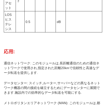
ト
アセ
ット
LOS
ヒス
0.5
dB
テレ
シス
応用:
通信ネットワーク: このモジュールは,長距離通信のための通信ネ
ットワークで使用され,指定された距離20kmで信頼性と高速なデ
ータ転送を提供します.
データセンター: スイッチ,ルーター,サーバーなどの異なるネット
ワーク機器の間の接続を確立するためにデータセンターに展開で
きます.施設内での効率的なデータ転送を可能にする.
メトロポリタンエリアネットワーク (MAN): このモジュールは,都