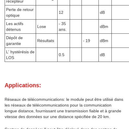
récepteur
Perte de retour
12
dB
optique
Les actifs
- 35
Lose
dBm
détenus
ans.
Dépôt de
Résultats
- 19
dBm
garantie
L' hystérésis de
0.5
dB
LOS
Applications:
Réseaux de télécommunications: le module peut être utilisé dans
les réseaux de télécommunications pour la communication
longue distance, fournissant une transmission fiable et à grande
vitesse des données sur une distance spécifiée de 20 km.