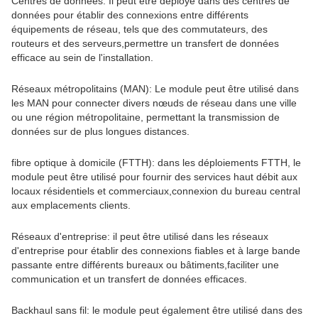
Centres de données: Il peut être déployé dans des centres de
données pour établir des connexions entre différents
équipements de réseau, tels que des commutateurs, des
routeurs et des serveurs,permettre un transfert de données
efficace au sein de l'installation.
Réseaux métropolitains (MAN): Le module peut être utilisé dans
les MAN pour connecter divers nœuds de réseau dans une ville
ou une région métropolitaine, permettant la transmission de
données sur de plus longues distances.
fibre optique à domicile (FTTH): dans les déploiements FTTH, le
module peut être utilisé pour fournir des services haut débit aux
locaux résidentiels et commerciaux,connexion du bureau central
aux emplacements clients.
Réseaux d'entreprise: il peut être utilisé dans les réseaux
d'entreprise pour établir des connexions fiables et à large bande
passante entre différents bureaux ou bâtiments,faciliter une
communication et un transfert de données efficaces.
Backhaul sans fil: le module peut également être utilisé dans des