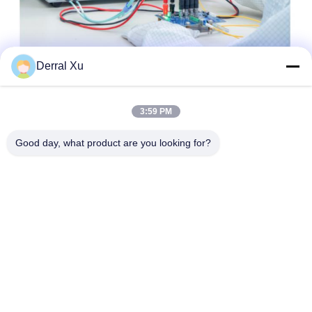
Derral Xu
3:59 PM
Good day, what product are you looking for?
Étiquettes:
Module D'émetteur-Récepteur De SFP