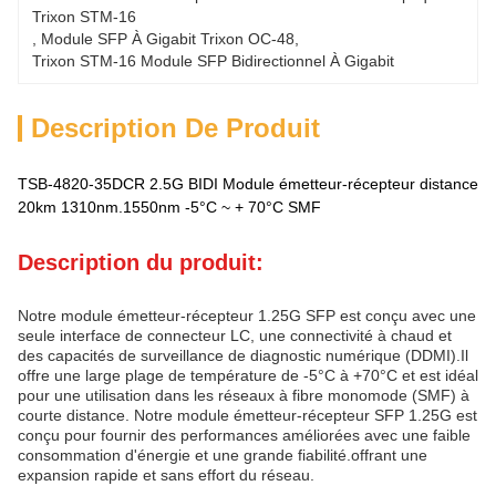
Trixon STM-16
, 
Module SFP À Gigabit Trixon OC-48
, 
Trixon STM-16 Module SFP Bidirectionnel À Gigabit
Description De Produit
TSB-4820-35DCR 2.5G BIDI Module émetteur-récepteur distance
20km 1310nm.1550nm -5°C ~ + 70°C SMF
Description du produit:
Notre module émetteur-récepteur 1.25G SFP est conçu avec une
seule interface de connecteur LC, une connectivité à chaud et
des capacités de surveillance de diagnostic numérique (DDMI).Il
offre une large plage de température de -5°C à +70°C et est idéal
pour une utilisation dans les réseaux à fibre monomode (SMF) à
courte distance. Notre module émetteur-récepteur SFP 1.25G est
conçu pour fournir des performances améliorées avec une faible
consommation d'énergie et une grande fiabilité.offrant une
expansion rapide et sans effort du réseau.