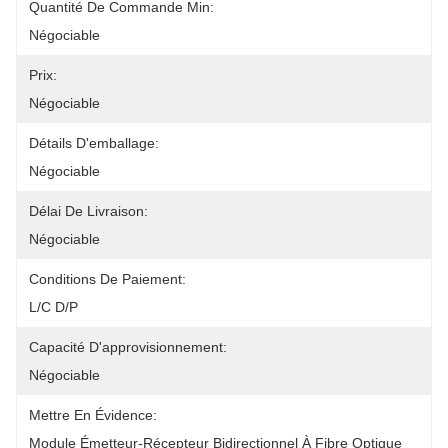
Quantité De Commande Min:
Négociable
Prix:
Négociable
Détails D'emballage:
Négociable
Délai De Livraison:
Négociable
Conditions De Paiement:
L/C D/P
Capacité D'approvisionnement:
Négociable
Mettre En Évidence:
Module Émetteur-Récepteur Bidirectionnel À Fibre Optique 