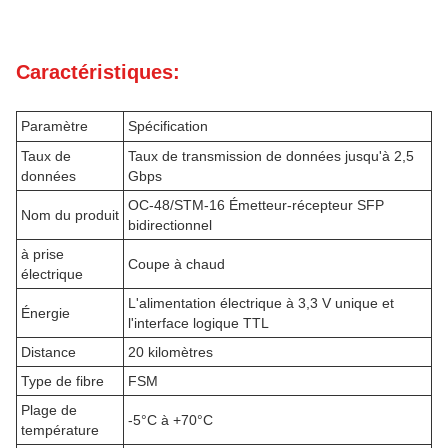
Caractéristiques:
Paramètre
Spécification
Taux de
Taux de transmission de données jusqu'à 2,5
données
Gbps
OC-48/STM-16 Émetteur-récepteur SFP
Nom du produit
bidirectionnel
à prise
Coupe à chaud
électrique
L'alimentation électrique à 3,3 V unique et
Énergie
l'interface logique TTL
Distance
20 kilomètres
Type de fibre
FSM
Plage de
-5°C à +70°C
température