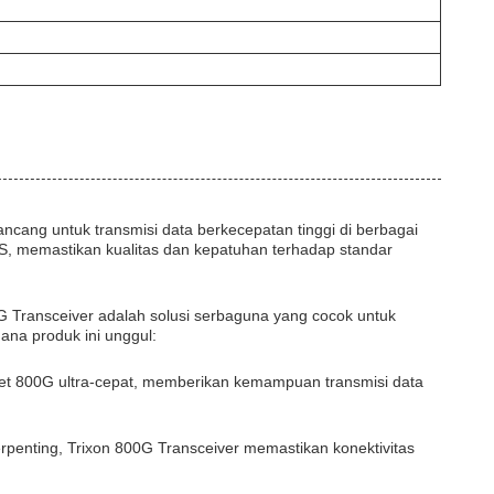
ang untuk transmisi data berkecepatan tinggi di berbagai
OHS, memastikan kualitas dan kepatuhan terhadap standar
 Transceiver adalah solusi serbaguna yang cocok untuk
ana produk ini unggul:
rnet 800G ultra-cepat, memberikan kemampuan transmisi data
rpenting, Trixon 800G Transceiver memastikan konektivitas