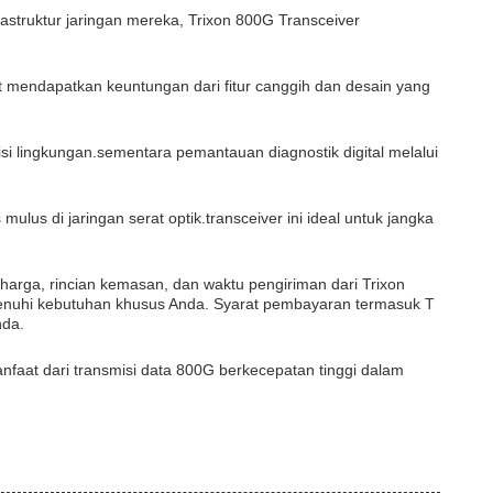
astruktur jaringan mereka, Trixon 800G Transceiver
t mendapatkan keuntungan dari fitur canggih dan desain yang
si lingkungan.sementara pemantauan diagnostik digital melalui
us di jaringan serat optik.transceiver ini ideal untuk jangka
rga, rincian kemasan, dan waktu pengiriman dari Trixon
menuhi kebutuhan khusus Anda. Syarat pembayaran termasuk T
nda.
nfaat dari transmisi data 800G berkecepatan tinggi dalam