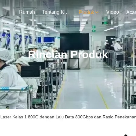
Rumah
Tentang Kami
Video
Produk
Aca
Rincian Produk
k Laser Kelas 1 800G dengan Laju Data 800Gbps dan Rasio Penekan