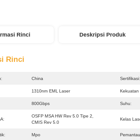
ormasi Rinci
Deskripsi Produk
i Rinci
n:
China
Sertifikasi
1310nm EML Laser
Kekuatan 
800Gbps
Suhu:
OSFP MSA HW Rev 5.0 Tipe 2, 
A:
Kelas Las
CMIS Rev 5.0
ik:
Mpo
Pemantaua