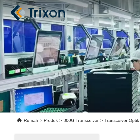
Rumah
>
Produk
>
800G Transceiver
>
Transceiver Opti