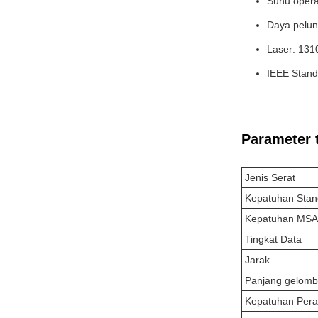
Suhu opera
Daya pelun
Laser: 13
IEEE Stand
Parameter 
Jenis Serat
Kepatuhan Stan
Kepatuhan MSA
Tingkat Data
Jarak
Panjang gelom
Kepatuhan Pera