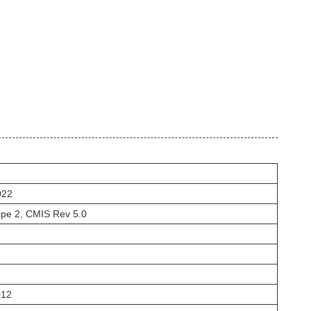
022
pe 2, CMIS Rev 5.0
012