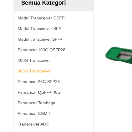
Semua Kategori
Modul Transceiver QSFP
Modul Transceiver SFP
Modul transceiver SFP+
Pemancar 100G QSFP28
400G Transceiver
800G Transceiver
Pemancar 25G SFP28
Pemancar QSFP+ 40G
Pemancar Tembaga
Pemancar SGMII
Transceiver AOC