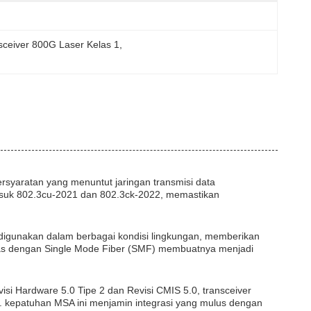
sceiver 800G Laser Kelas 1
, 
rsyaratan yang menuntut jaringan transmisi data
rmasuk 802.3cu-2021 dan 802.3ck-2022, memastikan
digunakan dalam berbagai kondisi lingkungan, memberikan
tas dengan Single Mode Fiber (SMF) membuatnya menjadi
si Hardware 5.0 Tipe 2 dan Revisi CMIS 5.0, transceiver
i. kepatuhan MSA ini menjamin integrasi yang mulus dengan