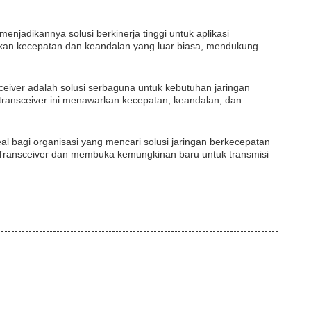
adikannya solusi berkinerja tinggi untuk aplikasi
erikan kecepatan dan keandalan yang luar biasa, mendukung
eiver adalah solusi serbaguna untuk kebutuhan jaringan
transceiver ini menawarkan kecepatan, keandalan, dan
eal bagi organisasi yang mencari solusi jaringan berkecepatan
P Transceiver dan membuka kemungkinan baru untuk transmisi