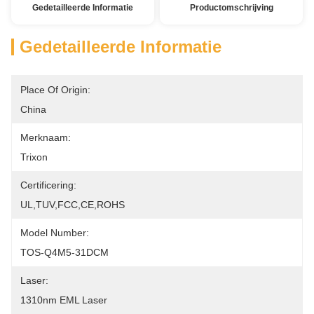
Gedetailleerde Informatie
Productomschrijving
Gedetailleerde Informatie
Place Of Origin:
China
Merknaam:
Trixon
Certificering:
UL,TUV,FCC,CE,ROHS
Model Number:
TOS-Q4M5-31DCM
Laser:
1310nm EML Laser