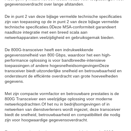
gegevensoverdracht over lange afstanden.
De in punt 2 van deze bijlage vermelde technische specificaties
zijn van toepassing op de in punt 2 van deze bijlage vermelde
technische specificaties.0Deze MSA-conformiteit garandeert
naadloze integratie met een breed scala aan
netwerkapparaten.veelzijdigheid en gebruiksgemak bieden.
De 800G-transceiver heeft een indrukwekkende
gegevenssnelheid van 800 Gbps, waardoor het een high-
performance oplossing is voor bandbreedte-intensieve
toepassingen.of andere hogesnelheidsomgevingenDeze
transceiver biedt uitzonderlijke snelheid en betrouwbaarheid en
ondersteunt de efficiënte overdracht van grote hoeveelheden
gegevens.
Met zijn compacte vormfactor en betrouwbare prestaties is de
800G Transceiver een veelzijdige oplossing voor moderne
netwerkopdrachten.Of het nu in bedrijfsomgevingen of in
netwerken van dienstverleners wordt ingezet, deze transceiver
biedt de snelheid, betrouwbaarheid en compatibiliteit die nodig
zijn voor hoogwaardige gegevensoverdracht.