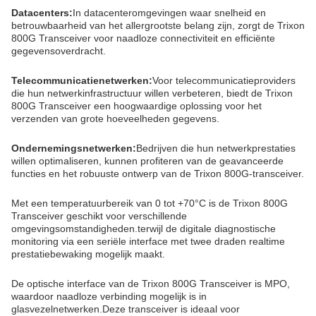
Datacenters:
In datacenteromgevingen waar snelheid en
betrouwbaarheid van het allergrootste belang zijn, zorgt de Trixon
800G Transceiver voor naadloze connectiviteit en efficiënte
gegevensoverdracht.
Telecommunicatienetwerken:
Voor telecommunicatieproviders
die hun netwerkinfrastructuur willen verbeteren, biedt de Trixon
800G Transceiver een hoogwaardige oplossing voor het
verzenden van grote hoeveelheden gegevens.
Ondernemingsnetwerken:
Bedrijven die hun netwerkprestaties
willen optimaliseren, kunnen profiteren van de geavanceerde
functies en het robuuste ontwerp van de Trixon 800G-transceiver.
Met een temperatuurbereik van 0 tot +70°C is de Trixon 800G
Transceiver geschikt voor verschillende
omgevingsomstandigheden.terwijl de digitale diagnostische
monitoring via een seriële interface met twee draden realtime
prestatiebewaking mogelijk maakt.
De optische interface van de Trixon 800G Transceiver is MPO,
waardoor naadloze verbinding mogelijk is in
glasvezelnetwerken.Deze transceiver is ideaal voor