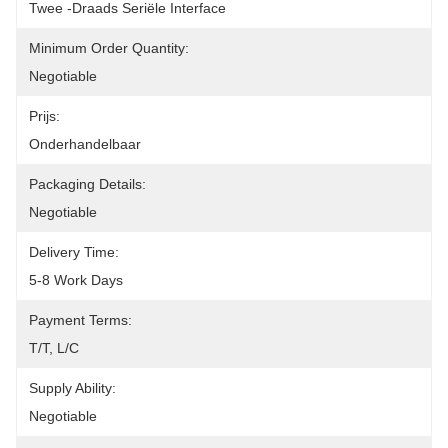
Twee -draads Seriële Interface
Minimum Order Quantity:
Negotiable
Prijs:
Onderhandelbaar
Packaging Details:
Negotiable
Delivery Time:
5-8 Work Days
Payment Terms:
T/T, L/C
Supply Ability:
Negotiable