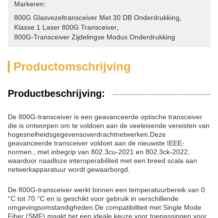
Markeren:
800G Glasvezeltransceiver Met 30 DB Onderdrukking
, 
Klasse 1 Laser 800G Transceiver
, 
800G-Transceiver Zijdelingse Modus Onderdrukking
Productomschrijving
Productbeschrijving:
De 800G-transceiver is een geavanceerde optische transceiver
die is ontworpen om te voldoen aan de veeleisende vereisten van
hogesnelheidsgegevensoverdrachtnetwerken.Deze
geavanceerde transceiver voldoet aan de nieuwste IEEE-
normen., met inbegrip van 802.3cu-2021 en 802.3ck-2022,
waardoor naadloze interoperabiliteit met een breed scala aan
netwerkapparatuur wordt gewaarborgd.
De 800G-transceiver werkt binnen een temperatuurbereik van 0
°C tot 70 °C en is geschikt voor gebruik in verschillende
omgevingsomstandigheden.De compatibiliteit met Single Mode
Fiber (SMF) maakt het een ideale keuze voor toepassingen voor