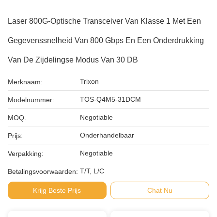
Laser 800G-Optische Transceiver Van Klasse 1 Met Een
Gegevenssnelheid Van 800 Gbps En Een Onderdrukking
Van De Zijdelingse Modus Van 30 DB
Trixon
Merknaam:
TOS-Q4M5-31DCM
Modelnummer:
Negotiable
MOQ:
Onderhandelbaar
Prijs:
Negotiable
Verpakking:
T/T, L/C
Betalingsvoorwaarden:
Krijg Beste Prijs
Chat Nu