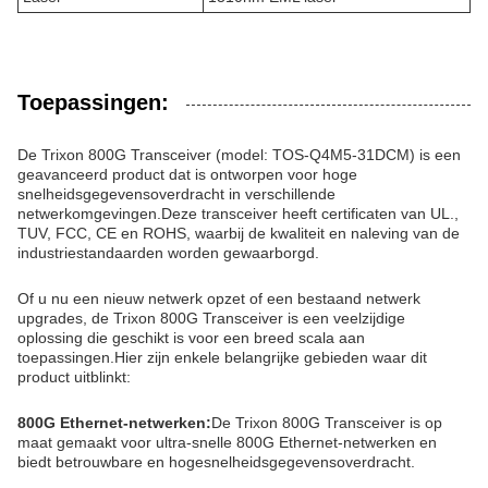
Toepassingen:
De Trixon 800G Transceiver (model: TOS-Q4M5-31DCM) is een
geavanceerd product dat is ontworpen voor hoge
snelheidsgegevensoverdracht in verschillende
netwerkomgevingen.Deze transceiver heeft certificaten van UL.,
TUV, FCC, CE en ROHS, waarbij de kwaliteit en naleving van de
industriestandaarden worden gewaarborgd.
Of u nu een nieuw netwerk opzet of een bestaand netwerk
upgrades, de Trixon 800G Transceiver is een veelzijdige
oplossing die geschikt is voor een breed scala aan
toepassingen.Hier zijn enkele belangrijke gebieden waar dit
product uitblinkt:
800G Ethernet-netwerken:
De Trixon 800G Transceiver is op
maat gemaakt voor ultra-snelle 800G Ethernet-netwerken en
biedt betrouwbare en hogesnelheidsgegevensoverdracht.