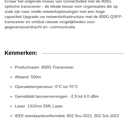
Ervaar het volgende niveau van connectiviteit met de 800G
optische transceiver - de ideale keuze voor organisaties die op
zoek zijn naar snelle netwerkoplossingen met een hoge
capaciteit.Upgrade uw netwerkinfrastructuur met de 800G QSFP-
transceiver en ontsluit nieuwe mogelijkheden voor
gegevensoverdracht en -communicatie.
Kenmerken:
Productnaam: 800G Transceiver
Afstand: 500m
Operatietemperatuur: 0°C tot 70°C
Gemiddeld lanceervermogen: -2,9 tot 4,0 dBm
Laser: 1310nm EML Laser
IEEE-standaardconformiteit: 802.3cu-2021, 802.3ck-2022