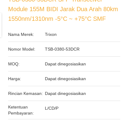
Module 155M BIDI Jarak Dua Arah 80km
1550nm/1310nm -5°C ~ +75°C SMF
Nama Merek:
Trixon
Nomor Model:
TSB-0380-53DCR
MOQ:
Dapat dinegosiasikan
Harga:
Dapat dinegosiasikan
Rincian Kemasan:
Dapat dinegosiasikan
Ketentuan
L/CD/P
Pembayaran: