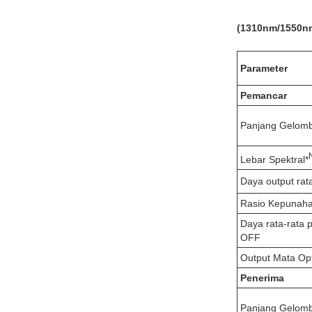
(
131
0nm
/1550n
Parameter
Pemancar
Panjang Gelom
Lebar Spektral*
Daya output rat
Rasio Kepunah
Daya rata-rata
OFF
Output Mata Opt
Penerima
Panjang Gelom