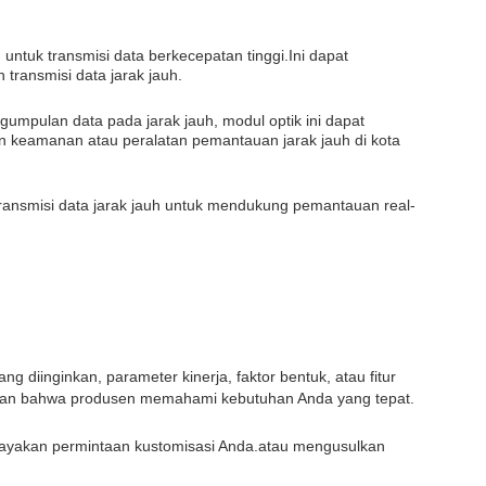
 untuk transmisi data berkecepatan tinggi.Ini dapat
ransmisi data jarak jauh.
mpulan data pada jarak jauh, modul optik ini dapat
 keamanan atau peralatan pemantauan jarak jauh di kota
k transmisi data jarak jauh untuk mendukung pemantauan real-
g diinginkan, parameter kinerja, faktor bentuk, atau fitur
tikan bahwa produsen memahami kebutuhan Anda yang tepat.
layakan permintaan kustomisasi Anda.atau mengusulkan