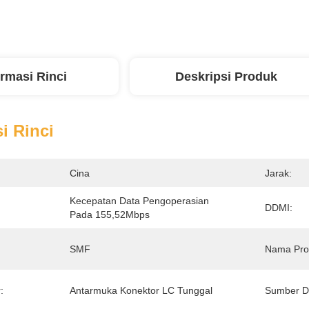
ormasi Rinci
Deskripsi Produk
i Rinci
Cina
Jarak:
Kecepatan Data Pengoperasian 
DDMI:
Pada 155,52Mbps
SMF
Nama Pro
:
Antarmuka Konektor LC Tunggal
Sumber D