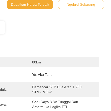
Dapatkan Harga Terbaik
Ngobrol Sekarang
80km
Ya, Aku Tahu.
Pemancar SFP Dua Arah 1.25G 
duk:
STM-1/OC-3
Catu Daya 3.3V Tunggal Dan 
aya:
Antarmuka Logika TTL