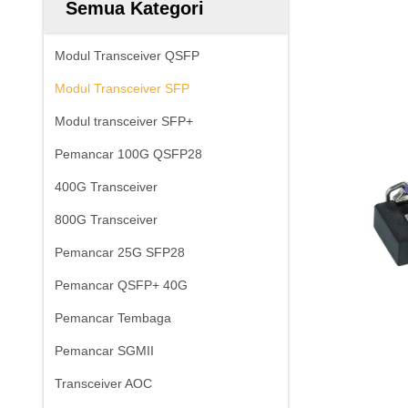
Semua Kategori
Modul Transceiver QSFP
Modul Transceiver SFP
Modul transceiver SFP+
Pemancar 100G QSFP28
400G Transceiver
800G Transceiver
Pemancar 25G SFP28
Pemancar QSFP+ 40G
Pemancar Tembaga
Pemancar SGMII
Transceiver AOC