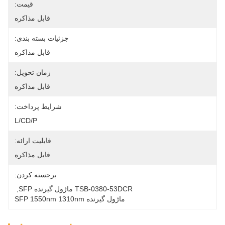
قیمت:
قابل مذاکره
جزئیات بسته بندی:
قابل مذاکره
زمان تحویل:
قابل مذاکره
شرایط پرداخت:
L/CD/P
قابلیت ارائه:
قابل مذاکره
برجسته کردن:
TSB-0380-53DCR ماژول گیرنده SFP
, 
ماژول گیرنده SFP 1550nm 1310nm