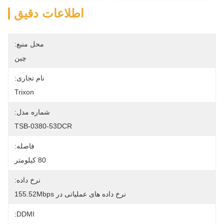
اطلاعات دقیق
محل منبع:
چین
نام تجاری:
Trixon
شماره مدل:
TSB-0380-53DCR
فاصله:
80 کیلومتر
نرخ داده:
نرخ داده های عملیاتی در 155.52Mbps
DDMI: