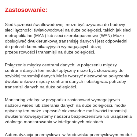
Zastosowanie:
Sieć łączności światłowodowej: może być używana do budowy
sieci łączności światłowodowej na duże odległości, takich jak sieci
metropolitalne (MAN) lub sieci szerokopasmowe (WAN).Może
obsługiwać dwukierunkową transmisję danych i jest odpowiedni
do potrzeb komunikacyjnych wymagających dużej
przepustowości i transmisji na duże odległości.
Połączenie między centrami danych: w połączeniu między
centrami danych ten moduł optyczny może być stosowany do
szybkiej transmisji danych.Może tworzyć niezawodne połączenia
dwukierunkowe między centrami danych i obsługiwać potrzeby
transmisji danych na duże odległości.
Monitoring zdalny: w przypadku zastosowań wymagających
nadzoru wideo lub zbierania danych na duże odległości, moduł
optyczny ten może zapewnić niezawodne możliwości transmisji
dwukierunkowej.systemy nadzoru bezpieczeństwa lub urządzenia
zdalnego monitorowania w inteligentnych miastach.
Automatyzacja przemysłowa: w środowisku przemysłowym moduł