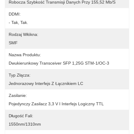
Robocza Szybkość Transmisji Danych Przy 155,52 Mb/s
DDMI:
- Tak, Tak.
Rodzaj Włókna:
SMF
Nazwa Produktu:
Dwukierunkowy Transceiver SFP 1,25G STM-1/OC-3
Typ Złącza:
Jednorazowy Interfejs Z Łącznikiem LC
Zasilanie:
Pojedynczy Zasilacz 3,3 V I Interfejs Logiczny TTL
Długość Fali:
1550nm/1310nm