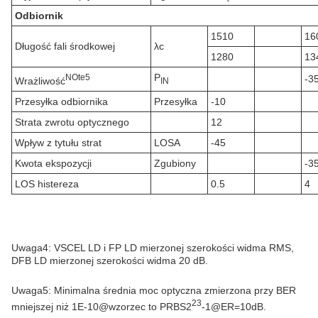
Odbiornik
1510
16
Długość fali środkowej
λc
1280
13
P
N
Ote
5
-3
Wrażliwość
IN
Przesyłka odbiornika
Przesyłka
-10
Strata zwrotu optycznego
12
Wpływ z tytułu strat
LOSA
-45
Kwota ekspozycji
Zgubiony
-3
LOS histereza
0.5
4
Uwaga4: VSCEL LD i FP LD mierzonej szerokości widma RMS,
DFB LD mierzonej szerokości widma 20 dB.
Uwaga5: Minimalna średnia moc optyczna zmierzona przy BER
23
mniejszej niż 1E-10@wzorzec to PRBS2
-1@ER=10dB.