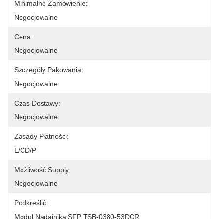
Minimalne Zamówienie:
Negocjowalne
Cena:
Negocjowalne
Szczegóły Pakowania:
Negocjowalne
Czas Dostawy:
Negocjowalne
Zasady Płatności:
L/CD/P
Możliwość Supply:
Negocjowalne
Podkreślić:
Moduł Nadajnika SFP TSB-0380-53DCR
, 