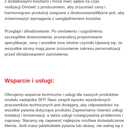
z dodatkowymi kosztami i może mieć wpływ na czas
realizacji.Omówić z producentem, aby zrozumieć ceny i
harmonogram produkcji związane z dostosowaniaWażne jest, aby
zrównoważyć wymagania z uwzględnieniem kosztów.
Przegląd i sfinalizowanie: Po omówieniu i uzgodnieniu
szczegółów dostosowania, przeanalizuj proponowane
specyfikacje, ceny i wszelkie inne istotne czynniki.Upewnij się, że
wszystkie strony mają jasne zrozumienie zakresu personalizacji
przed sfinalizowaniem zamówienia.
Wsparcie i usługi:
Oferujemy wsparcie techniczne i usługi dla naszych produktów
modułu nadajnika SFP. Nasz zespół wysoko wyszkolonych
pracowników technicznych jest dostępny, aby odpowiedzieć na
wszelkie pytania dotyczące produktu.Zapewniamy również usługi
instalacji i konserwacji, a także usługi rozwiązywania problemów i
naprawy. Staramy się zapewnić najlepsze możliwe doświadczenie
klienta. Jeśli masz jakiekolwiek pytania lub obawy, nie wahaj się z