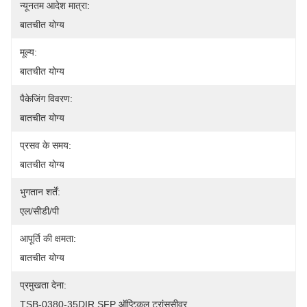
न्यूनतम आदेश मात्रा:
बातचीत योग्य
मूल्य:
बातचीत योग्य
पैकेजिंग विवरण:
बातचीत योग्य
प्रसव के समय:
बातचीत योग्य
भुगतान शर्तें:
एल/सीडी/पी
आपूर्ति की क्षमता:
बातचीत योग्य
प्रमुखता देना:
TSB-0380-35DIR SFP ऑप्टिकल ट्रांससीवर
, 