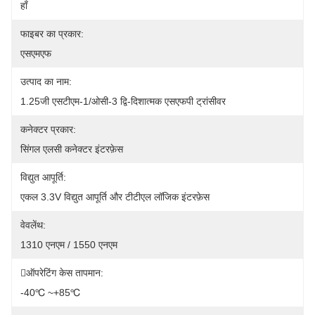
हाँ
फाइबर का प्रकार:
एसएमएफ
उत्पाद का नाम:
1.25जी एसटीएम-1/ओसी-3 द्वि-दिशात्मक एसएफपी ट्रांसीवर
कनेक्टर प्रकार:
सिंगल एलसी कनेक्टर इंटरफ़ेस
विद्युत आपूर्ति:
एकल 3.3V विद्युत आपूर्ति और टीटीएल लॉजिक इंटरफ़ेस
वेवलेंथ:
1310 एनएम / 1550 एनएम
ऑपरेटिंग केस तापमान:
-40℃ ~+85℃