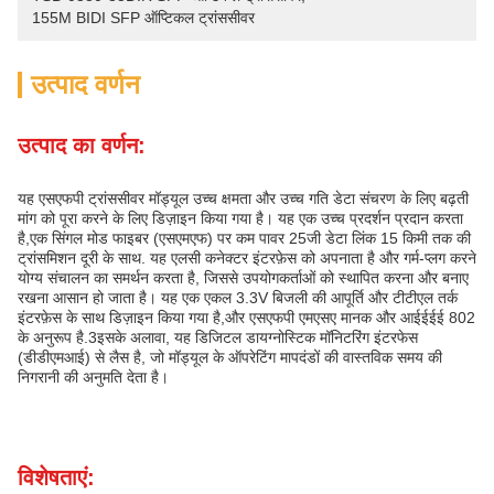
155M BIDI SFP ऑप्टिकल ट्रांससीवर
उत्पाद वर्णन
उत्पाद का वर्णन:
यह एसएफपी ट्रांससीवर मॉड्यूल उच्च क्षमता और उच्च गति डेटा संचरण के लिए बढ़ती
मांग को पूरा करने के लिए डिज़ाइन किया गया है। यह एक उच्च प्रदर्शन प्रदान करता
है,एक सिंगल मोड फाइबर (एसएमएफ) पर कम पावर 25जी डेटा लिंक 15 किमी तक की
ट्रांसमिशन दूरी के साथ. यह एलसी कनेक्टर इंटरफ़ेस को अपनाता है और गर्म-प्लग करने
योग्य संचालन का समर्थन करता है, जिससे उपयोगकर्ताओं को स्थापित करना और बनाए
रखना आसान हो जाता है। यह एक एकल 3.3V बिजली की आपूर्ति और टीटीएल तर्क
इंटरफ़ेस के साथ डिज़ाइन किया गया है,और एसएफपी एमएसए मानक और आईईईई 802
के अनुरूप है.3इसके अलावा, यह डिजिटल डायग्नोस्टिक मॉनिटरिंग इंटरफेस
(डीडीएमआई) से लैस है, जो मॉड्यूल के ऑपरेटिंग मापदंडों की वास्तविक समय की
निगरानी की अनुमति देता है।
विशेषताएं: