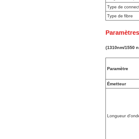
Type de connec
Type de fibre
Paramètres
(
131
0nm
/1550 
Paramètre
Émetteur
Longueur d'onde