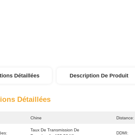
tions Détaillées
Description De Produit
ions Détaillées
Chine
Distance:
Taux De Transmission De 
ées:
DDMI: