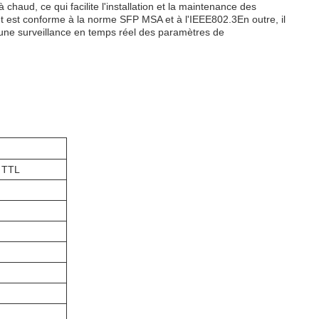
haud, ce qui facilite l'installation et la maintenance des
,et est conforme à la norme SFP MSA et à l'IEEE802.3En outre, il
 une surveillance en temps réel des paramètres de
e TTL