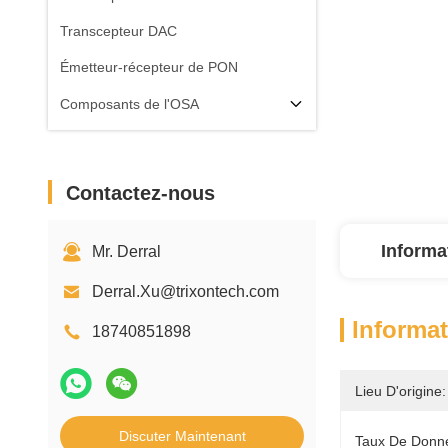
Transcepteur DAC
Émetteur-récepteur de PON
Composants de l'OSA
Contactez-nous
Informa
Mr. Derral
Derral.Xu@trixontech.com
Informat
18740851898
Lieu D'origine:
Discuter Maintenant
Taux De Donn