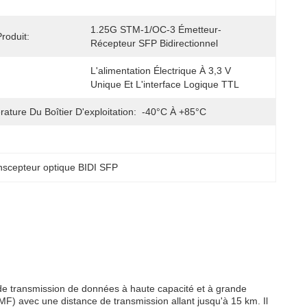
1.25G STM-1/OC-3 Émetteur-
roduit:
Récepteur SFP Bidirectionnel
L'alimentation Électrique À 3,3 V 
Unique Et L'interface Logique TTL
ature Du Boîtier D'exploitation:
-40°C À +85°C
scepteur optique BIDI SFP
e transmission de données à haute capacité et à grande
) avec une distance de transmission allant jusqu'à 15 km. Il