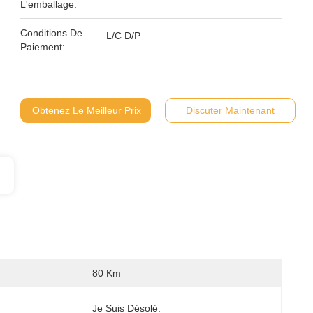
L'emballage:
Conditions De
L/C D/P
Paiement:
Obtenez Le Meilleur Prix
Discuter Maintenant
80 Km
Je Suis Désolé.