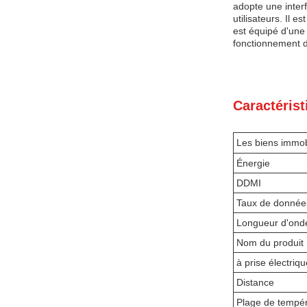
adopte une interf
utilisateurs. Il 
est équipé d'une
fonctionnement 
Caractérist
Les biens immob
Énergie
DDMI
Taux de donnée
Longueur d'ond
Nom du produit
à prise électriqu
Distance
Plage de tempé