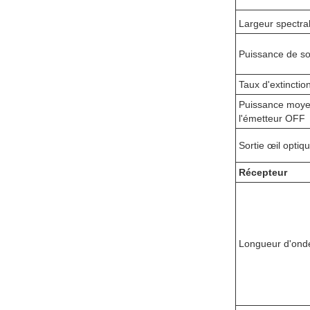
Largeur spectra
Puissance de s
Taux d'extinctio
Puissance moy
l'émetteur OFF
Sortie œil optiq
Récepteur
Longueur d'onde