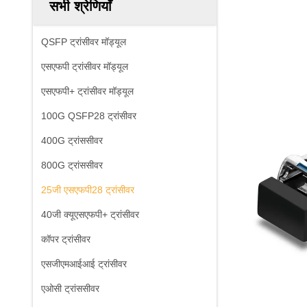
सभी श्रेणियाँ
QSFP ट्रांसीवर मॉड्यूल
एसएफपी ट्रांसीवर मॉड्यूल
एसएफपी+ ट्रांसीवर मॉड्यूल
100G QSFP28 ट्रांसीवर
400G ट्रांससीवर
800G ट्रांससीवर
25जी एसएफपी28 ट्रांसीवर
40जी क्यूएसएफपी+ ट्रांसीवर
कॉपर ट्रांसीवर
एसजीएमआईआई ट्रांसीवर
एओसी ट्रांससीवर