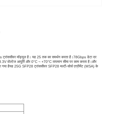
C
bps ट्रांससीवर मॉड्यूल है। यह 25 तक का समर्थन करता है।78Gbps डेटा दर
 3.3V वोल्टेज आपूर्ति और 0°C ~ +70°C तापमान सीमा पर काम करता है।और
 गया हैयह 25G SFP28 ट्रांससीवर SFP28 मल्टी-सोर्स एग्रीमेंट (MSA) के