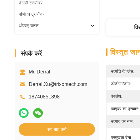
डीएसी ट्रांसीवर
पीओएन ट्रांसीवर
ओएसए घटक
वि
विस्तृत जा
संपर्क करें
उत्पत्ति के प्लेस:
Mr. Derral
डीडीएम/डोम:
Derral.Xu@trixontech.com
वेवलेंथ:
18740851898
फाइबर का प्रकार:
उत्पाद का नाम:
अब बात करो
प्रमुखता देना: