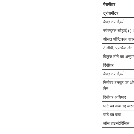
पैरामीटर
ट्रांसमीटर
केंद्र तरंगदैर्ध्य
स्पेक्ट्रल चौड़ाई (
औसत ऑप्टिकल पावर, 
टीडीपी, प्रत्येक लेन
विलुप्त होने का अनुप
रिसीवर
केंद्र तरंगदैर्ध्य
रिसीवर इनपुट पर औस
लेन
रिसीवर अधिभार
घाटे का दावा रद्द करन
घाटे का दावा
लॉस हाइस्टेरिसिस