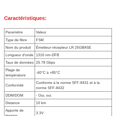
Caractéristiques:
Paramètre
Valeur
Type de fibre
FSM
Nom du produit
Émetteur-récepteur LR 25GBASE
Longueur d'onde
1310 nm-DFB
Taux de données
25.78 Gbps
Plage de
-40°C à +85°C
température
Conforme à la norme SFF-8431 et à la
Conformité
norme SFF-8432
DDM/DOM
- Oui, oui.
Distance
10 km
Apporte de
3.3V
tension