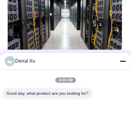
Derral Xu
Étiquettes:
Émetteur-Récepteur De 25G SFP28
8:08 AM
Module De L'émetteur-Récepteur SFP28
Good day, what product are you looking for?
25G SFP28