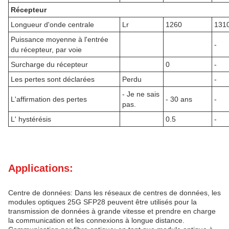
Récepteur
Longueur d'onde centrale
Lr
1260
131
Puissance moyenne à l'entrée
-
du récepteur, par voie
Surcharge du récepteur
0
-
Les pertes sont déclarées
Perdu
-
- Je ne sais
L'affirmation des pertes
- 30 ans
-
pas.
L' hystérésis
0.5
-
Applications:
Centre de données: Dans les réseaux de centres de données, les
modules optiques 25G SFP28 peuvent être utilisés pour la
transmission de données à grande vitesse et prendre en charge
la communication et les connexions à longue distance.