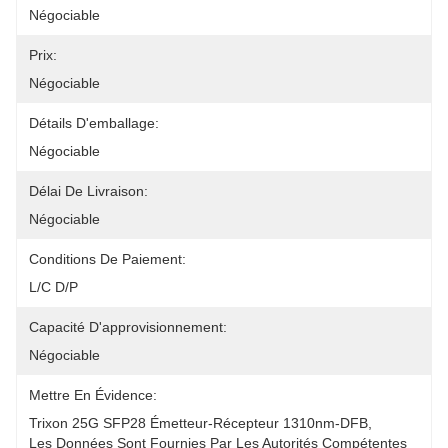
Négociable
Prix:
Négociable
Détails D'emballage:
Négociable
Délai De Livraison:
Négociable
Conditions De Paiement:
L/C D/P
Capacité D'approvisionnement:
Négociable
Mettre En Évidence:
Trixon 25G SFP28 Émetteur-Récepteur 1310nm-DFB
, 
Les Données Sont Fournies Par Les Autorités Compétentes 