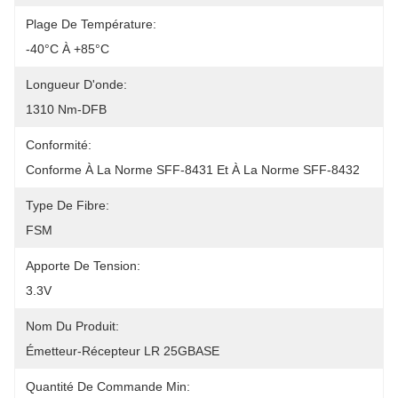
Plage De Température:
-40°C À +85°C
Longueur D'onde:
1310 Nm-DFB
Conformité:
Conforme À La Norme SFF-8431 Et À La Norme SFF-8432
Type De Fibre:
FSM
Apporte De Tension:
3.3V
Nom Du Produit:
Émetteur-Récepteur LR 25GBASE
Quantité De Commande Min: