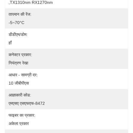
,TX1310nm RX1270nm
तापमान की रेंज:
-5~70°C
डीडीएम/डोम:
हाँ
कनेक्टर प्रकार:
नियंत्रण रेखा
आधार - सामग्री दर:
10 जीबीपीएस
आज्ञाकारी कोड:
एमएसए एसएफएफ-8472
फाइबर का प्रकार:
अकेला प्रकार