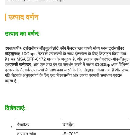
उत्पाद वर्णन
उत्पाद का वर्णन:
द
एसएफपी+ ट्रांससीवर मॉड्यूल
है
छोटे फॉर्म फैक्टर प्लग करने योग्य प्लस ट्रांससीवर
मॉड्यूल
यह 10Gbps नेटवर्क उपकरणों के साथ इंटरफेस के लिए डिज़ाइन किया गया
है। यह MSA SFF-8472 मानक के अनुरूप है, और इसका उपयोग
एकल-मोड
मॉड्यूल
एक
एलसी कनेक्टर
, और एक डेटा दर का समर्थन करने में सक्षम है
10Gbps
यह विभिन्न
प्रकार के नेटवर्क उपकरणों के साथ काम करने के लिए डिज़ाइन किया गया है और उच्च
गति नेटवर्क अनुप्रयोगों के लिए एक विश्वसनीय और लागत प्रभावी समाधान प्रदान
करता है।
विशेषताएं:
पैरामीटर
विनिर्देश
तापमान सीमा
-5~70°C