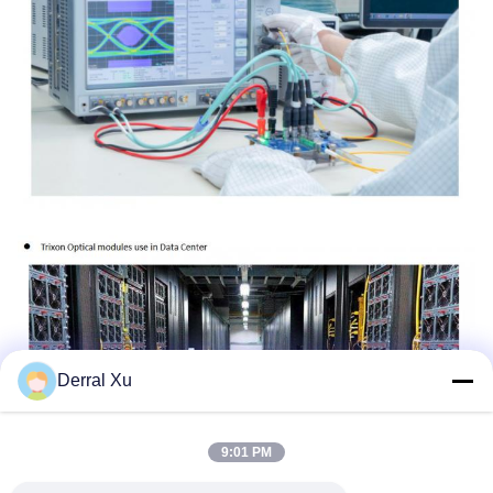
Derral Xu
9:01 PM