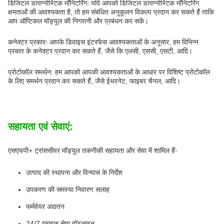
डिजिटल डायग्नोस्टिक मॉनिटरिंगः यदि आपको डिजिटल डायग्नोस्टिक मॉनिटरिंग
क्षमताओं की आवश्यकता है, तो हम संबंधित अनुकूलन विकल्प प्रदान कर सकते हैं ताकि
आप ऑप्टिकल मॉड्यूल की निगरानी और प्रबंधन कर सकें।
कनेक्टर प्रकारः आपके डिवाइस इंटरफेस आवश्यकताओं के अनुसार, हम विभिन्न
प्रकार के कनेक्टर प्रदान कर सकते हैं, जैसे कि एलसी, एससी, एसटी, आदि।
प्रोटोकॉल समर्थन: हम आपको आपकी आवश्यकताओं के आधार पर विशिष्ट प्रोटोकॉल
के लिए समर्थन प्रदान कर सकते हैं, जैसे ईथरनेट, फाइबर चैनल, आदि।
सहायता एवं सेवाएं:
एसएफपी+ ट्रांससीवर मॉड्यूल तकनीकी सहायता और सेवा में शामिल हैंः
उत्पाद की स्थापना और विन्यास के निर्देश
उपकरण की समस्या निवारण सलाह
फर्मवेयर अद्यतन
24/7 ग्राहक सेवा हॉटलाइन