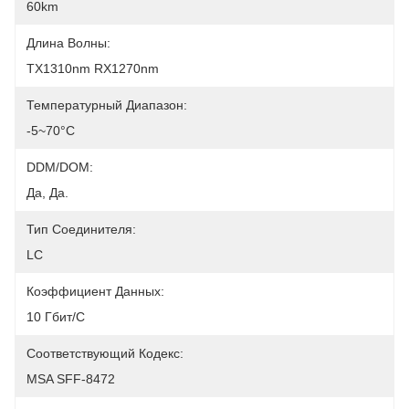
60km
Длина Волны:
TX1310nm RX1270nm
Температурный Диапазон:
-5~70°C
DDM/DOM:
Да, Да.
Тип Соединителя:
LC
Коэффициент Данных:
10 Гбит/с
Соответствующий Кодекс:
MSA SFF-8472