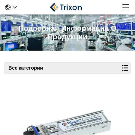
Подробная Информация О
Продукции
Все категории