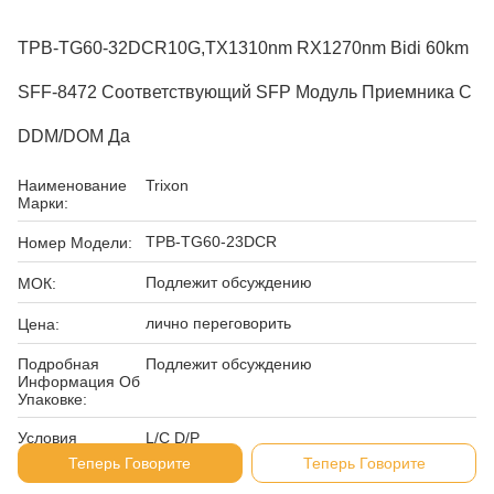
TPB-TG60-32DCR10G,TX1310nm RX1270nm Bidi 60km
SFF-8472 Соответствующий SFP Модуль Приемника С
DDM/DOM Да
Наименование
Trixon
Марки:
TPB-TG60-23DCR
Номер Модели:
Подлежит обсуждению
МОК:
лично переговорить
Цена:
Подробная
Подлежит обсуждению
Информация Об
Упаковке:
Условия
L/C D/P
Оплаты:
Теперь Говорите
Теперь Говорите