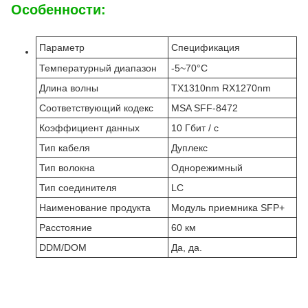
Особенности:
Параметр
Спецификация
Температурный диапазон
-5~70°C
Длина волны
TX1310nm RX1270nm
Соответствующий кодекс
MSA SFF-8472
Коэффициент данных
10 Гбит / с
Тип кабеля
Дуплекс
Тип волокна
Однорежимный
Тип соединителя
LC
Наименование продукта
Модуль приемника SFP+
Расстояние
60 км
DDM/DOM
Да, да.