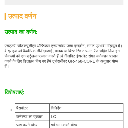
उत्पाद वर्णन
उत्पाद का वर्णन:
एसएफपी सीडब्ल्यूडीएम ऑप्टिकल ट्रांससीवर उच्च प्रदर्शन, लागत प्रभावी मॉड्यूल हैं।
वे ग्राहक को वैकल्पिक डीडीएमआई, मानक या विस्तारित तापमान रेंज सहित डिजाइन
विकल्पों की एक श्रृंखला प्रदान करते हैं।वे गीगाबिट ईथरनेट संगत कनेक्शन प्रदान
करने के लिए डिज़ाइन किए गए हैंये ट्रांससीवर GR-468-CORE के अनुसार योग्य
हैं।
विशेषताएं:
पैरामीटर
विनिर्देश
कनेक्टर का प्रकार
LC
प्लग करने योग्य
गर्म प्लग करने योग्य