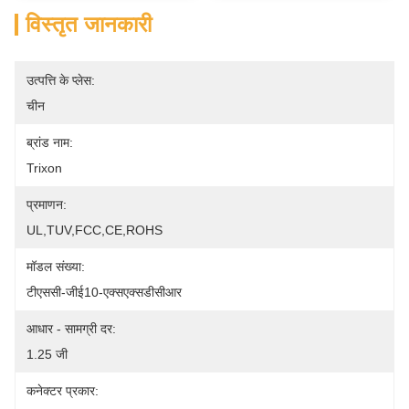
विस्तृत जानकारी
उत्पत्ति के प्लेस:
चीन
ब्रांड नाम:
Trixon
प्रमाणन:
UL,TUV,FCC,CE,ROHS
मॉडल संख्या:
टीएससी-जीई10-एक्सएक्सडीसीआर
आधार - सामग्री दर:
1.25 जी
कनेक्टर प्रकार: