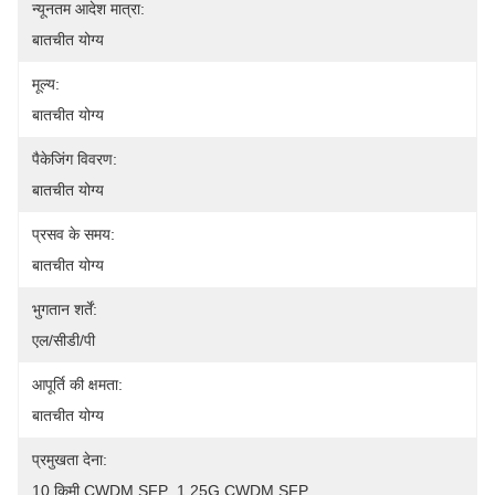
न्यूनतम आदेश मात्रा:
बातचीत योग्य
मूल्य:
बातचीत योग्य
पैकेजिंग विवरण:
बातचीत योग्य
प्रसव के समय:
बातचीत योग्य
भुगतान शर्तें:
एल/सीडी/पी
आपूर्ति की क्षमता:
बातचीत योग्य
प्रमुखता देना:
10 किमी CWDM SFP
, 
1.25G CWDM SFP