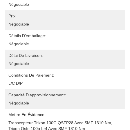
Négociable
Prix:
Négociable
Détails D'emballage:
Négociable
Délai De Livraison:
Négociable
Conditions De Paiement:
L/C D/P
Capacité D'approvisionnement:
Négociable
Mettre En Évidence:
Transcepteur Trixon 100G QSFP28 Avec SMF 1310 Nm
, 
Trixon Qsfp 100g Lr4 Avec SMF 1310 Nm
, 