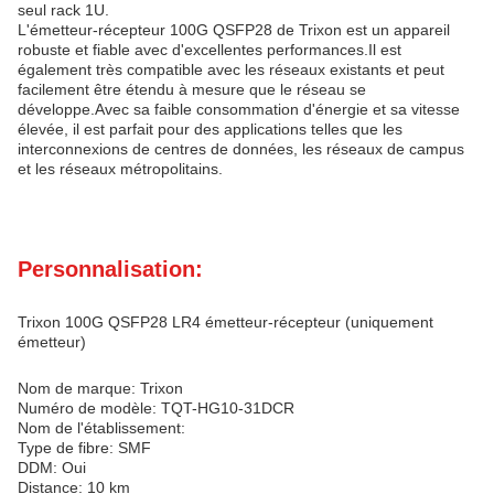
seul rack 1U.
L'émetteur-récepteur 100G QSFP28 de Trixon est un appareil
robuste et fiable avec d'excellentes performances.Il est
également très compatible avec les réseaux existants et peut
facilement être étendu à mesure que le réseau se
développe.Avec sa faible consommation d'énergie et sa vitesse
élevée, il est parfait pour des applications telles que les
interconnexions de centres de données, les réseaux de campus
et les réseaux métropolitains.
Personnalisation:
Trixon 100G QSFP28 LR4 émetteur-récepteur (uniquement
émetteur)
Nom de marque: Trixon
Numéro de modèle: TQT-HG10-31DCR
Nom de l'établissement:
Type de fibre: SMF
DDM: Oui
Distance: 10 km