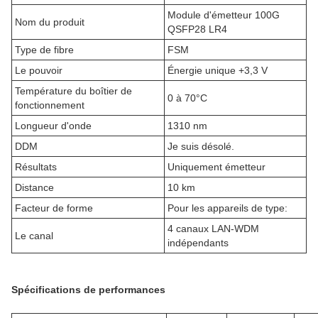
Module d'émetteur 100G
Nom du produit
QSFP28 LR4
Type de fibre
FSM
Le pouvoir
Énergie unique +3,3 V
Température du boîtier de
0 à 70°C
fonctionnement
Longueur d'onde
1310 nm
DDM
Je suis désolé.
Résultats
Uniquement émetteur
Distance
10 km
Facteur de forme
Pour les appareils de type:
4 canaux LAN-WDM
Le canal
indépendants
Spécifications de performances