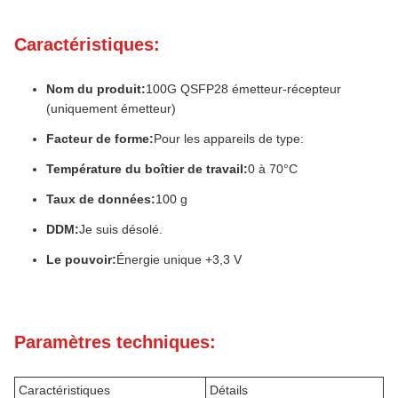
Caractéristiques:
Nom du produit:
100G QSFP28 émetteur-récepteur
(uniquement émetteur)
Facteur de forme:
Pour les appareils de type:
Température du boîtier de travail:
0 à 70°C
Taux de données:
100 g
DDM:
Je suis désolé.
Le pouvoir:
Énergie unique +3,3 V
Paramètres techniques:
Caractéristiques
Détails