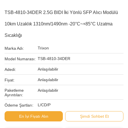
TSB-4810-34DER 2.5G BIDI İki Yönlü SFP Alıcı Modülü
10km Uzaklık 1310nm/1490nm -20°C~+85°C Uzatma
Sıcaklığı
Trixon
Marka Adı:
TSB-4810-34DER
Model Numarası:
Anlaşılabilir
Adedi:
Anlaşılabilir
Fiyat:
Paketleme
Anlaşılabilir
Ayrıntıları:
L/CD/P
Ödeme Şartları:
En İyi Fiyatı Alın
Şimdi Sohbet Et