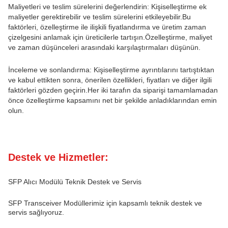
Maliyetleri ve teslim sürelerini değerlendirin: Kişiselleştirme ek
maliyetler gerektirebilir ve teslim sürelerini etkileyebilir.Bu
faktörleri, özelleştirme ile ilişkili fiyatlandırma ve üretim zaman
çizelgesini anlamak için üreticilerle tartışın.Özelleştirme, maliyet
ve zaman düşünceleri arasındaki karşılaştırmaları düşünün.
İnceleme ve sonlandırma: Kişiselleştirme ayrıntılarını tartıştıktan
ve kabul ettikten sonra, önerilen özellikleri, fiyatları ve diğer ilgili
faktörleri gözden geçirin.Her iki tarafın da siparişi tamamlamadan
önce özelleştirme kapsamını net bir şekilde anladıklarından emin
olun.
Destek ve Hizmetler:
SFP Alıcı Modülü Teknik Destek ve Servis
SFP Transceiver Modüllerimiz için kapsamlı teknik destek ve
servis sağlıyoruz.