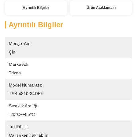
Ayrıntılı Bilgiler
Ürün Açıklaması
Ayrıntılı Bilgiler
Menşe Yeri:
Çin
Marka Adı:
Trixon
Model Numarası:
TSB-4810-34DER
Sıcaklık Aralığı:
-20°C~+85°C
Takılabilir:
Çalışırken Takılabilir