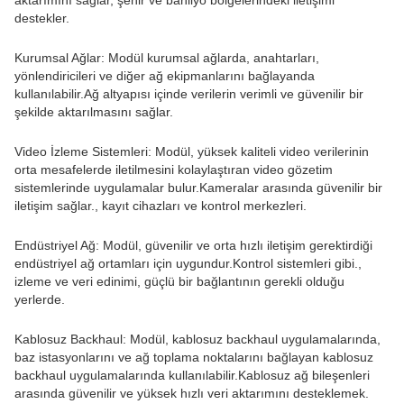
destekler.
Kurumsal Ağlar: Modül kurumsal ağlarda, anahtarları,
yönlendiricileri ve diğer ağ ekipmanlarını bağlayanda
kullanılabilir.Ağ altyapısı içinde verilerin verimli ve güvenilir bir
şekilde aktarılmasını sağlar.
Video İzleme Sistemleri: Modül, yüksek kaliteli video verilerinin
orta mesafelerde iletilmesini kolaylaştıran video gözetim
sistemlerinde uygulamalar bulur.Kameralar arasında güvenilir bir
iletişim sağlar., kayıt cihazları ve kontrol merkezleri.
Endüstriyel Ağ: Modül, güvenilir ve orta hızlı iletişim gerektirdiği
endüstriyel ağ ortamları için uygundur.Kontrol sistemleri gibi.,
izleme ve veri edinimi, güçlü bir bağlantının gerekli olduğu
yerlerde.
Kablosuz Backhaul: Modül, kablosuz backhaul uygulamalarında,
baz istasyonlarını ve ağ toplama noktalarını bağlayan kablosuz
backhaul uygulamalarında kullanılabilir.Kablosuz ağ bileşenleri
arasında güvenilir ve yüksek hızlı veri aktarımını desteklemek.