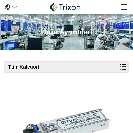
Ürün Ayrıntıları
Tüm Kategori