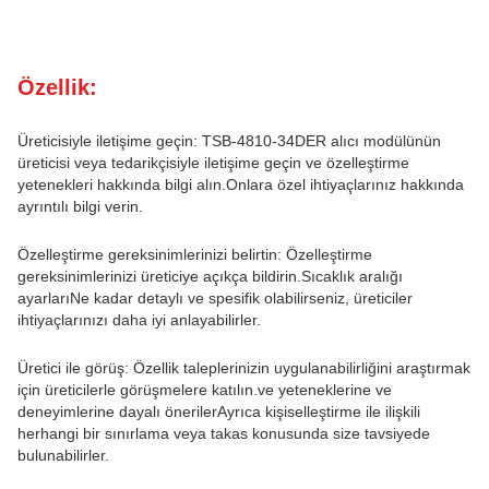
Özellik:
Üreticisiyle iletişime geçin: TSB-4810-34DER alıcı modülünün
üreticisi veya tedarikçisiyle iletişime geçin ve özelleştirme
yetenekleri hakkında bilgi alın.Onlara özel ihtiyaçlarınız hakkında
ayrıntılı bilgi verin.
Özelleştirme gereksinimlerinizi belirtin: Özelleştirme
gereksinimlerinizi üreticiye açıkça bildirin.Sıcaklık aralığı
ayarlarıNe kadar detaylı ve spesifik olabilirseniz, üreticiler
ihtiyaçlarınızı daha iyi anlayabilirler.
Üretici ile görüş: Özellik taleplerinizin uygulanabilirliğini araştırmak
için üreticilerle görüşmelere katılın.ve yeteneklerine ve
deneyimlerine dayalı önerilerAyrıca kişiselleştirme ile ilişkili
herhangi bir sınırlama veya takas konusunda size tavsiyede
bulunabilirler.