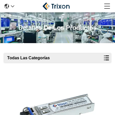
Detalles De Los Productos
Todas Las Categorías