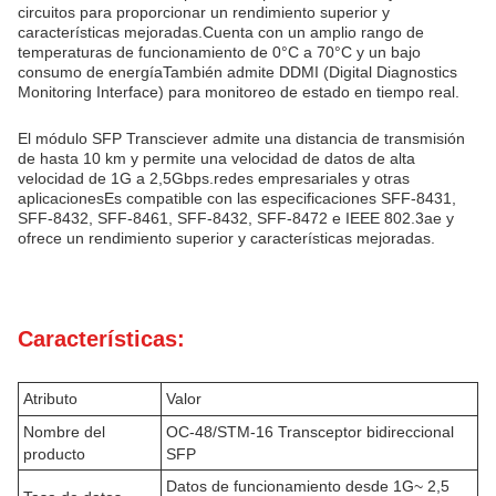
circuitos para proporcionar un rendimiento superior y
características mejoradas.Cuenta con un amplio rango de
temperaturas de funcionamiento de 0°C a 70°C y un bajo
consumo de energíaTambién admite DDMI (Digital Diagnostics
Monitoring Interface) para monitoreo de estado en tiempo real.
El módulo SFP Transciever admite una distancia de transmisión
de hasta 10 km y permite una velocidad de datos de alta
velocidad de 1G a 2,5Gbps.redes empresariales y otras
aplicacionesEs compatible con las especificaciones SFF-8431,
SFF-8432, SFF-8461, SFF-8432, SFF-8472 e IEEE 802.3ae y
ofrece un rendimiento superior y características mejoradas.
Características:
Atributo
Valor
Nombre del
OC-48/STM-16 Transceptor bidireccional
producto
SFP
Datos de funcionamiento desde 1G~ 2,5