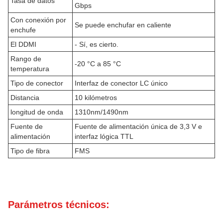
Tasa de datos
Gbps
Con conexión por
Se puede enchufar en caliente
enchufe
El DDMI
- Sí, es cierto.
Rango de
-20 °C a 85 °C
temperatura
Tipo de conector
Interfaz de conector LC único
Distancia
10 kilómetros
longitud de onda
1310nm/1490nm
Fuente de
Fuente de alimentación única de 3,3 V e
alimentación
interfaz lógica TTL
Tipo de fibra
FMS
Parámetros técnicos: