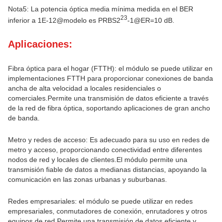
Nota5: La potencia óptica media mínima medida en el BER
23
inferior a 1E-12@modelo es PRBS2
-1@ER=10 dB.
Aplicaciones:
Fibra óptica para el hogar (FTTH): el módulo se puede utilizar en
implementaciones FTTH para proporcionar conexiones de banda
ancha de alta velocidad a locales residenciales o
comerciales.Permite una transmisión de datos eficiente a través
de la red de fibra óptica, soportando aplicaciones de gran ancho
de banda.
Metro y redes de acceso: Es adecuado para su uso en redes de
metro y acceso, proporcionando conectividad entre diferentes
nodos de red y locales de clientes.El módulo permite una
transmisión fiable de datos a medianas distancias, apoyando la
comunicación en las zonas urbanas y suburbanas.
Redes empresariales: el módulo se puede utilizar en redes
empresariales, conmutadores de conexión, enrutadores y otros
equipos de red.Permite una transmisión de datos eficiente y