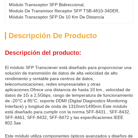
Módulo Transceptor SFP Bidireccional
, 
Modulo De Transmisor Receptor SFP TSB-4810-34DER
, 
Módulo Transceptor SFP De 10 Km De Distancia
Descripción De Producto
Descripción del producto:
El módulo SFP Transciever está diseñado para proporcionar una
solución de transmisión de datos de alta velocidad de alto
rendimiento y rentable para centros de datos,
telecomunicaciones, redes empresariales y otras
aplicaciones.Ofrece una distancia de hasta 10 km., velocidad de
datos de 1G a 2,5Gbps, rango de temperatura de funcionamiento
de -20°C a 85°C, soporte DDMI (Digital Diagnostics Monitoring
Interface) y longitud de onda de 1310nm/1490nm.Este módulo
está diseñado para cumplir con la norma SFF-8431., SFF-8432,
SFF-8461, SFF-8432, SFF-8472 y las especificaciones IEEE
802.3ae.
Este módulo utiliza componentes ópticos avanzados y diseños de