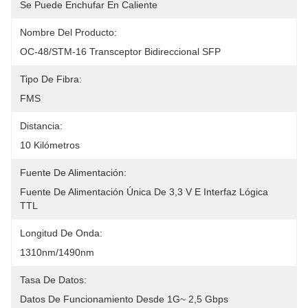
Se Puede Enchufar En Caliente
Nombre Del Producto:
OC-48/STM-16 Transceptor Bidireccional SFP
Tipo De Fibra:
FMS
Distancia:
10 Kilómetros
Fuente De Alimentación:
Fuente De Alimentación Única De 3,3 V E Interfaz Lógica 
TTL
Longitud De Onda:
1310nm/1490nm
Tasa De Datos:
Datos De Funcionamiento Desde 1G~ 2,5 Gbps