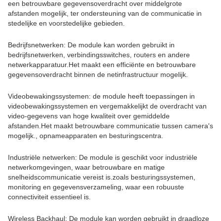
een betrouwbare gegevensoverdracht over middelgrote
afstanden mogelijk, ter ondersteuning van de communicatie in
stedelijke en voorstedelijke gebieden.
Bedrijfsnetwerken: De module kan worden gebruikt in
bedrijfsnetwerken, verbindingsswitches, routers en andere
netwerkapparatuur.Het maakt een efficiënte en betrouwbare
gegevensoverdracht binnen de netinfrastructuur mogelijk.
Videobewakingssystemen: de module heeft toepassingen in
videobewakingssystemen en vergemakkelijkt de overdracht van
video-gegevens van hoge kwaliteit over gemiddelde
afstanden.Het maakt betrouwbare communicatie tussen camera's
mogelijk., opnameapparaten en besturingscentra.
Industriële netwerken: De module is geschikt voor industriële
netwerkomgevingen, waar betrouwbare en matige
snelheidscommunicatie vereist is.zoals besturingssystemen,
monitoring en gegevensverzameling, waar een robuuste
connectiviteit essentieel is.
Wireless Backhaul: De module kan worden gebruikt in draadloze