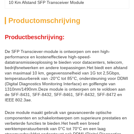
10 Km Afstand SFP Transceiver Module
Productomschrijving
Productbeschrijving:
De SFP Transciever-module is ontworpen om een high-
performance en kosteneffectieve high-speed-
datatransmissieoplossing te bieden voor datacenters, telecom,
bedrijfsnetwerken en andere toepassingen.Het biedt een afstand
van maximaal 10 km, gegevenssnelheid van 1G tot 2,5Gbps,
temperatuurbereik van -20°C tot 85°C, ondersteuning voor DDMI
(Digital Diagnostics Monitoring Interface) en golflengte van
1310nm/1490nm.Deze module is ontworpen om te voldoen aan
de SFF-8431, SFF-8432, SFF-8461, SFF-8432, SFF-8472 en
IEEE 802.3ae.
Deze module maakt gebruik van geavanceerde optische
componenten en schakelontwerpen om superieure prestaties en
verbeterde functies te bieden.Het heeft een breed
werktemperatuurbereik van 0°C tot 70°C en een laag