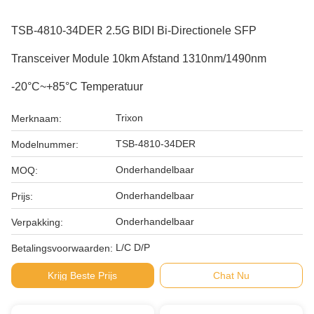
TSB-4810-34DER 2.5G BIDI Bi-Directionele SFP
Transceiver Module 10km Afstand 1310nm/1490nm
-20°C~+85°C Temperatuur
Trixon
Merknaam:
TSB-4810-34DER
Modelnummer:
Onderhandelbaar
MOQ:
Onderhandelbaar
Prijs:
Onderhandelbaar
Verpakking:
L/C D/P
Betalingsvoorwaarden:
Krijg Beste Prijs
Chat Nu