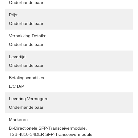
Onderhandelbaar
Prijs:
Onderhandelbaar
Verpakking Details:
Onderhandelbaar
Levertijd:
Onderhandelbaar
Betalingscondities:
L/C D/P
Levering Vermogen:
Onderhandelbaar
Markeren:
Bi-Directionele SFP-Transceivermodule
, 
TSB-4810-34DER SFP-Transceivermodule
, 