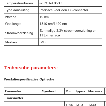
Temperatuurbereik
-20°C tot 85°C
Type aansluiting
Interface voor één LC-connector
Afstand
10 km
Waallengte
1310 nm/1490 nm
Eenmalige 3.3V stroomvoorziening en
Stroomvoorziening
TTL-interface
Vlakken
SMF
Technische parameters:
Prestatiespecificaties Optische
Parameter
Symbool
Min.
Typus.
Maximaal
Transmitter
1290
1310
1330