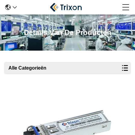
Details Van De Producten
Alle Categorieën