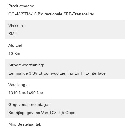
Productnaam:
OC-48/STM-16 Bidirectionele SFP-Transceiver
Vlakken:
SMF
Afstand:
10 Km
Stroomvoorziening:
Eenmalige 3.3V Stroomvoorziening En TTL-Interface
Waallengte:
1310 Nm/1490 Nm
Gegevenspercentage:
Bedrijfsgegevens Van 1G~ 2,5 Gbps
Min. Bestelaantal: