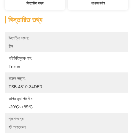
বিস্তারিত তথ্য
পণ্যের বর্ণনা
বিস্তারিত তথ্য
উৎপত্তি স্থল:
চীন
পরিচিতিমুলক নাম:
Trixon
মডেল নম্বার:
TSB-4810-34DER
তাপমাত্রা পরিসীমা:
-20℃~+85℃
প্লাগযোগ্য:
হট প্লাগেবল