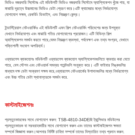
ভিডিও নজরদারি সিস্টেমঃ এই মডিউলটি ভিডিও নজরদারি সিস্টেমে অ্যাপ্লিকেশন খুঁজে পায়, যা
মাঝারি দূরত্বে উচ্চমানের ভিডিও ডেটা প্রেরণ করে।এটি ক্যামেরার মধ্যে নির্ভরযোগ্য
যোগাযোগ সক্ষম, রেকর্ডিং ডিভাইস, এবং নিয়ন্ত্রণ কেন্দ্র।
ইন্ডাস্ট্রিয়াল নেটওয়ার্কিংঃ এই মডিউলটি এমন শিল্প নেটওয়ার্কিং পরিবেশের জন্য উপযুক্ত
যেখানে নির্ভরযোগ্য এবং মাঝারি গতির যোগাযোগের প্রয়োজন। এটি বিভিন্ন শিল্প
অ্যাপ্লিকেশন সমর্থন করতে পারে,যেমন নিয়ন্ত্রণ ব্যবস্থা, পর্যবেক্ষণ এবং তথ্য সংগ্রহ, যেখানে
শক্তিশালী সংযোগ অপরিহার্য।
ওয়্যারলেস ব্যাকহোলঃ মডিউলটি ওয়্যারলেস ব্যাকহোল অ্যাপ্লিকেশনগুলিতে ব্যবহার করা যেতে
পারে, বেস স্টেশন এবং নেটওয়ার্ক সমন্বয় পয়েন্টগুলি সংযুক্ত করে। এটি ফাইবার লিঙ্কগুলির
মাধ্যমে দক্ষ ডেটা সংক্রমণ সক্ষম করে,ওয়্যারলেস নেটওয়ার্কের উপাদানগুলির মধ্যে নির্ভরযোগ্য
এবং উচ্চ গতির ডেটা স্থানান্তরকে সমর্থন করে.
কাস্টমাইজেশনঃ
প্রস্তুতকারকের সাথে যোগাযোগ করুন: TSB-4810-34DER ট্রান্সিভার মডিউলের
প্রস্তুতকারক বা সরবরাহকারীর সাথে যোগাযোগ করুন এবং তাদের কাস্টমাইজেশন ক্ষমতা
সম্পর্কে জিজ্ঞাসা করুন।আপনার নির্দিষ্ট চাহিদা সম্পর্কে তাদের বিস্তারিত তথ্য প্রদান করুন.