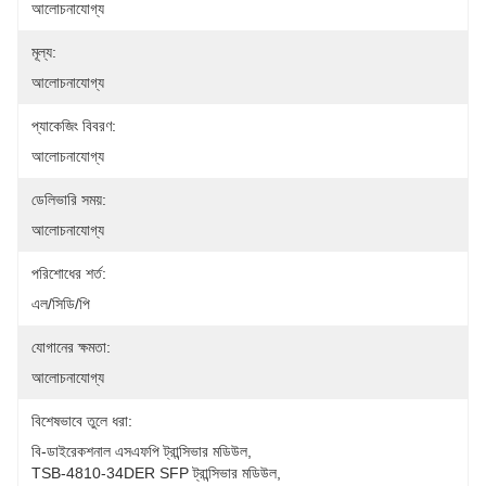
আলোচনাযোগ্য
মূল্য:
আলোচনাযোগ্য
প্যাকেজিং বিবরণ:
আলোচনাযোগ্য
ডেলিভারি সময়:
আলোচনাযোগ্য
পরিশোধের শর্ত:
এল/সিডি/পি
যোগানের ক্ষমতা:
আলোচনাযোগ্য
বিশেষভাবে তুলে ধরা:
বি-ডাইরেকশনাল এসএফপি ট্রান্সিভার মডিউল
, 
TSB-4810-34DER SFP ট্রান্সিভার মডিউল
, 