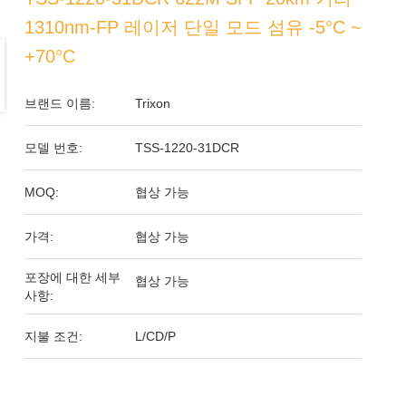
1310nm-FP 레이저 단일 모드 섬유 -5°C ~
+70°C
브랜드 이름:
Trixon
모델 번호:
TSS-1220-31DCR
MOQ:
협상 가능
가격:
협상 가능
포장에 대한 세부
협상 가능
사항:
지불 조건:
L/CD/P