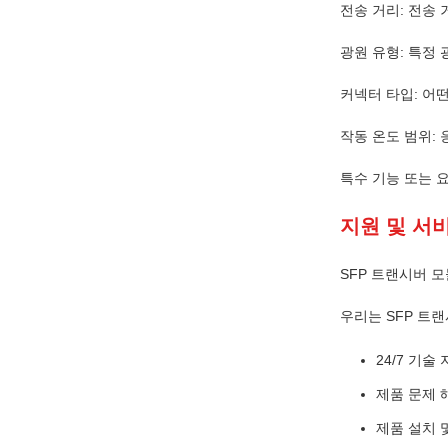
전송 거리: 전송 
광원 유형: 특정 
커넥터 타입: 어떤
작동 온도 범위:
특수 기능 또는 요
지원 및 서
SFP 트랜시버 모
우리는 SFP 트
24/7 기술
제품 문제 
제품 설치 