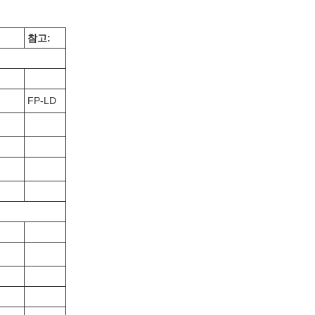
참고:
FP-LD