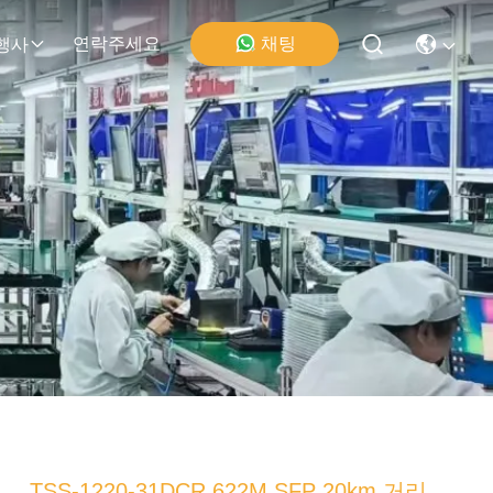
연락주세요
채팅
행사
TSS-1220-31DCR 622M SFP 20km 거리