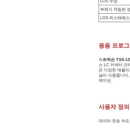
LOS 주장
부채가 적립된 
LOS 히스테레스
응용 프로그
의
트릭슨 TSS-1
스 LC 커넥터 
은 다양한 애플리케
널리 사용됩니다.
케이션.
사용자 정의
데이터 전송 속도: 