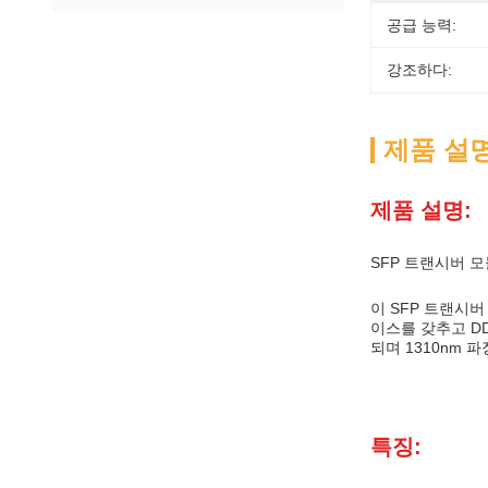
공급 능력:
강조하다:
제품 설
제품 설명:
SFP 트랜시버 
이 SFP 트랜시버
이스를 갖추고 DD
되며 1310nm
특징: