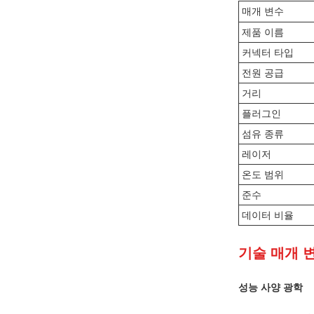
매개 변수
제품 이름
커넥터 타입
전원 공급
거리
플러그인
섬유 종류
레이저
온도 범위
준수
데이터 비율
기술 매개 
성능 사양 광학