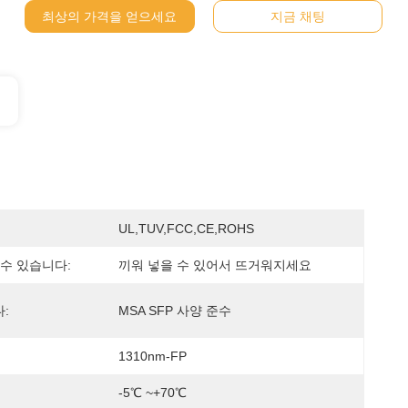
최상의 가격을 얻으세요
지금 채팅
UL,TUV,FCC,CE,ROHS
 수 있습니다:
끼워 넣을 수 있어서 뜨거워지세요
:
MSA SFP 사양 준수
1310nm-FP
-5℃ ~+70℃