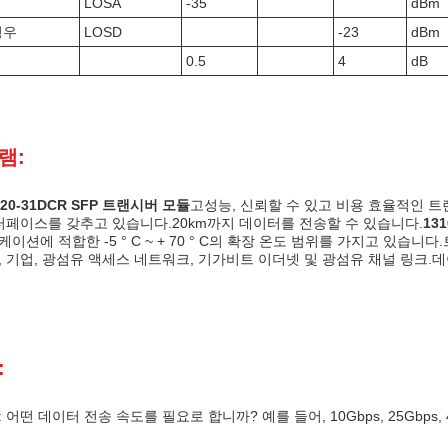
LOSA
-35
dBm
경우
LOSD
-23
dBm
0.5
4
dB
램:
220-31DCR SFP 트랜시버 모듈
고성능, 신뢰할 수 있고 비용 효율적인 
인터페이스를 갖추고 있습니다.20km까지 데이터를 전송할 수 있습니다.
13
이션에 적합한 -5 ° C ~ + 70 ° C의 확장 온도 범위를 가지고 있습니다
, 기업, 광섬유 액세스 네트워크, 기가비트 이더넷 및 광섬유 채널 링크.
:
어떤 데이터 전송 속도를 필요로 합니까? 예를 들어, 10Gbps, 25Gbps, 40G