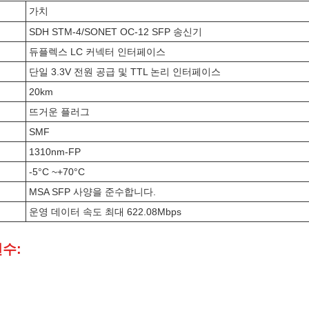
가치
SDH STM-4/SONET OC-12 SFP 송신기
듀플렉스 LC 커넥터 인터페이스
단일 3.3V 전원 공급 및 TTL 논리 인터페이스
20km
뜨거운 플러그
SMF
1310nm-FP
-5°C ~+70°C
MSA SFP 사양을 준수합니다.
운영 데이터 속도 최대 622.08Mbps
변수: