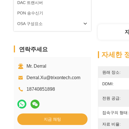
DAC 트랜시버
PON 송수신기
OSA 구성요소
연락주세요
자세한 
Mr. Derral
원래 장소:
Derral.Xu@trixontech.com
DDMI:
18740851898
전원 공급:
접속구의 형태:
지금 채팅
자료 비율: