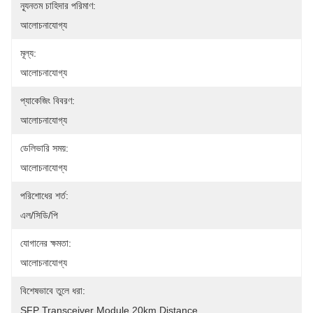
ন্যূনতম চাহিদার পরিমাণ:
আলোচনাযোগ্য
মূল্য:
আলোচনাযোগ্য
প্যাকেজিং বিবরণ:
আলোচনাযোগ্য
ডেলিভারি সময়:
আলোচনাযোগ্য
পরিশোধের শর্ত:
এল/সিডি/পি
যোগানের ক্ষমতা:
আলোচনাযোগ্য
বিশেষভাবে তুলে ধরা:
SFP Transceiver Module 20km Distance
, 