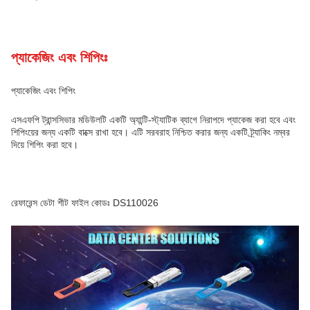
প্যাকেজিং এবং শিপিংঃ
প্যাকেজিং এবং শিপিং
এসএফপি ট্রান্সসিভার মডিউলটি একটি অ্যান্টি-স্ট্যাটিক ব্যাগে নিরাপদে প্যাকেজ করা হবে এবং
শিপিংয়ের জন্য একটি বাক্সে রাখা হবে। এটি সরবরাহ নিশ্চিত করার জন্য একটি ট্র্যাকিং নম্বর
দিয়ে শিপিং করা হবে।
রেফারেন্স ডেটা শীট ফাইল কোডঃ DS110026