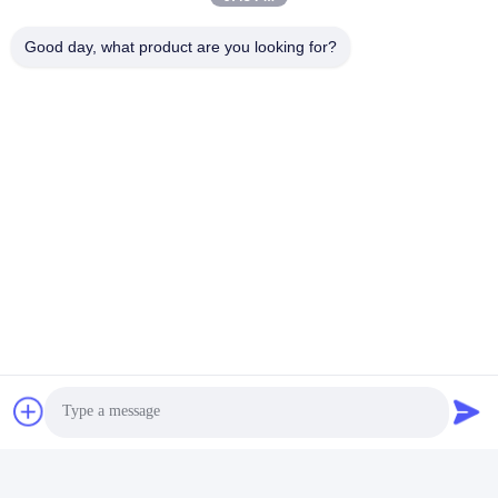
Good day, what product are you looking for?
ট্যাগ:
SFP ট্রান্সসিভার মডিউল
এসএফপি দ্বিপাক্ষিক ট্রান্সিভার
BiDi SFP ট্রান্সসিভার