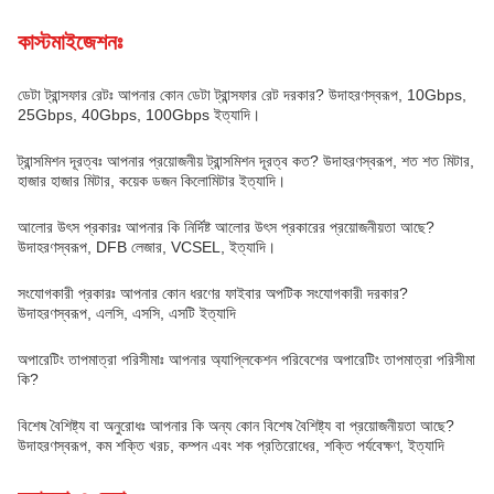
কাস্টমাইজেশনঃ
ডেটা ট্রান্সফার রেটঃ আপনার কোন ডেটা ট্রান্সফার রেট দরকার? উদাহরণস্বরূপ, 10Gbps,
25Gbps, 40Gbps, 100Gbps ইত্যাদি।
ট্রান্সমিশন দূরত্বঃ আপনার প্রয়োজনীয় ট্রান্সমিশন দূরত্ব কত? উদাহরণস্বরূপ, শত শত মিটার,
হাজার হাজার মিটার, কয়েক ডজন কিলোমিটার ইত্যাদি।
আলোর উৎস প্রকারঃ আপনার কি নির্দিষ্ট আলোর উৎস প্রকারের প্রয়োজনীয়তা আছে?
উদাহরণস্বরূপ, DFB লেজার, VCSEL, ইত্যাদি।
সংযোগকারী প্রকারঃ আপনার কোন ধরণের ফাইবার অপটিক সংযোগকারী দরকার?
উদাহরণস্বরূপ, এলসি, এসসি, এসটি ইত্যাদি
অপারেটিং তাপমাত্রা পরিসীমাঃ আপনার অ্যাপ্লিকেশন পরিবেশের অপারেটিং তাপমাত্রা পরিসীমা
কি?
বিশেষ বৈশিষ্ট্য বা অনুরোধঃ আপনার কি অন্য কোন বিশেষ বৈশিষ্ট্য বা প্রয়োজনীয়তা আছে?
উদাহরণস্বরূপ, কম শক্তি খরচ, কম্পন এবং শক প্রতিরোধের, শক্তি পর্যবেক্ষণ, ইত্যাদি