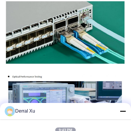
Derral Xu
9:43 PM