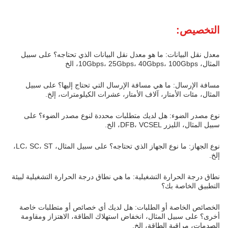
التخصيص:
معدل نقل البيانات: ما هو معدل نقل البيانات الذي تحتاجه؟ على سبيل
المثال، 10Gbps، 25Gbps، 40Gbps، 100Gbps، الخ
مسافة الإرسال: ما هي مسافة الإرسال التي تحتاج إليها؟ على سبيل
المثال، مئات الأمتار، آلاف الأمتار، عشرات الكيلومترات، إلخ.
نوع مصدر الضوء: هل لديك متطلبات محددة لنوع مصدر الضوء؟ على
سبيل المثال، الليزر DFB، VCSEL، الخ.
نوع الجهاز: ما نوع الجهاز الذي تحتاجه؟ على سبيل المثال، LC، SC، ST،
إلخ.
نطاق درجة الحرارة التشغيلية: ما هي نطاق درجة الحرارة التشغيلية لبيئة
التطبيق الخاصة بك؟
الخصائص الخاصة أو الطلبات: هل لديك أي خصائص أو متطلبات خاصة
أخرى؟ على سبيل المثال، انخفاض استهلاك الطاقة، الاهتزاز ومقاومة
الصدمات، مراقبة الطاقة، الخ.