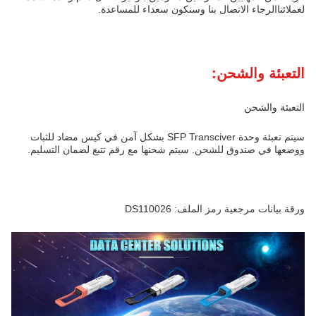
لعملائناالرجاء الاتصال بنا وسنكون سعداء للمساعدة.
التعبئة والشحن:
التعبئة والشحن
سيتم تعبئة وحدة SFP Transciver بشكل آمن في كيس مضاد للثبات
ووضعها في صندوق للشحن. سيتم شحنها مع رقم تتبع لضمان التسليم.
ورقة بيانات مرجعية رمز الملف: DS110026