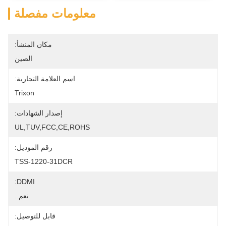
معلومات مفصلة
مكان المنشأ:
الصين
اسم العلامة التجارية:
Trixon
إصدار الشهادات:
UL,TUV,FCC,CE,ROHS
رقم الموديل:
TSS-1220-31DCR
DDMI:
نعم..
قابل للتوصيل: