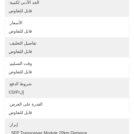
الحد الأدنى لكمية:
قابل للتفاوض
الأسعار:
قابل للتفاوض
تفاصيل التغليف:
قابل للتفاوض
وقت التسليم:
قابل للتفاوض
شروط الدفع:
إل/CD/P
القدرة على العرض:
قابل للتفاوض
إبراز:
, 
SFP Transceiver Module 20km Distance