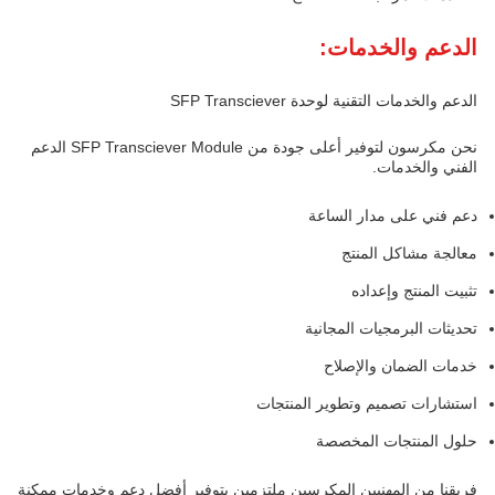
الدعم والخدمات:
الدعم والخدمات التقنية لوحدة SFP Transciever
نحن مكرسون لتوفير أعلى جودة من SFP Transciever Module الدعم
الفني والخدمات.
دعم فني على مدار الساعة
معالجة مشاكل المنتج
تثبيت المنتج وإعداده
تحديثات البرمجيات المجانية
خدمات الضمان والإصلاح
استشارات تصميم وتطوير المنتجات
حلول المنتجات المخصصة
فريقنا من المهنيين المكرسين ملتزمين بتوفير أفضل دعم وخدمات ممكنة