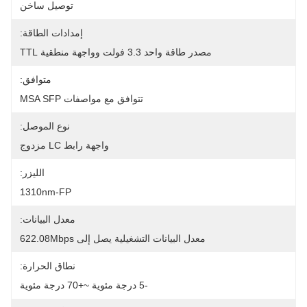
توصيل ساخن
إمدادات الطاقة:
مصدر طاقة واحد 3.3 فولت وواجهة منطقية TTL
متوافق:
تتوافق مع مواصفات MSA SFP
نوع الموصل:
واجهة رابط LC مزدوج
الليزر:
1310nm-FP
معدل البيانات:
معدل البيانات التشغيلية يصل إلى 622.08Mbps
نطاق الحرارة:
-5 درجة مئوية ~+70 درجة مئوية