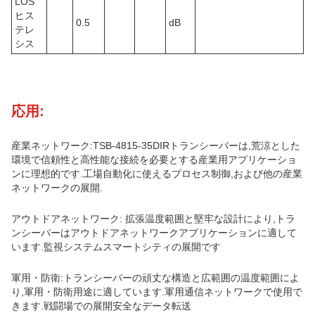
LOS
ヒス
0.5
dB
テレ
シス
応用:
産業ネットワーク:TSB-4815-35DIRトランシーバーは,荒涼とした
環境で信頼性と高性能な接続を必要とする産業用アプリケーショ
ンに理想的です.工場自動化に使えるプロセス制御,および他の産業
ネットワークの展開.
アウトドアネットワーク: 拡張温度範囲と堅牢な設計により,トラ
ンシーバーはアウトドアネットワークアプリケーションに適して
います.監視システムスマートシティの展開です
軍用・防衛:トランシーバーの頑丈な構造と広範囲の温度範囲によ
り,軍用・防衛用途に適しています.軍用通信ネットワークで使用で
きます.戦闘場での展開安全なデータ転送