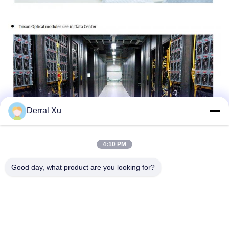
Derral Xu
4:10 PM
札:
SFPのトランシーバー モジュール
Good day, what product are you looking for?
Sfp双方向トランシーバー
BiDi SFPのトランシーバー