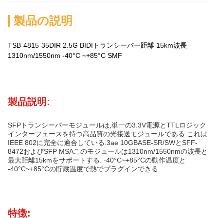
製品の説明
TSB-4815-35DIR 2.5G BIDIトランシーバー距離 15km波長
1310nm/1550nm -40°C ~+85°C SMF
製品説明:
SFPトランシーバーモジュールは,単一の3.3V電源とTTLロジック
インターフェースを持つ高品質の光接送モジュールである.これは
IEEE 802に完全に適合している.3ae 10GBASE-SR/SWとSFF-
8472およびSFP MSAこのモジュールは1310nm/1550nmの波長と
最大距離15kmをサポートする. -40°C~+85°Cの動作温度と
-40°C~+85°Cの貯蔵温度で熱でプラグインできる.
特徴: