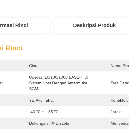
ormasi Rinci
Deskripsi Produk
i Rinci
Cina
Nama Pro
Operasi 10/100/1000 BASE-T Di 
a:
Sistem Host Dengan Antarmuka 
Tarif Data
SGMII
Ya, Aku Tahu.
Konektor:
-40 ℃ ~ + 85 ℃
Jarak:
Dukungan TX-Disable
Menyedia