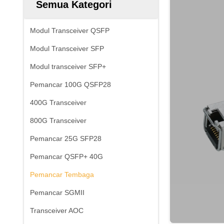
Semua Kategori
Modul Transceiver QSFP
Modul Transceiver SFP
Modul transceiver SFP+
Pemancar 100G QSFP28
400G Transceiver
800G Transceiver
Pemancar 25G SFP28
Pemancar QSFP+ 40G
Pemancar Tembaga
Pemancar SGMII
Transceiver AOC