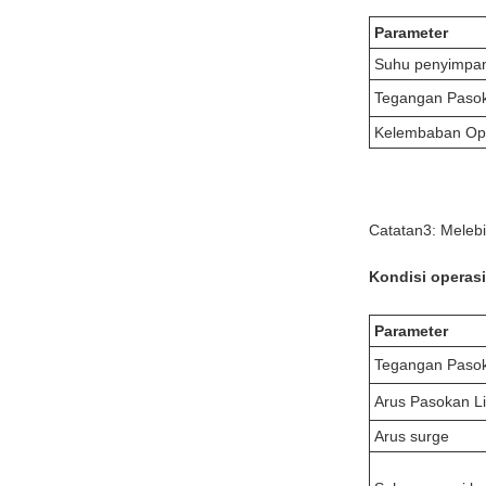
Parameter
Suhu penyimpa
Tegangan Paso
Kelembaban Op
Catatan3: Melebi
Kondisi operas
Parameter
Tegangan Paso
Arus Pasokan Li
Arus surge