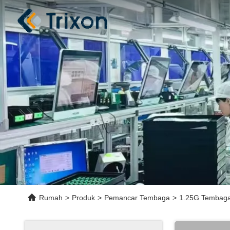
Rumah
>
Produk
>
Pemancar Tembaga
>
1.25G Tembaga