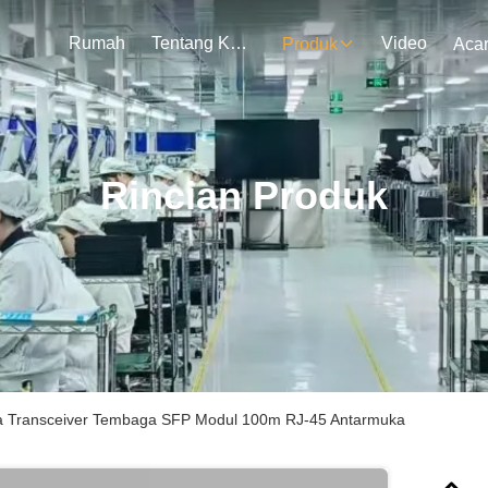
Rumah
Tentang Kami
Video
Produk
Aca
Rincian Produk
 Transceiver Tembaga SFP Modul 100m RJ-45 Antarmuka