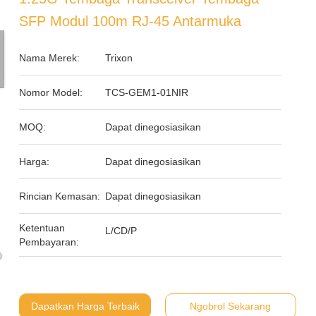
SFP Modul 100m RJ-45 Antarmuka
Nama Merek:
Trixon
Nomor Model:
TCS-GEM1-01NIR
MOQ:
Dapat dinegosiasikan
Harga:
Dapat dinegosiasikan
Rincian Kemasan:
Dapat dinegosiasikan
Ketentuan
L/CD/P
Pembayaran:
Dapatkan Harga Terbaik
Ngobrol Sekarang