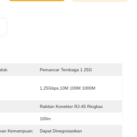
duk:
Pemancar Tembaga 1.25G
:
1,25Gbps,10M 100M 1000M
Rakitan Konektor RJ-45 Ringkas
100m
kan Kemampuan:
Dapat Dinegosiasikan