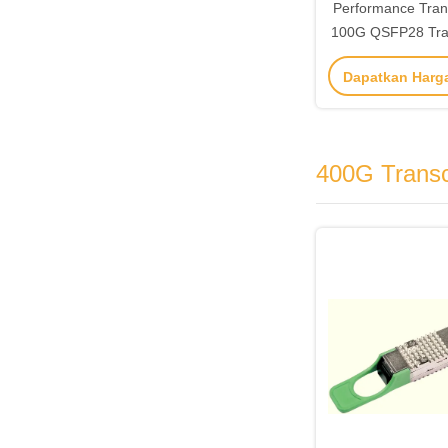
Performance Tran
100G QSFP28 Tra
YA Jarak
Dapatkan Harg
400G Transc