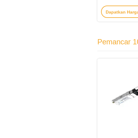
10.3Gb/S 
Dapatkan Harg
Pemancar 