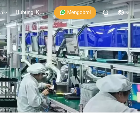
Hubungi Kami
Mengobrol
ra