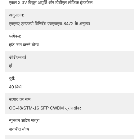
एकल 3.3V विद्युत आपूर्ति और टीटीएल लॉजिक इंटरफ़ेस
अनुपालन:
एमएसए एसएफपी विनिर्देश एसएफएफ-8472 के अनुरूप
प्लगेबल:
हॉट प्लग करने योग्य
डीडीएमआई:
हाँ
दूरी:
40 किमी
उत्पाद का नाम:
OC-48/STM-16 SFP CWDM ट्रांससीवर
न्यूनतम आदेश मात्रा:
बातचीत योग्य