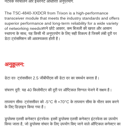
नेटवर्क स्वचालन और ईथरनेट आधारित अनुप्रयोग.
The TSC-4840-XXDCR from Trixon is a high-performance
transceiver module that meets the industry standards and offers
superior performance and long-term reliability for a wide variety
of networking needsअपने छोटे आकार, कम बिजली की खपत और आसान
स्थापना के साथ, यह किसी भी अनुप्रयोग के लिए सही विकल्प है जिसमें लंबी दूरी पर
डेटा ट्रांसमिशन की आवश्यकता होती है।
अनुकूलन:
डेटा दरः ट्रांससीवर 2.5 जीबीपीएस की डेटा दर का समर्थन करता है।
संचरण दूरी: यह 40 किलोमीटर की दूरी पर ऑप्टिकल सिग्नल भेजने में सक्षम है।
तापमान सीमाः ट्रांससीवर को -5°C से +70°C के तापमान सीमा के भीतर काम करने
के लिए डिज़ाइन किया गया है।
डुप्लेक्स एलसी कनेक्टर इंटरफेसः इसमें डुप्लेक्स एलसी कनेक्टर इंटरफेस का उपयोग
किया जाता है, जो डुप्लेक्स संचार के लिए उपयोग किए जाने वाले ऑप्टिकल कनेक्टर का