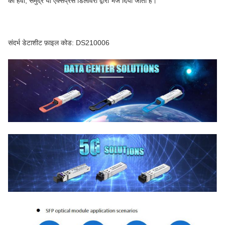
को हवा, समुद्र या एक्सप्रेस डिलीवरी द्वारा भेज दिया जाता है।
संदर्भ डेटाशीट फ़ाइल कोड: DS210006