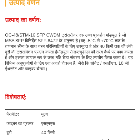
उत्पाद वर्णन
उत्पाद का वर्णन:
OC-48/STM-16 SFP CWDM ट्रांससीवर एक उच्च प्रदर्शन मॉड्यूल है जो
MSA SFP विनिर्देश SFF-8472 के अनुरूप है।यह -5°C से +70°C तक के
तापमान सीमा के साथ चरम परिस्थितियों के लिए उपयुक्त है और 40 किमी तक की लंबी
दूरी की ट्रांसमिशन प्रदान करता हैमॉड्यूल सीडब्ल्यूडीएम की तरंग दैर्ध्य पर काम करता
है और इसका व्यापक रूप से उच्च गति डेटा संचरण के लिए उपयोग किया जाता है। यह
विभिन्न अनुप्रयोगों के लिए एक आदर्श विकल्प है, जैसे कि सोनेट / एसडीएच, 10 जी
ईथरनेट और फाइबर चैनल।
विशेषताएं:
पैरामीटर
मूल्य
फाइबर का प्रकार
एसएमएफ
दूरी
40 किमी