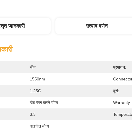
स्तृत जानकारी
उत्पाद वर्णन
नकारी
चीन
प्रमाणन:
1550nm
Connector
1.25G
दूरी:
हॉट प्लग करने योग्य
Warranty:
3.3
Temperat
बातचीत योग्य