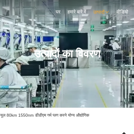
घर
हमारे बारे में
वीडियो
उत्पादों
उत्पादों का विवरण
यूल 80km 1550nm डीडीएम गर्म प्लग करने योग्य औद्योगिक