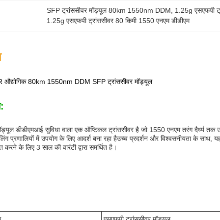
SFP ट्रांससीवर मॉड्यूल 80km 1550nm DDM
, 
1.25g एसएफपी ट्रा
1.25g एसएफपी ट्रांससीवर 80 किमी 1550 एनएम डीडीएम
न
द्योगिक 80km 1550nm DDM SFP ट्रांससीवर मॉड्यूल
न:
ॉड्यूल डीडीएमआई सुविधा वाला एक ऑप्टिकल ट्रांससीवर है जो 1550 एनएम तरंग दैर्ध्य तक 
बलिंग प्रणालियों में उपयोग के लिए आदर्श बना रहा हैउच्च प्रदर्शन और विश्वसनीयता के साथ, 
त करने के लिए 3 साल की वारंटी द्वारा समर्थित है।
म
एसएफपी ट्रांससीवर मॉड्यूल