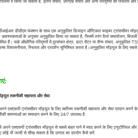
्रणालियों में किया जा सकता है, ड्रोन संचार, उपग्रह संचार और अन्य परिदृश्यों को स्थिरता
ईआर डीडीएम फंक्शन के साथ एक अनुकूलित डिजाइन ऑप्टिकल फाइबर ट्रांससीवर मॉड्यूल 
ट आवश्यकताओं के अनुसार अनुकूलित किया जा सकता है, जिसमें तरंग दैर्ध्य समायोजन, बिज
िल हैं। चाहे औद्योगिक परिदृश्यों में,दूरसंचार क्षेत्र, डाटा सेंटर या सैन्य संचार, अन
च्च विश्वसनीयता, स्थिरता और प्रदर्शन सुनिश्चित करता है।अनुकूलित मॉड्यूल के लिए सबसे अच्
ाएं:
मॉड्यूल तकनीकी सहायता और सेवा
पने एसएफपी ट्रांससीवर मॉड्यूल के लिए सर्वोत्तम तकनीकी सहायता और सेवा प्रदान करने के लिए प
ीकी समस्याओं का समाधान करने के लिए 24/7 उपलब्ध है.
 को अपने एसएफपी ट्रांससीवर मॉड्यूल से सबसे बाहर पाने में मदद करने के लिए ट्यूटोरियल और 
कोई भी जल्दी से सीख सकता है कि उत्पाद का उपयोग कैसे करें.