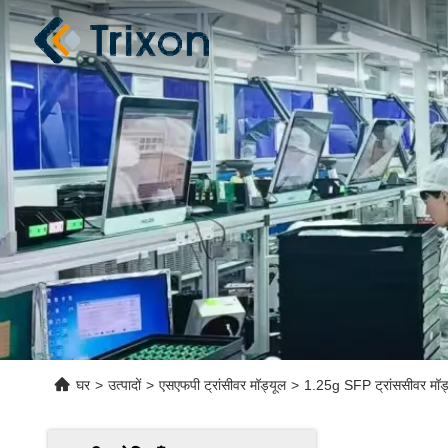
घर
>
उत्पादों
>
एसएफपी ट्रांसीवर मॉड्यूल
>
1.25g SFP ट्रांससीवर मॉड्