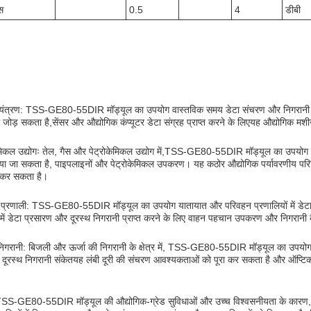
स
0.5
4
डीबी
यंत्रण: TSS-GE80-55DIR मॉड्यूल का उपयोग वास्तविक समय डेटा संचरण और निगरानी के लि
जोड़ सकता है,सेंसर और औद्योगिक कंप्यूटर डेटा संग्रह प्राप्त करने के लिएयह औद्योगिक मशीन
ेमिकल उद्योगः तेल, गैस और पेट्रोकेमिकल उद्योग में,TSS-GE80-55DIR मॉड्यूल का उपयोग 
िया जा सकता है, पाइपलाइनों और पेट्रोकेमिकल उपकरण। यह कठोर औद्योगिक पर्यावरणीय परिस्
 कर सकता है।
प्रणाली: TSS-GE80-55DIR मॉड्यूल का उपयोग यातायात और परिवहन प्रणालियों में डेटा
ं डेटा प्रसारण और दूरस्थ निगरानी प्राप्त करने के लिए वाहन पहचान उपकरण और निगरानी कैमर
िगरानी: बिजली और ऊर्जा की निगरानी के क्षेत्र में, TSS-GE80-55DIR मॉड्यूल का उपयोग 
 दूरस्थ निगरानी संकेतयह लंबी दूरी की संचरण आवश्यकताओं को पूरा कर सकता है और ऑप्टिकल ल
TSS-GE80-55DIR मॉड्यूल की औद्योगिक-ग्रेड सुविधाओं और उच्च विश्वसनीयता के कारण, इसका