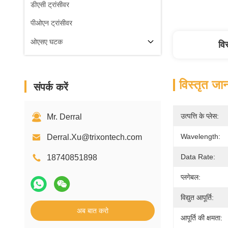
डीएसी ट्रांसीवर
पीओएन ट्रांसीवर
ओएसए घटक
वि
विस्तृत जा
संपर्क करें
उत्पत्ति के प्लेस:
Mr. Derral
Wavelength:
Derral.Xu@trixontech.com
Data Rate:
18740851898
प्लगेबल:
विद्युत आपूर्ति:
अब बात करो
आपूर्ति की क्षमता: