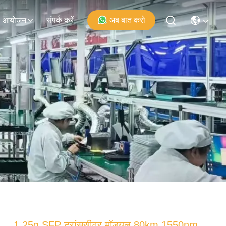
संपर्क करें
अब बात करो
आयोजन
1.25g SFP ट्रांससीवर मॉड्यूल 80km 1550nm