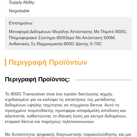
Supply Ability:
Negotiable
Επισημαίνω:
Μεταφορά Δεδομένων Μεγάλης Απόστασης Με Πομπό 800G
, 
Πληροφοριακό Σύστημα 800Gbps Με Απόσταση 500M
, 
Ανθεκτικός Σε Θερμοκρασία 800G Δέκτης 0-70C
Περιγραφή Προϊόντων
Περιγραφή Προϊόντος:
Το 800G Transceiver είναι ένα προϊόν δικτύωσης αιχμής
σχεδιασμένο για να καλύψει τις απαιτήσεις της μετάδοσης
δεδομένων υψηλής ταχύτητας σε σύγχρονα δίκτυα. Αυτό το
προηγμένο πομποδέκτης προσφέρει απαράμιλλη απόδοση και
αξιοπιστία, καθιστώντας το ιδανική λύση για κέντρα δεδομένων,
εταιρικά δίκτυα και παρόχους τηλεπικοινωνιών.
Με δυνατότητες ψηφιακής διαγνωστικής παρακολούθησης και μια