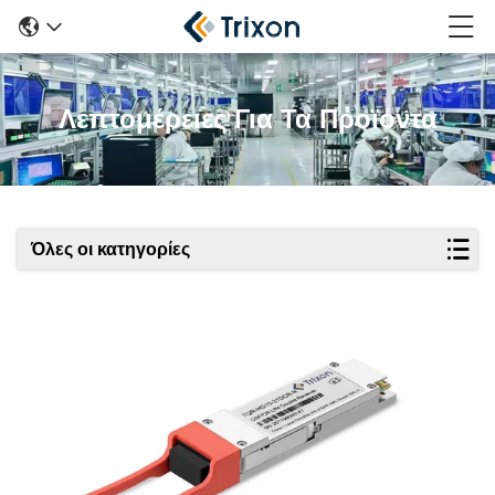
Λεπτομέρειες Για Τα Προϊόντα
Όλες οι κατηγορίες