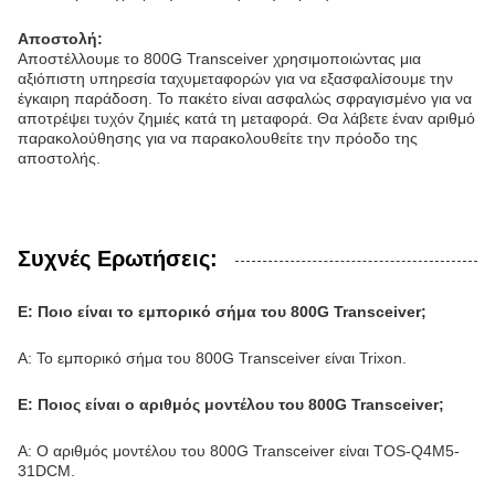
Αποστολή:
Αποστέλλουμε το 800G Transceiver χρησιμοποιώντας μια
αξιόπιστη υπηρεσία ταχυμεταφορών για να εξασφαλίσουμε την
έγκαιρη παράδοση. Το πακέτο είναι ασφαλώς σφραγισμένο για να
αποτρέψει τυχόν ζημιές κατά τη μεταφορά. Θα λάβετε έναν αριθμό
παρακολούθησης για να παρακολουθείτε την πρόοδο της
αποστολής.
Συχνές Ερωτήσεις:
Ε: Ποιο είναι το εμπορικό σήμα του 800G Transceiver;
Α: Το εμπορικό σήμα του 800G Transceiver είναι Trixon.
Ε: Ποιος είναι ο αριθμός μοντέλου του 800G Transceiver;
Α: Ο αριθμός μοντέλου του 800G Transceiver είναι TOS-Q4M5-
31DCM.