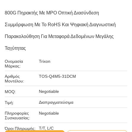
800G Πηρακτής Με MPO Οπτική Διασύνδεση
Συμμόρφωση Με Το RoHS Και Ψηφιακή Διαγνωστική
Παρακολούθηση Για Μεταφορά Δεδομένων Μεγάλης
Ταχύτητας
Ονομασία
Trixon
Μάρκας:
Αριθμός
TOS-Q4M5-31DCM
Μοντέλου:
Negotiable
MOQ:
Διαπραγματεύσιμα
Τιμή:
Πληροφορίες
Negotiable
Συσκευασίας:
T/T, L/C
Όροι Πληρωμής: