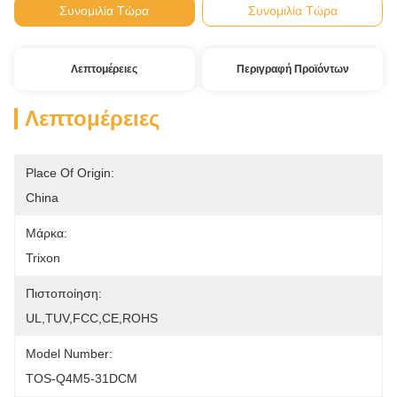
Συνομιλία Τώρα
Συνομιλία Τώρα
Λεπτομέρειες
Περιγραφή Προϊόντων
Λεπτομέρειες
Place Of Origin:
China
Μάρκα:
Trixon
Πιστοποίηση:
UL,TUV,FCC,CE,ROHS
Model Number:
TOS-Q4M5-31DCM