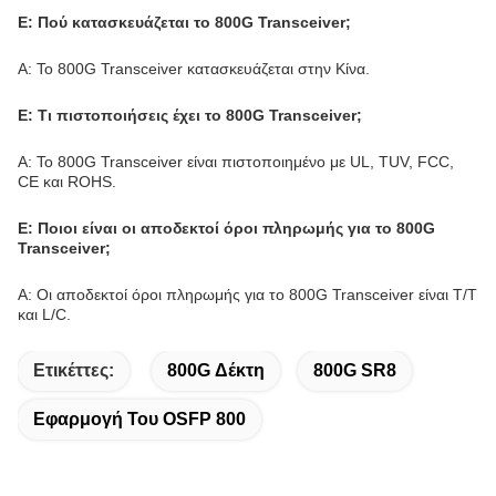
Ε: Πού κατασκευάζεται το 800G Transceiver;
Α: Το 800G Transceiver κατασκευάζεται στην Κίνα.
Ε: Τι πιστοποιήσεις έχει το 800G Transceiver;
Α: Το 800G Transceiver είναι πιστοποιημένο με UL, TUV, FCC,
CE και ROHS.
Ε: Ποιοι είναι οι αποδεκτοί όροι πληρωμής για το 800G
Transceiver;
Α: Οι αποδεκτοί όροι πληρωμής για το 800G Transceiver είναι T/T
και L/C.
Ετικέττες:
800G Δέκτη
800G SR8
Εφαρμογή Του OSFP 800