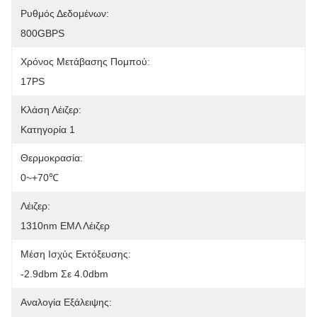
Ρυθμός Δεδομένων:
800GBPS
Χρόνος Μετάβασης Πομπού:
17PS
Κλάση Λέιζερ:
Κατηγορία 1
Θερμοκρασία:
0~+70℃
Λέιζερ:
1310nm ΕΜΛ Λέιζερ
Μέση Ισχύς Εκτόξευσης:
-2.9dbm Σε 4.0dbm
Αναλογία Εξάλειψης: