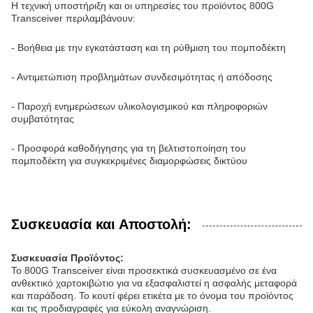
Η τεχνική υποστήριξη και οι υπηρεσίες του προϊόντος 800G
Transceiver περιλαμβάνουν:
- Βοήθεια με την εγκατάσταση και τη ρύθμιση του πομποδέκτη
- Αντιμετώπιση προβλημάτων συνδεσιμότητας ή απόδοσης
- Παροχή ενημερώσεων υλικολογισμικού και πληροφοριών
συμβατότητας
- Προσφορά καθοδήγησης για τη βελτιστοποίηση του
πομποδέκτη για συγκεκριμένες διαμορφώσεις δικτύου
Συσκευασία και Αποστολή:
Συσκευασία Προϊόντος:
Το 800G Transceiver είναι προσεκτικά συσκευασμένο σε ένα
ανθεκτικό χαρτοκιβώτιο για να εξασφαλιστεί η ασφαλής μεταφορά
και παράδοση. Το κουτί φέρει ετικέτα με το όνομα του προϊόντος
και τις προδιαγραφές για εύκολη αναγνώριση.