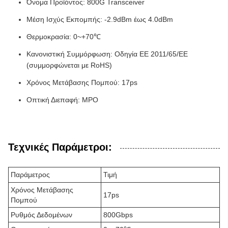
Όνομα Προϊόντος: 800G Transceiver
Μέση Ισχύς Εκπομπής: -2.9dBm έως 4.0dBm
Θερμοκρασία: 0~+70℃
Κανονιστική Συμμόρφωση: Οδηγία ΕΕ 2011/65/ΕΕ
(συμμορφώνεται με RoHS)
Χρόνος Μετάβασης Πομπού: 17ps
Οπτική Διεπαφή: MPO
Τεχνικές Παράμετροι:
Παράμετρος
Τιμή
Χρόνος Μετάβασης
17ps
Πομπού
Ρυθμός Δεδομένων
800Gbps